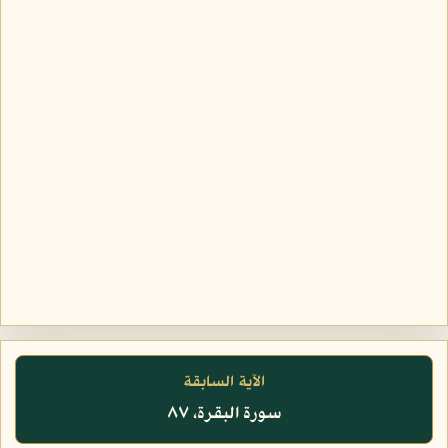
الآية السابقة
سورة البقرة، ٨٧