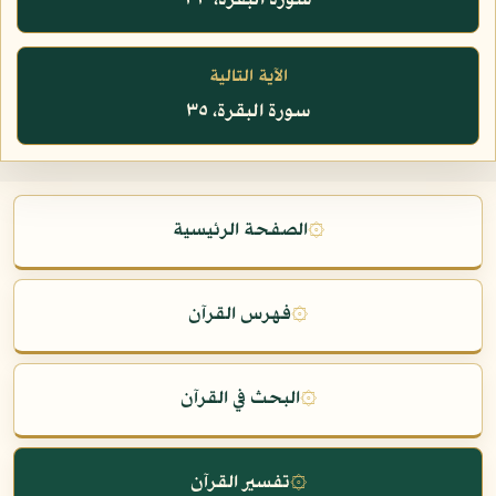
سورة البقرة، ٣٣
الآية التالية
سورة البقرة، ٣٥
۞
الصفحة الرئيسية
۞
فهرس القرآن
۞
البحث في القرآن
۞
تفسير القرآن