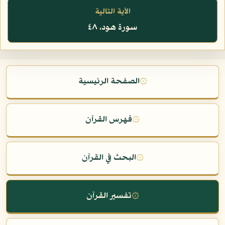
الآية التالية
سورة هود، ٤٨
۞
الصفحة الرئيسية
۞
فهرس القرآن
۞
البحث في القرآن
۞
تفسير القرآن