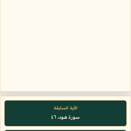
الآية السابقة
سورة هود، ٤٦