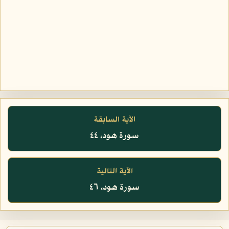
الآية السابقة
سورة هود، ٤٤
الآية التالية
سورة هود، ٤٦