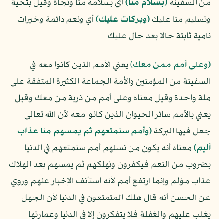
من السفينة
﴿بسلام منا﴾
أي بسلامة منا ونجاة وقيل بتحية
وتسليم منا عليك
﴿وبركات عليك﴾
أي ونعم دائمة وخيرات
نامية ثابتة حالا بعد حال عليك
﴿وعلى أمم ممن معك﴾
يعني الأمم الذين كانوا معه في
السفينة من المؤمنين والأمة الجماعة الكثيرة المتفقة على
ملة واحدة وقيل معناه وعلى أمم من ذرية من معك وقيل
يعني بالأمم سائر الحيوان الذين كانوا معه لأن الله تعالى
جعل فيها البركة
﴿وأمم سنمتعهم ثم يمسهم منا عذاب
أليم﴾
معناه أنه يكون من نسلهم أمم سنمتعهم في الدنيا
بضروب من النعم فيكفرون ونهلكهم ثم يمسهم بعد الهلاك
عذاب مؤلم وإنما ارتفع أمم لأنه استأنف الإخبار عنهم وروي
عن الحسن أنه قال هلك المتمتعون في الدنيا لأن الجهل
يغلب عليهم والغفلة فلا يتفكرون إلا في الدنيا وعمارتها