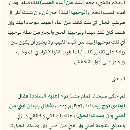
الحكم بالشيء معه
﴿تلك من أنباء الغيب﴾
تلك مبتدأ ومن
أنباء الغيب الخبر و
﴿نوحيها إليك﴾
خبر ثان وإن شئت كان في
موضع الحال أي تلك كائنة من أنباء الغيب موحاة إليك وإن
شئت كان تلك مبتدأ ونوحيها الخبر والجار من صلة نوحيها
أي تلك نوحيها إليك من أنباء الغيب ولا يجوز أن يكون من
زيادة على تقدير تلك أنباء الغيب لأنها لا تزاد في الموجب
ويجوز على قول الأخفش.
المعنى
ثم حكى سبحانه تمام قصة نوح
(عليه السلام)
فقال
﴿ونادى نوح ربه﴾
نداء تعظيم ودعاء
﴿فقال رب إن ابني من
أهلي وإن وعدك الحق﴾
معناه يا مالكي وخالقي ورازقي
وعدتني بتنجية أهلي وإن ابني من أهلي وإن وعدك الحق لا