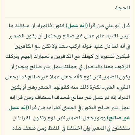
الحجة
قال أبو علي من قرأ
﴿إنه عمل﴾
فنون فالمراد أن سؤالك ما
ليس لك به علم عمل غير صالح ويحتمل أن يكون الضمير
في أنه لما دل عليه قوله اركب معنا ولا تكن مع الكافرين
فيكون تقديره إن كونك مع الكافرين وانحيازك إليهم وتركك
الركوب معنا والدخول في جملتنا عمل غير صالح ويجوز أن
يكون الضمير لابن نوح كأنه جعل عملا غير صالح كما يجعل
الشيء الشيء لكثرة ذلك منه كقولهم الشعر زهير أو يكون
المراد إنه ذو عمل غير صالح فحذف المضاف ومن قرأ إنه
عمل غير صالح فيكون في المعنى كقراءة من قرأ
﴿إنه عمل
غير صالح﴾
وهو يجعل الضمير لابن نوح وتكون القراءتان
متفقتين في المعنى وإن اختلفتا في اللفظ ومن ضعف هذه