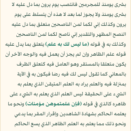
بشرى يومئذ للمجرمين فانتصب يوم يرون بما دل عليه لا
بشرى يومئذ ولا يجوز لما بعد لا هذه أن يتسلط على يوم
يرون وكذلك إني لكما لمن الناصحين متعلق بما دل عليه
النصح المظهر والتقدير إني ناصح لكما لمن الناصحين
وكذلك به في قوله
﴿ما ليس لك به علم﴾
يتعلق بما يدل عليه
قوله علم الظاهر وإن لم يجز أن يعمل فيه والوجه الآخر أن
يكون متعلقا بالمستقر وهو العامل فيه كتعلق الظرف
بالمعاني كما تقول ليس لك فيه رضا فيكون به في الآية
بمنزلة فيه والعلم يراد به العلم المتيقن الذي يعلم به
الشيء على الحقيقة ليس العلم الذي يعلم به الشيء على
ظاهره كالذي في قوله
﴿فإن علمتموهن مؤمنات﴾
ونحو ما
يعلمه الحاكم بشهادة الشاهدين وإقرار المقر بما يدعي
ونحو ذلك مما يعلم به العلم الظاهر الذي يسع الحاكم