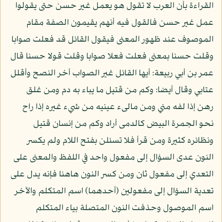
القراءة بأن العرب لا تقول هو يعمل غير حسن حتى يقولوا
عمل غير حسن فالقول فيه أنهم يقيمون الصفة مقام
الموصوف عند ظهور المعنى فيقول القائل قد فعلت صوابا
وقلت حسنا بمعنى فعلت فعلا صوابا وقلت قولا حسنا قال
عمر بن أبي ربيعة: أيها القائل غير الصواب أخر النصح وأقلل
عتابي وقال أيضا: وكم من قتيل ما يباء به دم ومن غلق
رهن إذا لفه مني ومن مالىء عينيه من شيء غيره إذا راح
نحو الجمرة البيض كالدمى أراد وكم من إنسان قتيل
ونظائره كثيرة ومن قرأ فلا تسئلن بفتح اللام ولم يكسر
النون عدى السؤال إلى مفعول واحد في اللفظ والمعنى على
التعدي إلى مفعول ثان ومن كسر النون هاهنا فإنه يدل على
تعدية السؤال إلى مفعولين (أحدهما) اسم المتكلم والآخر
اسم الموصول وحذفت النون المتصلة بياء المتكلم