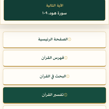
الآية التالية
سورة هود، ١٠٩
۞
الصفحة الرئيسية
۞
فهرس القرآن
۞
البحث في القرآن
۞
تفسير القرآن