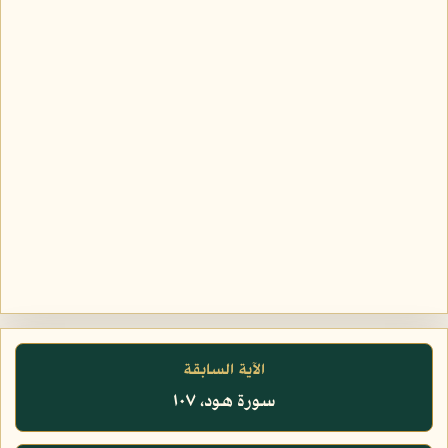
الآية السابقة
سورة هود، ١٠٧