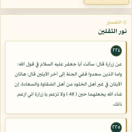
۞ التفسير
نور الثقلين
٢٢٤
عن زرارة قال: سألت أبا جعفر عليه السلام في قول الله:
واما الذين سعدوا ففي الجنة إلى آخر الآيتين قال: هاتان
الآيتان في غير أهل الخلود من أهل الشقاوة والسعادة، إن
شاء الله يجعلهما حين ( 48 ) ولا تزعم يا زرارة اني ازعم
ذلك.
٢٢٥