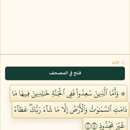
۞ الآية
فتح في المصحف
۞ وَأَمَّا ٱلَّذِينَ سُعِدُواْ فَفِي ٱلۡجَنَّةِ خَٰلِدِينَ فِيهَا مَا
دَامَتِ ٱلسَّمَٰوَٰتُ وَٱلۡأَرۡضُ إِلَّا مَا شَآءَ رَبُّكَۖ عَطَآءً
غَيۡرَ مَجۡذُوذٖ ١٠٨