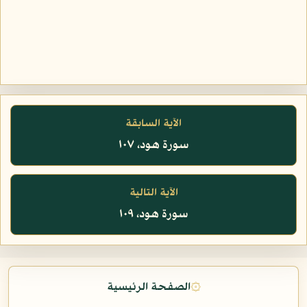
الآية السابقة
سورة هود، ١٠٧
الآية التالية
سورة هود، ١٠٩
۞
الصفحة الرئيسية