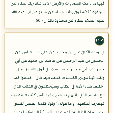
فيها ما دامت السماوات والأرض الا ما شاء ربك عطاء غير
مجذوذ " ( 49 ) وفي رواية حماد عن حريز عن أبي عبد الله
عليه السلام عطاء غير مجذوذ بالذال ( 50 ).
٢٢٧
في روضة الكافي علي بن محمد عن علي بن العباس عن
الحسين بن عبد الرحمن عن عاصم بن حميد عن أبي
حمزة عن أبي جعفر عليه السلام في قول الله عز وجل:
ولقد آتينا موسى الكتاب فاختلف فيه. قال: اختلفوا كما
اختلف هده الأمة في الكتاب وسيختلفون في الكتاب الذي
مع القائم الذي يأتيهم به حتى ينكره ناس كثير، فيقدمهم
فيضرب أعناقهم، واما قوله: " ولولا كلمة الفصل لقضى
بينهم و ان الظالمين لهم عذاب اليم " قال: لولا ما تقدم