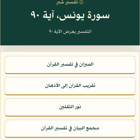
۞ تفسير شبر
سورة يونس، آية ٩٠
التفسير يعرض الآية ٩٠
الميزان في تفسير القرآن
تقريب القرآن إلى الأذهان
نور الثقلين
مجمع البيان في تفسير القرآن