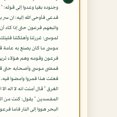
وجنوده بغيا وعدوا إلى قوله: " 
فدعى فأوحى الله إليه: ان سر 
واتبعهم فرعون حتى إذا كاد أن
لموسى: غررتنا وأهلكتنا فليتك
فرعون وقومه وهم هؤلاء تريهم
فمضى موسى وأصحابه حتى قطعوا
فعلت هذا فمروا وامضوا فيه،
الغرق " قال آمنت انه لا اله ا
المفسدين " يقول: كنت من العا
البحر هووا إلى النار فاما فرع