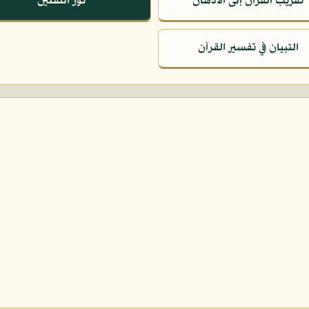
تقريب القرآن إلى الأذهان
نور الثقلين
التبيان في تفسير القرآن