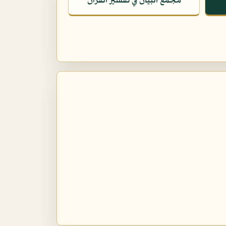
مجمع البيان في تفسير القرآن