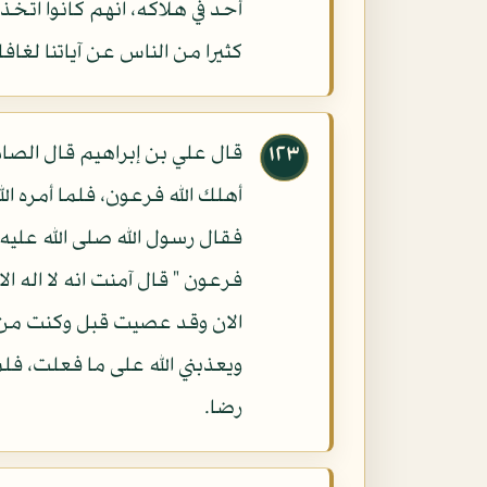
أحد في هلاكه، انهم كانوا اتخذ
كثيرا من الناس عن آياتنا لغافل
قال علي بن إبراهيم قال الصادق
١٢٣
أهلك الله فرعون، فلما أمره 
فقال رسول الله صلى الله عليه 
الان وقد عصيت قبل وكنت من 
ويعذبني الله على ما فعلت، فلم
رضا.