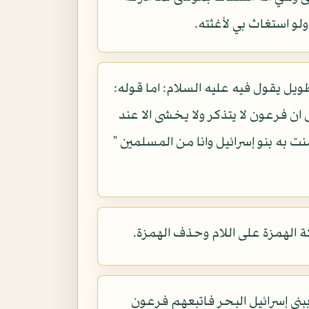
لو استغاث بي لأغثته.
يل يقول فيه عليه السلام: اما قوله:
ن فرعون لا يتذكر ولا يخشى الا عند
آمنت به بنو إسرائيل وانا من المسلمين "
كة الهمزة على اللام وحذف الهمزة.
 ببني إسرائيل البحر فاتبعهم فرعون