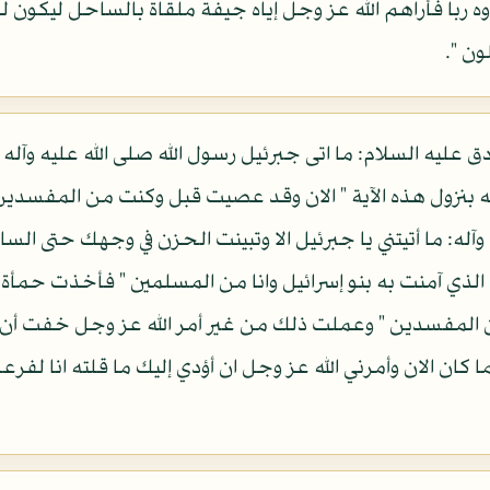
وه ربا فأراهم الله عز وجل إياه جيفة ملقاة بالساحل ليكون ل
ون ".
 عليه السلام: ما اتى جبرئيل رسول الله صلى الله عليه وآله ا
الله بنزول هذه الآية " الان وقد عصيت قبل وكنت من المفسد
وآله: ما أتيتني يا جبرئيل الا وتبينت الحزن في وجهك حتى الس
المفسدين " وعملت ذلك من غير أمر الله عز وجل خفت أن 
ا كان الان وأمرني الله عز وجل ان أؤدي إليك ما قلته انا لف