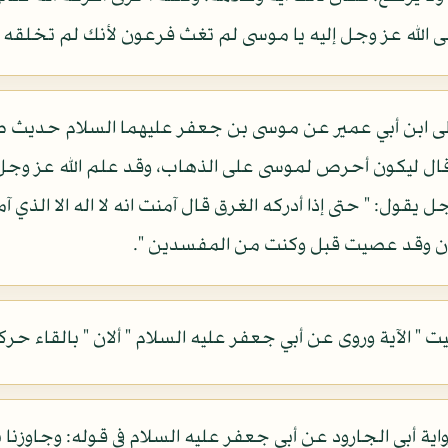
ى الله عز وجل إليه يا موسى لم تغث فرعون لأنك لم تخلقه و
إلى ابن أبي عمير عن موسى بن جعفر عليهما السلام حديث طو
 قال ليكون أحرص لموسى على الذهاب، وقد علم الله عز وجل ا
جل يقول: " حتى إذا أدركه الغرق قال آمنت انه لا اله الا الذي 
 الآن وقد عصيت قبل وكنت من المفسدين ".
ت " الآية وروى عن أبي جعفر عليه السلام " ألان " بالقاء حر
واية أبي الجارود عن أبي جعفر عليه السلام في قوله: وجاوزنا