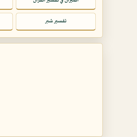
الميزان في تفسير القرآن
تفسير شبر