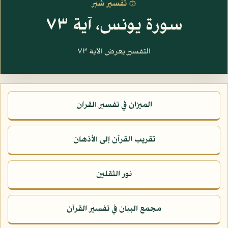
۞ تفسير شبر
سورة يونس، آية ٧٣
التفسير يعرض الآية ٧٣
الميزان في تفسير القرآن
تقريب القرآن إلى الأذهان
نور الثقلين
مجمع البيان في تفسير القرآن