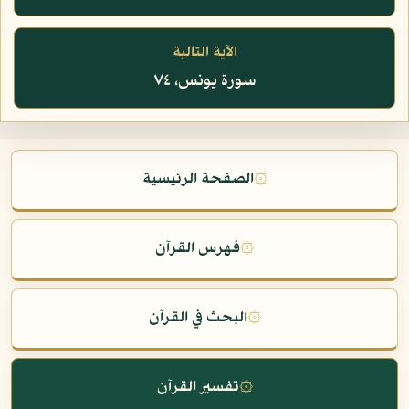
الآية التالية
سورة يونس، ٧٤
۞
الصفحة الرئيسية
۞
فهرس القرآن
۞
البحث في القرآن
۞
تفسير القرآن