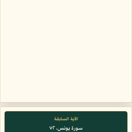
الآية السابقة
سورة يونس، ٧٢