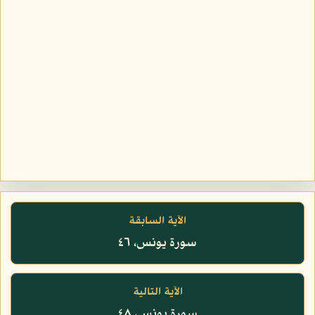
الآية السابقة
سورة يونس، ٤٦
الآية التالية
سورة يونس، ٤٨