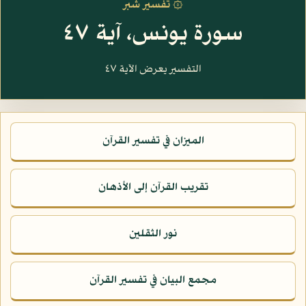
۞ تفسير شبر
سورة يونس، آية ٤٧
التفسير يعرض الآية ٤٧
الميزان في تفسير القرآن
تقريب القرآن إلى الأذهان
نور الثقلين
مجمع البيان في تفسير القرآن