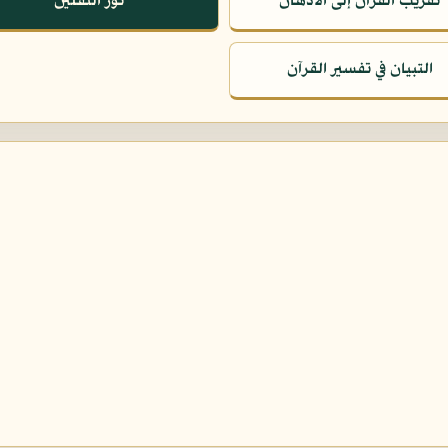
تقريب القرآن إلى الأذهان
نور الثقلين
التبيان في تفسير القرآن