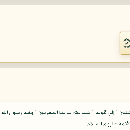
 عليين " إلى قوله: " عينا يشرب بها المقربون " وهم رسول الله 
ئمة عليهم السلام.