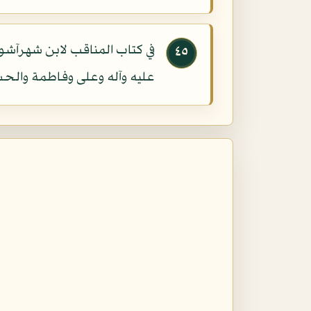
في كتاب المناقب لابن شهرآشوب ا
٤٥
عليه وآله وعلى وفاطمة والح