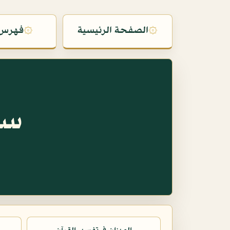
۞
الصفحة الرئيسية
۞
فهرس 
سو