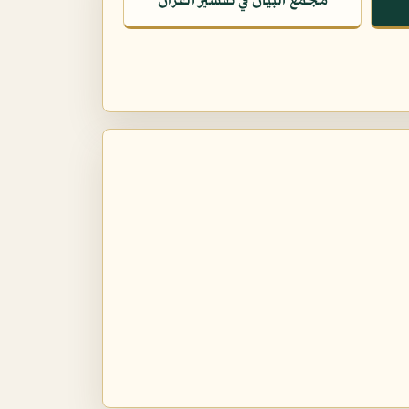
مجمع البيان في تفسير القرآن