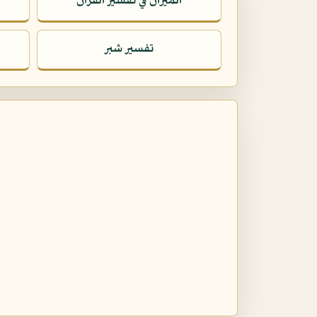
الميزان في تفسير القرآن
تفسير شبر