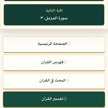
الآية التالية
سورة المزمل، ٣
۞
الصفحة الرئيسية
۞
فهرس القرآن
۞
البحث في القرآن
۞
تفسير القرآن