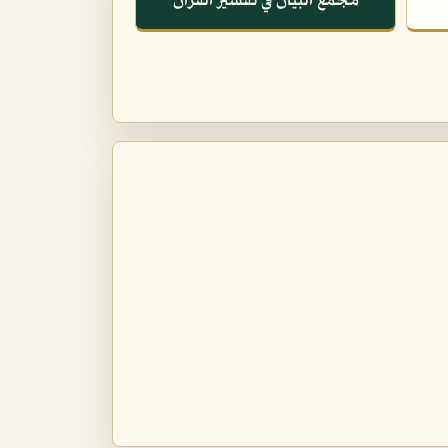
مجمع البيان في تفسير القرآن