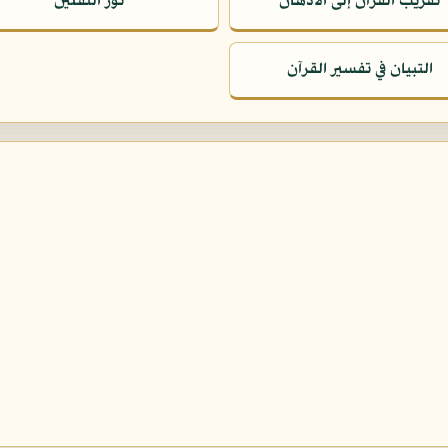
تقريب القرآن إلى الأذهان
نور الثقلين
التبيان في تفسير القرآن