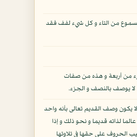
 المسموع من التاء و كل شيء لفف فقد
زء من أربعة و هذه من صفات
ض لا يوصف بالنصف و الجزء.
ا يكون وصف القديم تعالى بأنه واحد
ما لذاته قديما و نحو ذلك و إذا
تيب الحروف على حقها في تلاوتها