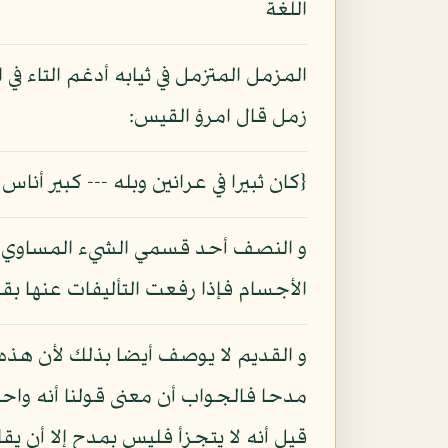
اللغة
المزمل المتزمل في ثيابه أدغم التاء ف
زمل قال امرؤ القيس:
{كان ثبيرا في عرانين وبله --- كبير أنا
و النصف أحد قسمي الشيء المساوي للآ
الأجسام فإذا رفعت التأليفات عنها بقي
و القديم لا يوصف أيضا بذلك لأن هذه
مدحا فالجواب أن معنى قولنا أنه واحد
قيل أنه لا يتجزأ فليس بمدح إلا أن يق