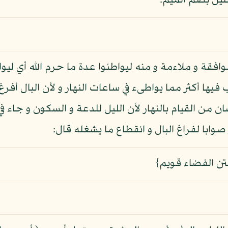
لليل بضم الميم.
فقة و ملاءمة و منه ليواطئوا عدة ما حرم الله أي ليواف
يها أكثر مما يواطىء في ساعات النهار و لأن البال أفرغ
ان من القيام بالنهار لأن الليل للدعة و السكون و جاء 
وابا لفراغ البال و انقطاع ما يشغله قال:
ستن الفضاء قويم}