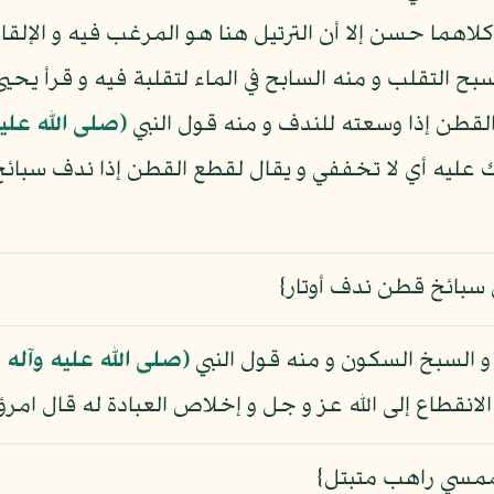
 كلاهما حسن إلا أن الترتيل هنا هو المرغب فيه و الإلق
بح التقلب و منه السابح في الماء لتقلبة فيه و قرأ يح
لقطن إذا وسعته للندف و منه قول النبي
(صلى الله علي
 عليه أي لا تخففي و يقال لقطع القطن إذا ندف سبا
 سبائخ قطن ندف أوتار}
و السبخ السكون و منه قول النبي
(صلى الله عليه وآله
لانقطاع إلى الله عز و جل و إخلاص العبادة له قال امرؤ
 ممسي راهب متبتل}