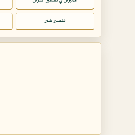
الميزان في تفسير القرآن
تفسير شبر