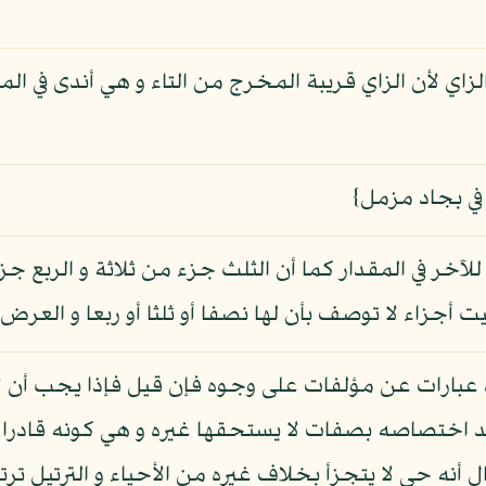
ي الزاي لأن الزاي قريبة المخرج من التاء و هي أندى في
س في بجاد مزمل}
خر في المقدار كما أن الثلث جزء من ثلاثة و الربع ج
ت أجزاء لا توصف بأن لها نصفا أو ثلثا أو ربعا و العر
 عبارات عن مؤلفات على وجوه فإن قيل فإذا يجب أن ل
 اختصاصه بصفات لا يستحقها غيره و هي كونه قادرا عال
ال أنه حي لا يتجزأ بخلاف غيره من الأحياء و الترتيل تر