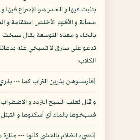
بتثبت فيها و الحدر هو الإسراع فيها و
مسألة و الأقوم الأخلص استقامة و الس
بالخاء و معناه التوسعة يقال سبخت ا
تدعو على سارق لا تسبخي عنه بدعائك
الكلاب:
{فأرسلوهن يذرين التراب كما --- يذري
و قال ثعلب السبح التردد و الاضطراب 
فسبخوها بالماء أي أسكنوها و التبتل ا
{تضيء الظلام بالعشي كأنها --- منارة