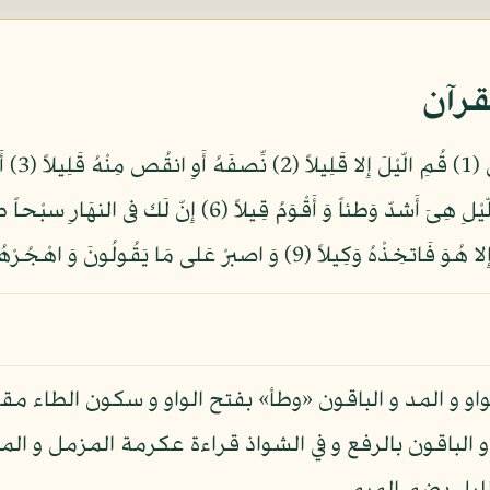
قرآن
واو و المد و الباقون «وطأ» بفتح الواو و سكون الطاء 
الباقون بالرفع و في الشواذ قراءة عكرمة المزمل و الم