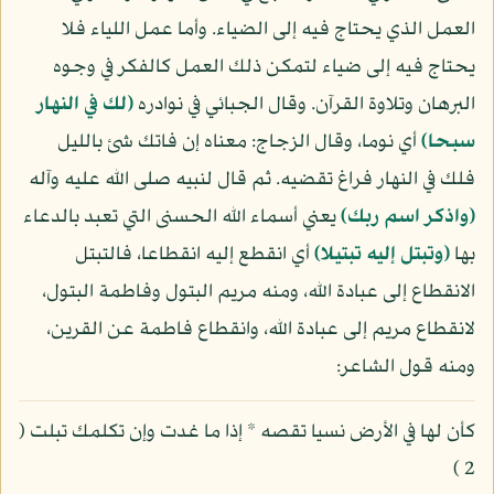
العمل الذي يحتاج فيه إلى الضياء. وأما عمل اللياء فلا
يحتاج فيه إلى ضياء لتمكن ذلك العمل كالفكر في وجوه
البرهان وتلاوة القرآن. وقال الجبائي في نوادره
(لك في النهار
سبحا)
أي نوما، وقال الزجاج: معناه إن فاتك شئ بالليل
فلك في النهار فراغ تقضيه. ثم قال لنبيه صلى الله عليه وآله
(واذكر اسم ربك)
يعني أسماء الله الحسنى التي تعبد بالدعاء
بها
(وتبتل إليه تبتيلا)
أي انقطع إليه انقطاعا، فالتبتل
الانقطاع إلى عبادة الله، ومنه مريم البتول وفاطمة البتول،
لانقطاع مريم إلى عبادة الله، وانقطاع فاطمة عن القرين،
ومنه قول الشاعر:
كأن لها في الأرض نسيا تقصه * إذا ما غدت وإن تكلمك تبلت (
2 )