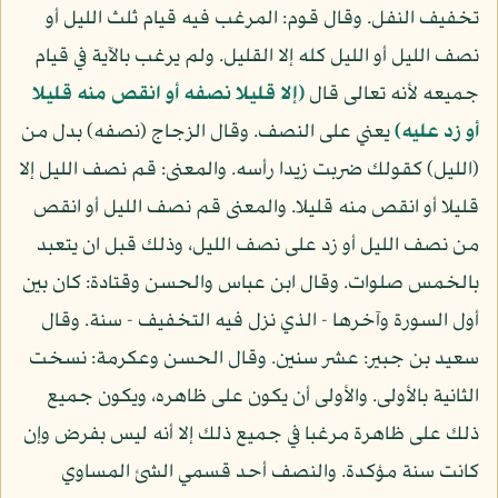
تخفيف النفل. وقال قوم: المرغب فيه قيام ثلث الليل أو
نصف الليل أو الليل كله إلا القليل. ولم يرغب بالآية في قيام
جميعه لأنه تعالى قال
(إلا قليلا نصفه أو انقص منه قليلا
أو زد عليه)
يعني على النصف. وقال الزجاج (نصفه) بدل من
(الليل) كقولك ضربت زيدا رأسه. والمعنى: قم نصف الليل إلا
قليلا أو انقص منه قليلا. والمعنى قم نصف الليل أو انقص
من نصف الليل أو زد على نصف الليل، وذلك قبل ان يتعبد
بالخمس صلوات. وقال ابن عباس والحسن وقتادة: كان بين
أول السورة وآخرها - الذي نزل فيه التخفيف - سنة. وقال
سعيد بن جبير: عشر سنين. وقال الحسن وعكرمة: نسخت
الثانية بالأولى. والأولى أن يكون على ظاهره، ويكون جميع
ذلك على ظاهرة مرغبا في جميع ذلك إلا أنه ليس بفرض وإن
كانت سنة مؤكدة. والنصف أحد قسمي الشئ المساوي