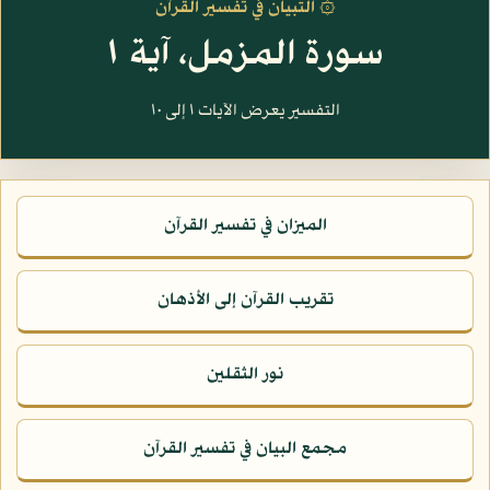
۞ التبيان في تفسير القرآن
سورة المزمل، آية ١
التفسير يعرض الآيات ١ إلى ١٠
الميزان في تفسير القرآن
تقريب القرآن إلى الأذهان
نور الثقلين
مجمع البيان في تفسير القرآن