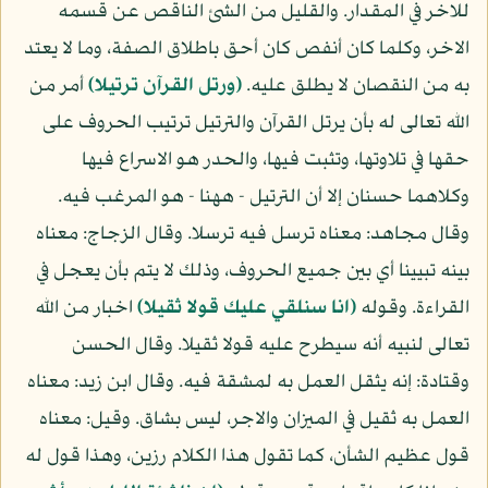
للاخر في المقدار. والقليل من الشئ الناقص عن قسمه
الاخر، وكلما كان أنفص كان أحق باطلاق الصفة، وما لا يعتد
به من النقصان لا يطلق عليه.
(ورتل القرآن ترتيلا)
أمر من
الله تعالى له بأن يرتل القرآن والترتيل ترتيب الحروف على
حقها في تلاوتها، وتثبت فيها، والحدر هو الاسراع فيها
وكلاهما حسنان إلا أن الترتيل - ههنا - هو المرغب فيه.
وقال مجاهد: معناه ترسل فيه ترسلا. وقال الزجاج: معناه
بينه تبيينا أي بين جميع الحروف، وذلك لا يتم بأن يعجل في
القراءة. وقوله
(انا سنلقي عليك قولا ثقيلا)
اخبار من الله
تعالى لنبيه أنه سيطرح عليه قولا ثقيلا. وقال الحسن
وقتادة: إنه يثقل العمل به لمشقة فيه. وقال ابن زيد: معناه
العمل به ثقيل في الميزان والاجر، ليس بشاق. وقيل: معناه
قول عظيم الشأن، كما تقول هذا الكلام رزين، وهذا قول له