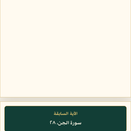
الآية السابقة
سورة الجن، ٢٨