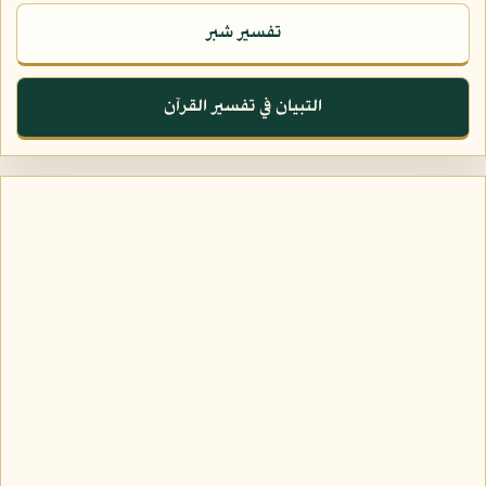
تفسير شبر
التبيان في تفسير القرآن