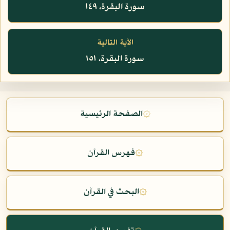
سورة البقرة، ١٤٩
الآية التالية
سورة البقرة، ١٥١
۞
الصفحة الرئيسية
۞
فهرس القرآن
۞
البحث في القرآن