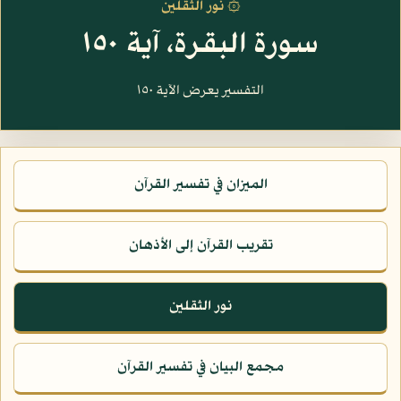
۞ نور الثقلين
سورة البقرة، آية ١٥٠
التفسير يعرض الآية ١٥٠
الميزان في تفسير القرآن
تقريب القرآن إلى الأذهان
نور الثقلين
مجمع البيان في تفسير القرآن