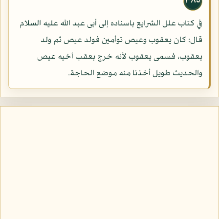
٣٨٥
في كتاب علل الشرايع باسناده إلى أبى عبد الله عليه السلام
قال: كان يعقوب وعيص توأمين فولد عيص ثم ولد
يعقوب، فسمى يعقوب لأنه خرج بعقب أخيه عيص
والحديث طويل أخذنا منه موضع الحاجة.