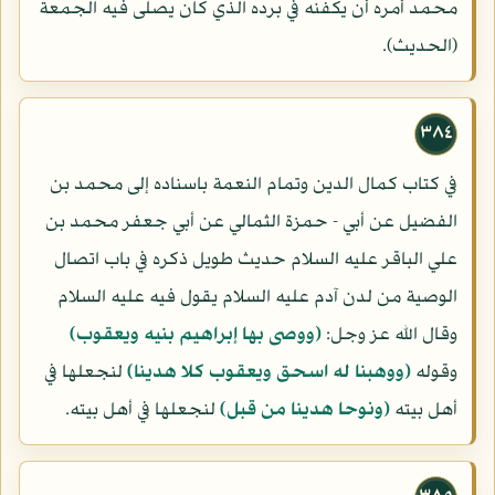
محمد أمره أن يكفنه في برده الذي كان يصلى فيه الجمعة
(الحديث).
٣٨٤
في كتاب كمال الدين وتمام النعمة باسناده إلى محمد بن
الفضيل عن أبي - حمزة الثمالي عن أبي جعفر محمد بن
علي الباقر عليه السلام حديث طويل ذكره في باب اتصال
الوصية من لدن آدم عليه السلام يقول فيه عليه السلام
وقال الله عز وجل:
(ووصى بها إبراهيم بنيه ويعقوب)
وقوله
(ووهبنا له اسحق ويعقوب كلا هدينا)
لنجعلها في
أهل بيته
(ونوحا هدينا من قبل)
لنجعلها في أهل بيته.