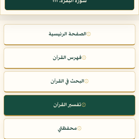
سورة البقرة، ١١١
۞
الصفحة الرئيسية
۞
فهرس القرآن
۞
البحث في القرآن
۞
تفسير القرآن
۞
محفظتي