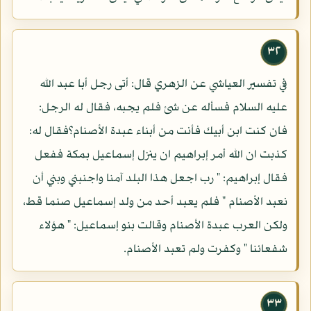
٣٢
في تفسير العياشي عن الزهري قال: أتى رجل أبا عبد الله
عليه السلام فسأله عن شئ فلم يجبه، فقال له الرجل:
فان كنت ابن أبيك فأنت من أبناء عبدة الأصنام؟فقال له:
كذبت ان الله أمر إبراهيم ان ينزل إسماعيل بمكة ففعل
فقال إبراهيم: " رب اجعل هذا البلد آمنا واجنبني وبني أن
نعبد الأصنام " فلم يعبد أحد من ولد إسماعيل صنما قط،
ولكن العرب عبدة الأصنام وقالت بنو إسماعيل: " هؤلاء
شفعائنا " وكفرت ولم تعبد الأصنام.
٣٣