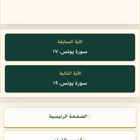
الآية السابقة
سورة يونس، ١٧
الآية التالية
سورة يونس، ١٩
۞
الصفحة الرئيسية