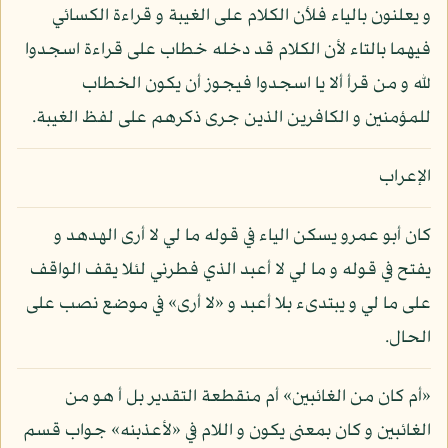
و يعلنون بالياء فلأن الكلام على الغيبة و قراءة الكسائي
فيهما بالتاء لأن الكلام قد دخله خطاب على قراءة اسجدوا
لله و من قرأ ألا يا اسجدوا فيجوز أن يكون الخطاب
للمؤمنين و الكافرين الذين جرى ذكرهم على لفظ الغيبة.
الإعراب
كان أبو عمرو يسكن الياء في قوله ما لي لا أرى الهدهد و
يفتح في قوله و ما لي لا أعبد الذي فطرني لئلا يقف الواقف
على ما لي و يبتدىء بلا أعبد و «لا أرى» في موضع نصب على
الحال.
«أم كان من الغائبين» أم منقطعة التقدير بل أ هو من
الغائبين و كان بمعنى يكون و اللام في «لأعذبنه» جواب قسم