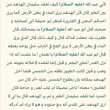
لأبي عبد الله
(عليه السلام)
كيف تفقد سليمان الهدهد من
بين الطير قال لأن الهدهد يرى الماء في بطن الأرض كما يرى
أحدكم الدهن في القارورة فنظر أبو حنيفة إلى أصحابه و
ضحك قال أبو عبد الله
(عليه السلام)
ما يضحكك قال
ظفرت بك جعلت فداك قال و كيف ذلك قال الذي يرى
الماء في بطن الأرض لا يرى الفخ في التراب حتى يؤخذ بعنقه
قال أبو عبد الله
(عليه السلام)
يا نعمان أ ما علمت أنه إذا
نزل القدر أغشى البصر و قيل إنما تفقده لإخلاله بنوبته عن
وهب و قيل كانت الطيور تظله من الشمس فلما أخل
الهدهد بمكانه بان بطلوع الشمس عليه «أم كان من
الغائبين» معناه أ تأخر عصيانا أم غاب لعذر و حاجة قال
المبرد لما تفقد سليمان الطير و لم ير الهدهد قال ما لي لا
أرى الهدهد على تقدير أنه مع جنوده و هو لا يراه ثم أدركه