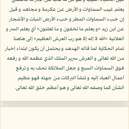
يعلم غيب السماوات و الأرض عن عكرمة و مجاهد و قيل
إن خبء السماوات المطر و خبء الأرض النبات و الأشجار
عن ابن زيد «و يعلم ما تخفون و ما تعلنون» أي يعلم السر و
العلانية «الله لا إله إلا هو رب العرش العظيم» إلى هاهنا
تمام الحكاية لما قاله الهدهد و يحتمل أن يكون ابتداء إخبار
من الله تعالى و العرش سرير الملك الذي عظمه الله و رفعه
فوق السماوات السبع و جعل الملائكة تحف به و ترفع
أعمال العباد إليه و تنشأ البركات من جهته فهو عظيم
الشأن كما وصفه الله تعالى و هو أعظم خلق الله تعالى.