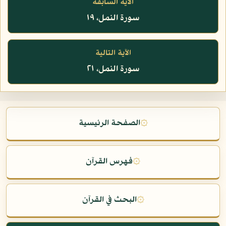
الآية السابقة
سورة النمل، ١٩
الآية التالية
سورة النمل، ٢١
۞
الصفحة الرئيسية
۞
فهرس القرآن
۞
البحث في القرآن