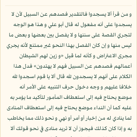
و من قرأ ألا يسجدوا فالتقدير فصدهم عن السبيل لأن لا
يسجدوا على أنه مفعول له قال أبو علي و هذا هو الوجه
لتجري القصة على سننها و لا يفصل بين بعضها و بعض ما
ليس منها و إن كان الفصل بهذا النحو غير ممتنع لأنه يجري
مجرى الاعتراض و كأنه لما قيل «و زين لهم الشيطان
أعمالهم فصدهم عن السبيل فهم لا يهتدون» فدل هذا
الكلام على أنهم لا يسجدون لله قال ألا يا قوم اسجدوا لله
خلافا عليهم و وجه دخول حرف التنبيه على الأمر أنه
موضع يحتاج فيه إلى استعطاف المأمور لتأكيد ما يؤمر به
عليه كما أن النداء موضع يحتاج فيه إلى استعطاف المنادى
لما ينادي له من إخبار أو أمر أو نهي و نحو ذلك مما يخاطب
به و إذا كان كذلك فيجوز أن لا تريد منادى في نحو قولك ألا