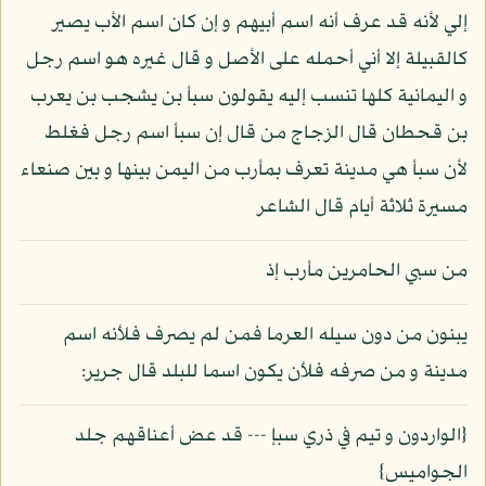
إلي لأنه قد عرف أنه اسم أبيهم و إن كان اسم الأب يصير
كالقبيلة إلا أني أحمله على الأصل و قال غيره هو اسم رجل
و اليمانية كلها تنسب إليه يقولون سبأ بن يشجب بن يعرب
بن قحطان قال الزجاج من قال إن سبأ اسم رجل فغلط
لأن سبأ هي مدينة تعرف بمأرب من اليمن بينها و بين صنعاء
مسيرة ثلاثة أيام قال الشاعر
من سبي الحامرين مأرب إذ
يبنون من دون سيله العرما فمن لم يصرف فلأنه اسم
مدينة و من صرفه فلأن يكون اسما للبلد قال جرير:
{الواردون و تيم في ذري سبإ --- قد عض أعناقهم جلد
الجواميس}