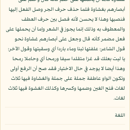
أبصارهم بغشاوة فلما حذف حرف الجر وصل الفعل إليها
فنصبها وهذا لا يحسن لأنه فصل بين حرف العطف
والمعطوف به وذلك إنما يجوز في الشعر وإما أن يحملها على
فعل مضمر كأنه قال وجعل على أبصارهم غشاوة نحو
قول الشاعر: علفتها تبنا وماء باردا أي وسقيتها وقول الآخر:
يا ليت بعلك قد غزا متقلدا سيفا ورمحا أي وحاملا رمحا
وهذا أيضا لا يوجد في حال الاختيار فقد صح أن الرفع أولى
وتكون الواو عاطفة جملة على جملة والغشاوة فيها ثلاث
لغات فتح الغين وضمها وكسرها وكذلك الغشوة فيها ثلاث
لغات.
اللغة