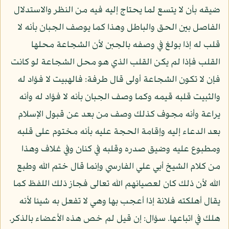
ضيقه بأن لا يتسع لما يحتاج إليه فيه من النظر والاستدلال
الفاصل بين الحق والباطل وهذا كما يوصف الجبان بأنه لا
قلب له إذا بولغ في وصفه بالجبن لأن الشجاعة محلها
القلب فإذا لم يكن القلب الذي هو محل الشجاعة لو كانت
فإن لا تكون الشجاعة أولى قال طرفة: فالهبيت لا فؤاد له
والثبيت قلبه قيمه وكما وصف الجبان بأنه لا فؤاد له وأنه
يراعة وأنه مجوف كذلك وصف من بعد عن قبول الإسلام
بعد الدعاء إليه وإقامة الحجة عليه بأنه مختوم على قلبه
ومطبوع عليه وضيق صدره وقلبه في كنان وفي غلاف وهذا
من كلام الشيخ أبي علي الفارسي وإنما قال ختم الله وطبع
الله لأن ذلك كان لعصيانهم الله تعالى فجاز ذلك اللفظ كما
يقال أهلكته فلانة إذا أعجب بها وهي لا تفعل به شيئا لأنه
هلك في اتباعها. سؤال: إن قيل لم خص هذه الأعضاء بالذكر.