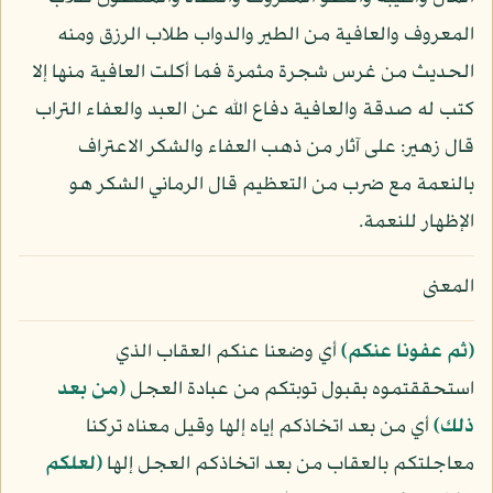
المعروف والعافية من الطير والدواب طلاب الرزق ومنه
الحديث من غرس شجرة مثمرة فما أكلت العافية منها إلا
كتب له صدقة والعافية دفاع الله عن العبد والعفاء التراب
قال زهير: على آثار من ذهب العفاء والشكر الاعتراف
بالنعمة مع ضرب من التعظيم قال الرماني الشكر هو
الإظهار للنعمة.
المعنى
﴿ثم عفونا عنكم﴾
أي وضعنا عنكم العقاب الذي
استحققتموه بقبول توبتكم من عبادة العجل
﴿من بعد
ذلك﴾
أي من بعد اتخاذكم إياه إلها وقيل معناه تركنا
معاجلتكم بالعقاب من بعد اتخاذكم العجل إلها
﴿لعلكم