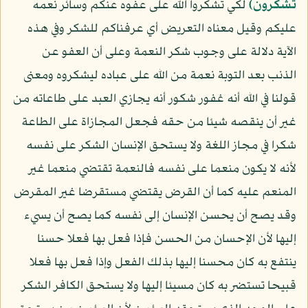
تشكرون﴾
لكي تشكروا الله على عفوه عنكم وسائر نعمه
عليكم وقيل معناه التعريض أي عرفناكم للشكر وفي هذه
الآية دلالة على وجوب شكر النعمة وعلى أن العفو عن
الذنب بعد التوبة نعمة من الله على عباده ليشكروه ومعنى
قولنا في الله أنه غفور شكور أنه يجازي العبد على طاعاته من
غير أن ينقصه شيئا من حقه فجعل المجازاة على الطاعة
شكرا في مجاز اللغة ولا يستحق الإنسان الشكر على نفسه
لأنه لا يكون منعما على نفسه فالنعمة تقتضي منعما غير
المنعم عليه كما أن القرض يقتضي مستقرضا غير المقرض
وقد يصح أن يحسن الإنسان إلى نفسه كما يصح أن يسيء
إليها لأن الإحسان من الحسن فإذا فعل بها فعلا حسنا
ينتفع به كان محسنا إليها بذلك الفعل وإذا فعل بها فعلا
قبيحا تستضر به كان مسيئا إليها ولا يستحق الكافر الشكر