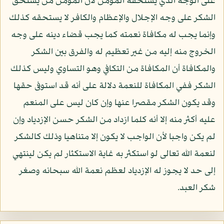
على الوجه الذي يستحقه المؤمن لأن المؤمن من يستحق
الشكر على وجه الإجلال والإعظام والكافر لا يستحقه كذلك
وإنما يجب له مكافاة نعمته كما يجب قضاء دينه على وجه
الخروج منه إليه من غير تعظيم له والفرق بين الشكر
والمكافاة أن المكافاة من التكافي وهو التساوي وليس كذلك
الشكر ففي المكافاة للنعمة دلالة على أنه قد استوفى حقها
وقد يكون الشكر مقصرا عنها وإن كان ليس على المنعم
عليه أكثر منه إلا أنه كلما ازداد من الشكر حسن الإزدياد وإن
لم يكن واجبا لأن الواجب لا يكون إلا متناهيا وذلك كالشكر
لنعمة الله تعالى لو استكثر به غاية الاستكثار لم يكن لينتهي
إلى حد لا يجوز له الإزدياد لعظم نعمة الله سبحانه وصغر
شكر العبد.