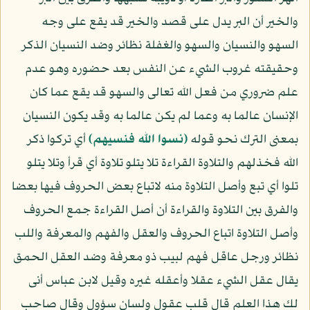
والخير أن البر يدل على قصد والخير قد يقع على وجه
السهو والنسيان والسهو والغفلة نظائر وضد النسيان الذكر
وحقيقته غروب الشيء عن النفس بعد حضوره وهو عدم
علم ضروري من فعل الله تعالى والسهو قد يقع عما كان
الإنسان عالما به وعما لم يكن عالما به وقد يكون النسيان
بمعنى الترك نحو قوله
﴿نسوا الله فنسيهم﴾
أي تركوا ذكر
الله فخذلهم والتلاوة القراءة تلا يتلو تلاوة أي قرأ وتلا يتلو
تلوا أي تبع وأصل التلاوة منه لاتباع بعض الحروف فيها بعضا
والفرق بين التلاوة والقراءة أن أصل القراءة جمع الحروف
وأصل التلاوة اتباع الحروف والعقل والفهم والمعرفة واللب
نظائر ورجل عاقل فهم لبيب ذو معرفة وضد العقل الحمق
يقال عقل الشيء عقلا وأعقله غيره وقيل لابن عباس أنى
لك هذا العلم قال قلب عقول ولسان سؤول وقال صاحب