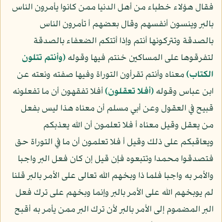
فقال هؤلاء خطباء من أهل الدنيا ممن كانوا يأمرون الناس
بالبر وينسون أنفسهم وقال بعضهم أ تأمرون الناس
بالصدقة وتتركونها أنتم وإذا أتتكم الضعفاء بالصدقة
لتفرقوها على المساكين خنتم فيها وقوله
﴿وأنتم تتلون
الكتاب﴾
معناه وأنتم تقرأون التوراة وفيها صفته ونعته عن
ابن عباس وقوله
﴿أفلا تعقلون﴾
أفلا تفقهون أن ما تفعلونه
قبيح في العقول وعن أبي مسلم أن معناه هذا ليس بفعل
من يعقل وقيل معناه أ فلا تعلمون أن الله يعذبكم
ويعاقبكم على ذلك وقيل أ فلا تعلمون أن ما في التوراة حق
فتصدقوا محمدا وتتبعوه فإن قيل إن كان فعل البر واجبا
والأمر به واجبا فلما ذا وبخهم الله تعالى على الأمر بالبر قلنا
لم يوبخهم الله على الأمر بالبر وإنما وبخهم على ترك فعل
البر المضموم إلى الأمر بالبر لأن ترك البر ممن يأمر به أقبح