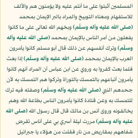
المسلمين أثبتوا على ما أنتم عليه ولا يؤمنون هم والألف
للاستفهام ومعناه التوبيخ والمراد بالبر الإيمان بمحمد
(صلى الله عليه وآله وسلّم)
وبخهم الله تعالى على ما كانوا
يفعلون من أمر الناس بالإيمان بمحمد
(صلى الله عليه وآله
وسلّم)
وترك أنفسهم عن ذلك قال أبو مسلم كانوا يأمرون
العرب بالإيمان بمحمد
(صلى الله عليه وآله وسلّم)
إذا بعث
فلما بعث كفروا به وروي عن ابن عباس أن المراد أنهم كانوا
يأمرون أتباعهم بالتمسك بالتوراة وتركوا هم التمسك به لأن
جحدهم النبي
(صلى الله عليه وآله وسلّم)
وصفته فيه ترك
للتمسك به وعن قتادة كانوا يأمرون الناس بطاعة الله وهم
يخالفونه وروى أنس بن مالك قال قال رسول الله
(صلى الله
عليه وآله وسلّم)
مررت ليلة أسري بي على أناس تقرض
شفاههم بمقاريض من نار فقلت من هؤلاء يا جبرائيل