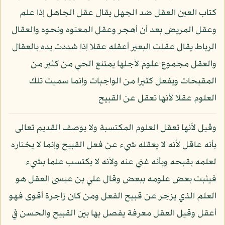
كتاب العين العقل ضد الجهل يقال عقل الجاهل إذا علم
وعقل المريض بعد أن أهجر وعقل المعتوه ونحوه والعقال
الرباط يقال عقلت البعير أعقله عقلا إذا شددت يده بالعقال
والعقل مجموع علوم لأجلها يمتنع الحي من كثير من
المقبحات ويفعل كثيرا من الواجبات وإنما سميت تلك
العلوم عقلا لأنها تعقل عن القبيح
وقيل لأنها تعقل العلوم المكتسبة ولا يوصف القديم تعالى
بأنه عاقل لأنه لا يعقله شيء عن فعل القبيح وإنما لا يختاره
لعلمه بقبحه وبأنه غني عنه ولأنه لا يكتسب علما بشيء
فيثبت بعض علومه ببعض وقال علي بن عيسى العقل هو
العلم الذي يزجر عن قبيح الفعل ومن كان زاجرة أقوى فهو
أعقل وقيل العقل معرفة يفصل بها بين القبيح والحسن في