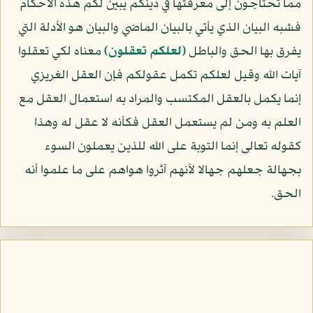
مما تحتاجون إلى معرفتها في دينكم يبين لكم هذه الأحكام
فشبه البيان الذي يأتي بالبيان الماضي والبيان هو الأدلة التي
يفرق بها الحق والباطل
﴿لعلكم تعقلون﴾
معناه لكي تعقلوا
آيات الله وقيل لعلكم تكمل عقولكم فإن العقل الغريزي
إنما يكمل بالعقل المكتسب والمراد به استعمال العقل مع
العلم به ومن لم يستعمل العقل فكأنه لا عقل له وهذا
كقوله تعالى إنما التوبة على الله للذين يعملون السوء
بجهالة جعلهم جهالا لأنهم آثروا هواهم على ما علموا أنه
الحق.