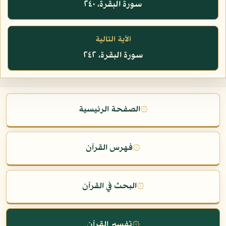
سورة البقرة، ٢٤٠
الآية التالية
سورة البقرة، ٢٤٢
۞
الصفحة الرئيسية
۞
فهرس القرآن
۞
البحث في القرآن
۞
تفسير القرآن