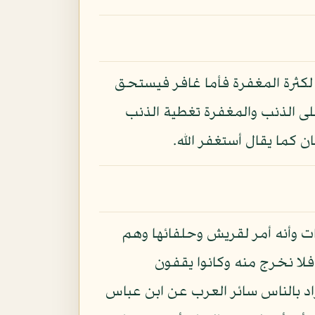
 لكثرة المغفرة فأما غافر فيستحق
لى الذنب والمغفرة تغطية الذنب
 كما يقال أستغفر الله.
ات وأنه أمر لقريش وحلفائها وهم
فلا نخرج منه وكانوا يقفون
اد بالناس سائر العرب عن ابن عباس