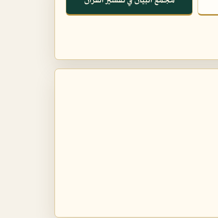
مجمع البيان في تفسير القرآن