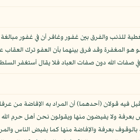
غطية للذنب والفرق بين غفور وغافر أن في غفور مبالغة
 هو المغفرة وقد فرق بينهما بأن العفو ترك العقاب ع
ي صفات الله دون صفات العباد فلا يقال أستغفر السلطان
يل فيه قولان (أحدهما) أن المراد به الإفاضة من عرف
س بعرفة ولا يفيضون منها ويقولون نحن أهل حرم الله 
 بالوقوف بعرفة والإفاضة منها كما يفيض الناس والمر