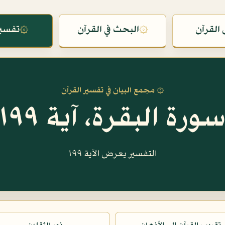
القرآن
۞
البحث في القرآن
۞
تفسير
۞ مجمع البيان في تفسير القرآن
ورة البقرة، آية ١٩٩
التفسير يعرض الآية ١٩٩