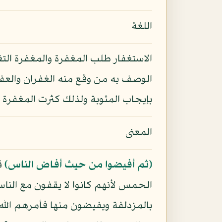
اللغة
الاستغفار طلب المغفرة والمغفرة الت
الوصف به من وقع منه الغفران والعفو
بإيجاب المثوبة ولذلك كثرت المغفرة ف
المعنى
﴿ثم أفيضوا من حيث أفاض الناس﴾
ق
الحمس لأنهم كانوا لا يقفون مع النا
بالمزدلفة ويفيضون منها فأمرهم الله