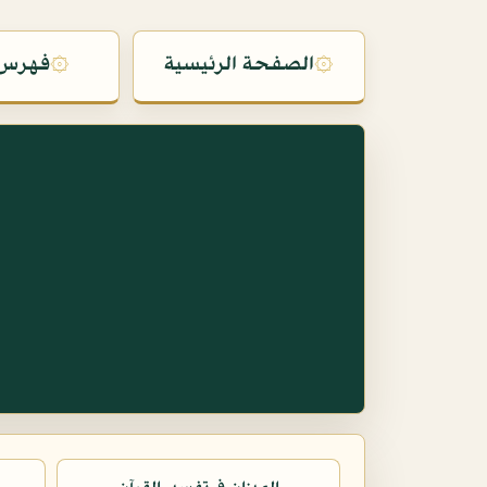
۞
الصفحة الرئيسية
۞
فهرس 
س