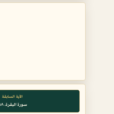
الآية السابقة
سورة البقرة، ١٩٨