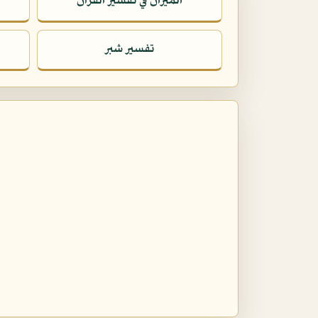
الميزان في تفسير القرآن
تفسير شبر