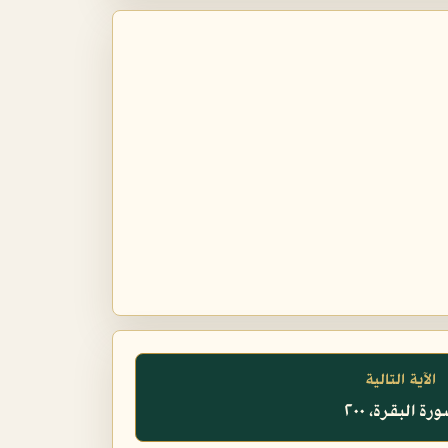
الآية التالية
رة البقرة، ٢٠٠