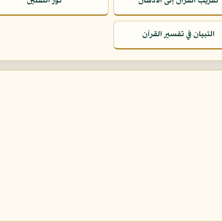
تقريب القرآن إلى الأذهان
نور الثقلين
التبيان في تفسير القرآن