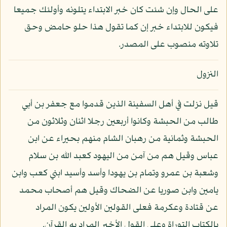
على الحال وإن شئت كان خبر الابتداء يتلونه وأولئك جميعا
فيكون للابتداء خبر إن كما تقول هذا حلو حامض وحق
تلاوته منصوب على المصدر.
النزول
قيل نزلت في أهل السفينة الذين قدموا مع جعفر بن أبي
طالب من الحبشة وكانوا أربعين رجلا اثنان وثلاثون من
الحبشة وثمانية من رهبان الشام منهم بحيراء عن ابن
عباس وقيل هم من آمن من اليهود كعبد الله بن سلام
وشعبة بن عمرو وتمام بن يهودا وأسد وأسيد ابني كعب وابن
يامين وابن صوريا عن الضحاك وقيل هم أصحاب محمد
عن قتادة وعكرمة فعلى القولين الأولين يكون المراد
بالكتاب التوراة وعلى القول الأخير المراد به القرآن.