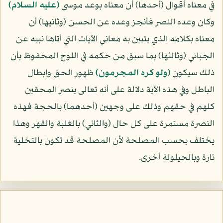
في معناه أقوال (أحدها) أن معناه بوعد موسى
(عليه السلام)
وكان وعده النصر فأنجز وعده عن الحسن (وثانيها) أن
معناه بكلامه الذي يتبين به معاني الآيات التي أتاها نبيه عن
الجبائي (وثالثها) بما سبق من حكمه في اللوح المحفوظ بأن
ذلك سيكون
﴿ولو كره المجرمون﴾
ظهور الحق وإبطال
الباطل وفي هذه الآية دلالة على أنه تعالى ينصر المحقين
كلهم في حقهم وذلك على وجهين (أحدهما) بالحجة فهذه
النصرة مستمرة على كل حال (والثاني) بالغلبة والقهر وهذا
يختلف بحسب المصلحة لأن المصلحة قد تكون بالتخلية
تارة وبالحيلولة أخرى.