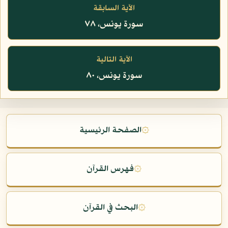
الآية السابقة
سورة يونس، ٧٨
الآية التالية
سورة يونس، ٨٠
۞
الصفحة الرئيسية
۞
فهرس القرآن
۞
البحث في القرآن