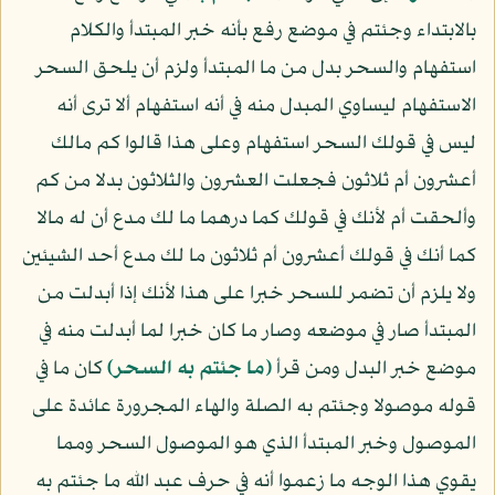
بالابتداء وجئتم في موضع رفع بأنه خبر المبتدأ والكلام
استفهام والسحر بدل من ما المبتدأ ولزم أن يلحق السحر
الاستفهام ليساوي المبدل منه في أنه استفهام ألا ترى أنه
ليس في قولك السحر استفهام وعلى هذا قالوا كم مالك
أعشرون أم ثلاثون فجعلت العشرون والثلاثون بدلا من كم
وألحقت أم لأنك في قولك كما درهما ما لك مدع أن له مالا
كما أنك في قولك أعشرون أم ثلاثون ما لك مدع أحد الشيئين
ولا يلزم أن تضمر للسحر خبرا على هذا لأنك إذا أبدلت من
المبتدأ صار في موضعه وصار ما كان خبرا لما أبدلت منه في
موضع خبر البدل ومن قرأ
﴿ما جئتم به السحر﴾
كان ما في
قوله موصولا وجئتم به الصلة والهاء المجرورة عائدة على
الموصول وخبر المبتدأ الذي هو الموصول السحر ومما
يقوي هذا الوجه ما زعموا أنه في حرف عبد الله ما جئتم به