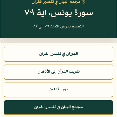
۞ مجمع البيان في تفسير القرآن
سورة يونس، آية ٧٩
التفسير يعرض الآيات ٧٩ إلى ٨٢
الميزان في تفسير القرآن
تقريب القرآن إلى الأذهان
نور الثقلين
مجمع البيان في تفسير القرآن