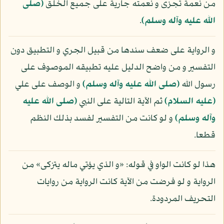
من نعمة تجزى و نعمته جارية على جميع الخلق
(صلى
الله عليه وآله وسلم)
.
و الرواية على ضعف سندها من قبيل الجري و التطبيق دون
التفسير و من واضح الدليل عليه تطبيقه الموصوف على
رسول الله
(صلى الله عليه وآله وسلم)
و الوصف على علي
(عليه السلام)
ثم الآية التالية على النبي
(صلى الله عليه
وآله وسلم)
و لو كانت من التفسير لفسد بذلك النظم
قطعا.
هذا لو كانت الواو في قوله: «و الذي يؤتي ماله يتزكى» من
الرواية و لو فرضت من الآية كانت الرواية من روايات
التحريف المردودة.