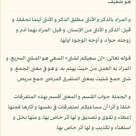
هو ضعيف.
و المراد بالذكر و الأنثى مطلق الذكر و الأنثى أينما تحققا، و
قيل: الذكر و الأنثى من الإنسان، و قيل: المراد بهما آدم و
زوجته حواء، و أوجه الوجوه أولها.
قوله تعالى: «إن سعيكم لشتى» السعي هو المشي السريع، و
المراد به العمل من حيث يهتم به، و هو في معنى الجمع، و
شتى جمع شتيت بمعنى المتفرق كمرضى جمع مريض.
و الجملة جواب القسم و المعنى أقسم بهذه المتفرقات
خلقا و أثرا أن مساعيكم لمتفرقات في نفسها و آثارها فمنها
إعطاء و تقوى و تصديق و لها أثر خاص بها، و منها بخل و
استغناء و تكذيب و لها أثر خاص بها.