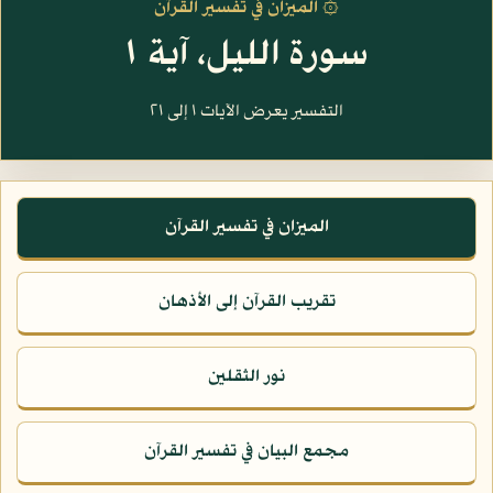
۞ الميزان في تفسير القرآن
سورة الليل، آية ١
التفسير يعرض الآيات ١ إلى ٢١
الميزان في تفسير القرآن
تقريب القرآن إلى الأذهان
نور الثقلين
مجمع البيان في تفسير القرآن