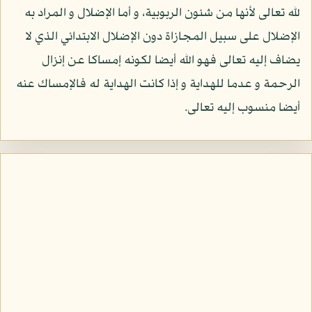
لله تعالى لأنها من شئون الربوبية، و أما الإضلال و المراد به
الإضلال على سبيل المجازاة دون الإضلال الابتدائي الذي لا
يضاف إليه تعالى فهو الله أيضا لكونه إمساكا عن إنزال
الرحمة و عدما للهداية و إذا كانت الهداية له فالإمساك عنه
أيضا منسوب إليه تعالى.