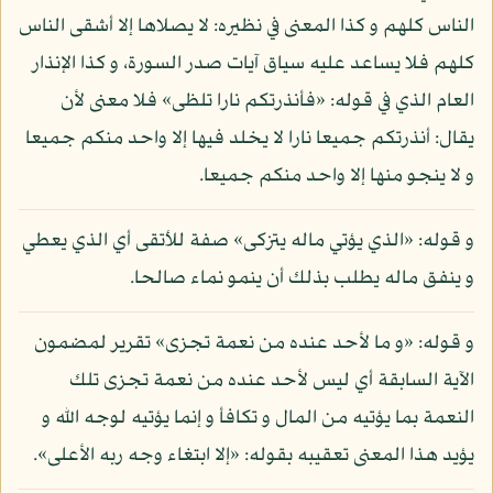
الناس كلهم و كذا المعنى في نظيره: لا يصلاها إلا أشقى الناس
كلهم فلا يساعد عليه سياق آيات صدر السورة، و كذا الإنذار
العام الذي في قوله: «فأنذرتكم نارا تلظى» فلا معنى لأن
يقال: أنذرتكم جميعا نارا لا يخلد فيها إلا واحد منكم جميعا
و لا ينجو منها إلا واحد منكم جميعا.
و قوله: «الذي يؤتي ماله يتزكى» صفة للأتقى أي الذي يعطي
و ينفق ماله يطلب بذلك أن ينمو نماء صالحا.
و قوله: «و ما لأحد عنده من نعمة تجزى» تقرير لمضمون
الآية السابقة أي ليس لأحد عنده من نعمة تجزى تلك
النعمة بما يؤتيه من المال و تكافأ و إنما يؤتيه لوجه الله و
يؤيد هذا المعنى تعقيبه بقوله: «إلا ابتغاء وجه ربه الأعلى».