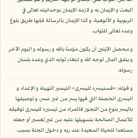
البعث و الإيمان به و لازمه الإيمان بوحدانيته تعالى في
الربوبية و الألوهية، و كذا الإيمان بالرسالة فإنها طريق بلوغ
وعده تعالى للثواب.
و محصل الآيتين أن يكون مؤمنا بالله و رسوله و اليوم الآخر
و ينفق المال لوجه الله و ابتغاء ثوابه الذي وعده بلسان
رسوله.
و قوله: «فسنيسره لليسرى» التيسير التهيئة و الإعداد و
اليسرى الخصلة التي فيها يسر من غير عسر، و توصيفها
باليسر بنوع من التجوز فالمراد من تيسيره لليسرى توفيقه
للأعمال الصالحة بتسهيلها عليه من غير تعسير أو جعله
مستعدا للحياة السعيدة عند ربه و دخول الجنة بسبب