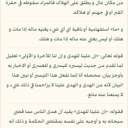
من مكان عال و يطلق على الهلاك فالمراد سقوطه في حفرة
القبر أو في جهنم أو هلاكه.
و «ما» استفهامية أو نافية أي أي شيء يغنيه ماله إذا مات و
هلك أو ليس يغني عنه ماله إذا مات و هلك.
قوله تعالى: «إن علينا للهدى و إن لنا للآخرة و الأولى» تعليل
لما تقدم من حديث تيسيره لليسرى و للعسرى أو الإخبار به
بأوجز بيان، محصله أنا إنما نفعل هذا التيسير أو نبين هذا
البيان لأنه من الهدى و الهدى علينا لا يزاحمنا في ذلك شيء و
لا يمنعنا عنه مانع.
فقوله: «إن علينا للهدى» يفيد أن هدى الناس مما قضى
سبحانه به و أوجبه على نفسه بمقتضى الحكمة و ذلك أنه