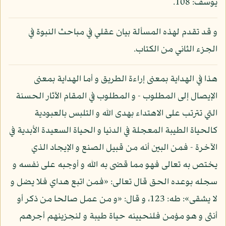
يوسف: 108.
و قد تقدم لهذه المسألة بيان عقلي في مباحث النبوة في
الجزء الثاني من الكتاب.
هذا في الهداية بمعنى إراءة الطريق و أما الهداية بمعنى
الإيصال إلى المطلوب - و المطلوب في المقام الآثار الحسنة
التي تترتب على الاهتداء بهدى الله و التلبس بالعبودية
كالحياة الطيبة المعجلة في الدنيا و الحياة السعيدة الأبدية في
الآخرة - فمن البين أنه من قبيل الصنع و الإيجاد الذي
يختص به تعالى فهو مما قضى به الله و أوجبه على نفسه و
سجله بوعده الحق قال تعالى: «فمن اتبع هداي فلا يضل و
لا يشقى»: طه: 123، و قال: «و من عمل صالحا من ذكر أو
أنثى و هو مؤمن فلنحيينه حياة طيبة و لنجزينهم أجرهم