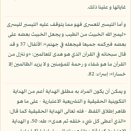
غاياتها و علينا ذلك.
و أما التيسير للعسرى فهو مما يتوقف عليه التيسير لليسرى
«ليميز الله الخبيث من الطيب و يجعل الخبيث بعضه على
بعضه فيركمه جميعا فيجعله في جهنم»: الأنفال: 37 و قد
قال سبحانه في القرآن الذي هو هدى للعالمين: «و ننزل من
القرآن ما هو شفاء و رحمة للمؤمنين و لا يزيد الظالمين إلا
خسارا»: إسراء: 82.
و يمكن أن يكون المراد به مطلق الهداية أعم من الهداية
التكوينية الحقيقية و التشريعية الاعتبارية - على ما هو
ظاهر إطلاق اللفظ - فله تعالى الهداية الحقيقية كما قال:
«الذي أعطى كل شيء خلقه ثم هدى»: طه: 50، و الهداية