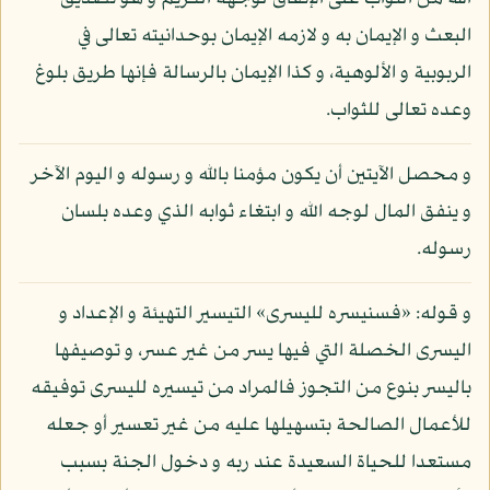
البعث و الإيمان به و لازمه الإيمان بوحدانيته تعالى في
الربوبية و الألوهية، و كذا الإيمان بالرسالة فإنها طريق بلوغ
وعده تعالى للثواب.
و محصل الآيتين أن يكون مؤمنا بالله و رسوله و اليوم الآخر
و ينفق المال لوجه الله و ابتغاء ثوابه الذي وعده بلسان
رسوله.
و قوله: «فسنيسره لليسرى» التيسير التهيئة و الإعداد و
اليسرى الخصلة التي فيها يسر من غير عسر، و توصيفها
باليسر بنوع من التجوز فالمراد من تيسيره لليسرى توفيقه
للأعمال الصالحة بتسهيلها عليه من غير تعسير أو جعله
مستعدا للحياة السعيدة عند ربه و دخول الجنة بسبب