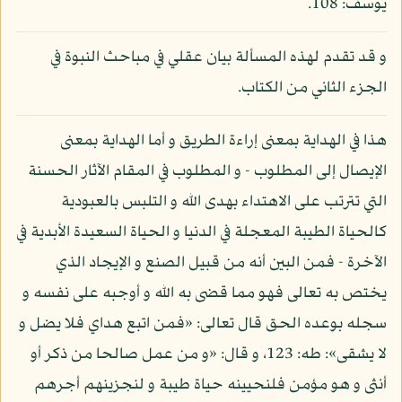
يوسف: 108.
و قد تقدم لهذه المسألة بيان عقلي في مباحث النبوة في
الجزء الثاني من الكتاب.
هذا في الهداية بمعنى إراءة الطريق و أما الهداية بمعنى
الإيصال إلى المطلوب - و المطلوب في المقام الآثار الحسنة
التي تترتب على الاهتداء بهدى الله و التلبس بالعبودية
كالحياة الطيبة المعجلة في الدنيا و الحياة السعيدة الأبدية في
الآخرة - فمن البين أنه من قبيل الصنع و الإيجاد الذي
يختص به تعالى فهو مما قضى به الله و أوجبه على نفسه و
سجله بوعده الحق قال تعالى: «فمن اتبع هداي فلا يضل و
لا يشقى»: طه: 123، و قال: «و من عمل صالحا من ذكر أو
أنثى و هو مؤمن فلنحيينه حياة طيبة و لنجزينهم أجرهم