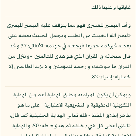
غاياتها و علينا ذلك.
و أما التيسير للعسرى فهو مما يتوقف عليه التيسير لليسرى
«ليميز الله الخبيث من الطيب و يجعل الخبيث بعضه على
بعضه فيركمه جميعا فيجعله في جهنم»: الأنفال: 37 و قد
قال سبحانه في القرآن الذي هو هدى للعالمين: «و ننزل من
القرآن ما هو شفاء و رحمة للمؤمنين و لا يزيد الظالمين إلا
خسارا»: إسراء: 82.
و يمكن أن يكون المراد به مطلق الهداية أعم من الهداية
التكوينية الحقيقية و التشريعية الاعتبارية - على ما هو
ظاهر إطلاق اللفظ - فله تعالى الهداية الحقيقية كما قال:
«الذي أعطى كل شيء خلقه ثم هدى»: طه: 50، و الهداية