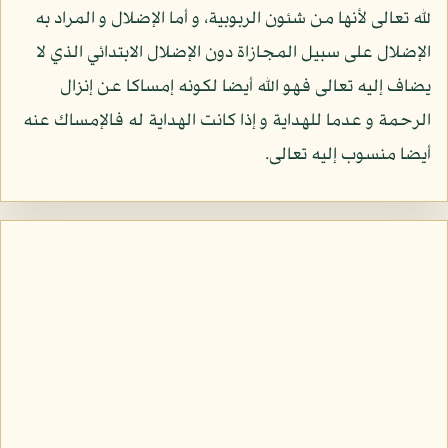
لله تعالى لأنها من شئون الربوبية، و أما الإضلال و المراد به
الإضلال على سبيل المجازاة دون الإضلال الابتدائي الذي لا
يضاف إليه تعالى فهو الله أيضا لكونه إمساكا عن إنزال
الرحمة و عدما للهداية و إذا كانت الهداية له فالإمساك عنه
أيضا منسوب إليه تعالى.