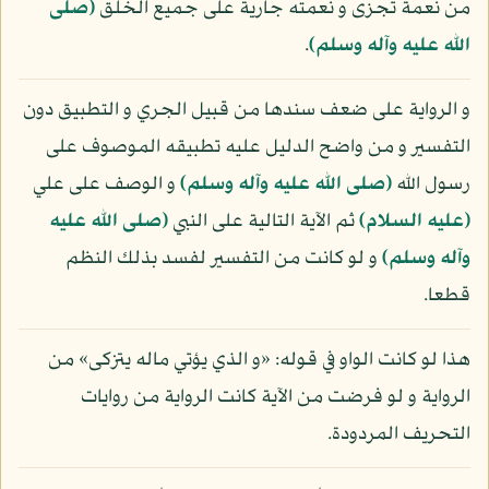
من نعمة تجزى و نعمته جارية على جميع الخلق
(صلى
الله عليه وآله وسلم)
.
و الرواية على ضعف سندها من قبيل الجري و التطبيق دون
التفسير و من واضح الدليل عليه تطبيقه الموصوف على
رسول الله
(صلى الله عليه وآله وسلم)
و الوصف على علي
(عليه السلام)
ثم الآية التالية على النبي
(صلى الله عليه
وآله وسلم)
و لو كانت من التفسير لفسد بذلك النظم
قطعا.
هذا لو كانت الواو في قوله: «و الذي يؤتي ماله يتزكى» من
الرواية و لو فرضت من الآية كانت الرواية من روايات
التحريف المردودة.