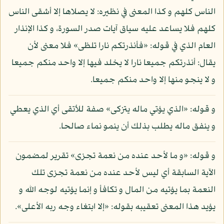
الناس كلهم و كذا المعنى في نظيره: لا يصلاها إلا أشقى الناس
كلهم فلا يساعد عليه سياق آيات صدر السورة، و كذا الإنذار
العام الذي في قوله: «فأنذرتكم نارا تلظى» فلا معنى لأن
يقال: أنذرتكم جميعا نارا لا يخلد فيها إلا واحد منكم جميعا
و لا ينجو منها إلا واحد منكم جميعا.
و قوله: «الذي يؤتي ماله يتزكى» صفة للأتقى أي الذي يعطي
و ينفق ماله يطلب بذلك أن ينمو نماء صالحا.
و قوله: «و ما لأحد عنده من نعمة تجزى» تقرير لمضمون
الآية السابقة أي ليس لأحد عنده من نعمة تجزى تلك
النعمة بما يؤتيه من المال و تكافأ و إنما يؤتيه لوجه الله و
يؤيد هذا المعنى تعقيبه بقوله: «إلا ابتغاء وجه ربه الأعلى».