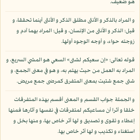
هو ضعيف.
و المراد بالذكر و الأنثى مطلق الذكر و الأنثى أينما تحققا، و
قيل: الذكر و الأنثى من الإنسان، و قيل: المراد بهما آدم و
زوجته حواء، و أوجه الوجوه أولها.
قوله تعالى: «إن سعيكم لشتى» السعي هو المشي السريع، و
المراد به العمل من حيث يهتم به، و هو في معنى الجمع، و
شتى جمع شتيت بمعنى المتفرق كمرضى جمع مريض.
و الجملة جواب القسم و المعنى أقسم بهذه المتفرقات
خلقا و أثرا أن مساعيكم لمتفرقات في نفسها و آثارها فمنها
إعطاء و تقوى و تصديق و لها أثر خاص بها، و منها بخل و
استغناء و تكذيب و لها أثر خاص بها.