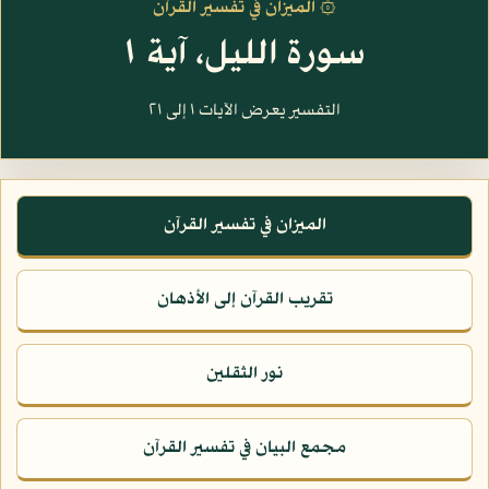
۞ الميزان في تفسير القرآن
سورة الليل، آية ١
التفسير يعرض الآيات ١ إلى ٢١
الميزان في تفسير القرآن
تقريب القرآن إلى الأذهان
نور الثقلين
مجمع البيان في تفسير القرآن