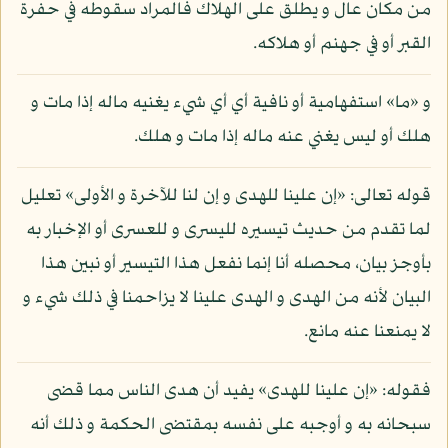
من مكان عال و يطلق على الهلاك فالمراد سقوطه في حفرة
القبر أو في جهنم أو هلاكه.
و «ما» استفهامية أو نافية أي أي شيء يغنيه ماله إذا مات و
هلك أو ليس يغني عنه ماله إذا مات و هلك.
قوله تعالى: «إن علينا للهدى و إن لنا للآخرة و الأولى» تعليل
لما تقدم من حديث تيسيره لليسرى و للعسرى أو الإخبار به
بأوجز بيان، محصله أنا إنما نفعل هذا التيسير أو نبين هذا
البيان لأنه من الهدى و الهدى علينا لا يزاحمنا في ذلك شيء و
لا يمنعنا عنه مانع.
فقوله: «إن علينا للهدى» يفيد أن هدى الناس مما قضى
سبحانه به و أوجبه على نفسه بمقتضى الحكمة و ذلك أنه