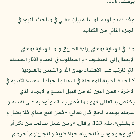
يوسف: 108.
و قد تقدم لهذه المسألة بيان عقلي في مباحث النبوة في
الجزء الثاني من الكتاب.
هذا في الهداية بمعنى إراءة الطريق و أما الهداية بمعنى
الإيصال إلى المطلوب - و المطلوب في المقام الآثار الحسنة
التي تترتب على الاهتداء بهدى الله و التلبس بالعبودية
كالحياة الطيبة المعجلة في الدنيا و الحياة السعيدة الأبدية في
الآخرة - فمن البين أنه من قبيل الصنع و الإيجاد الذي
يختص به تعالى فهو مما قضى به الله و أوجبه على نفسه و
سجله بوعده الحق قال تعالى: «فمن اتبع هداي فلا يضل و
لا يشقى»: طه: 123، و قال: «و من عمل صالحا من ذكر أو
أنثى و هو مؤمن فلنحيينه حياة طيبة و لنجزينهم أجرهم