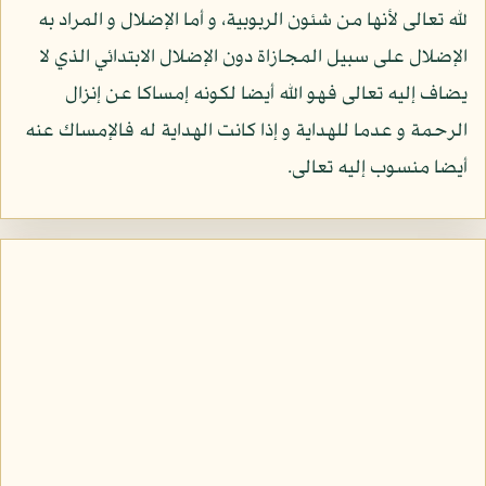
لله تعالى لأنها من شئون الربوبية، و أما الإضلال و المراد به
الإضلال على سبيل المجازاة دون الإضلال الابتدائي الذي لا
يضاف إليه تعالى فهو الله أيضا لكونه إمساكا عن إنزال
الرحمة و عدما للهداية و إذا كانت الهداية له فالإمساك عنه
أيضا منسوب إليه تعالى.