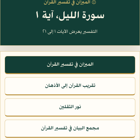
۞ الميزان في تفسير القرآن
سورة الليل، آية ١
التفسير يعرض الآيات ١ إلى ٢١
الميزان في تفسير القرآن
تقريب القرآن إلى الأذهان
نور الثقلين
مجمع البيان في تفسير القرآن