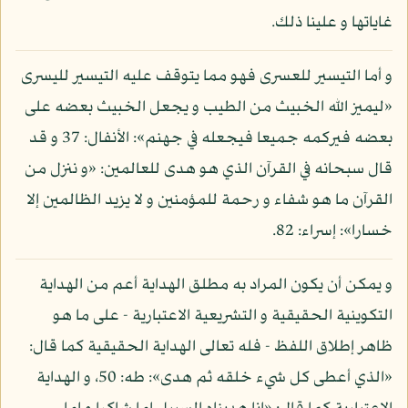
غاياتها و علينا ذلك.
و أما التيسير للعسرى فهو مما يتوقف عليه التيسير لليسرى
«ليميز الله الخبيث من الطيب و يجعل الخبيث بعضه على
بعضه فيركمه جميعا فيجعله في جهنم»: الأنفال: 37 و قد
قال سبحانه في القرآن الذي هو هدى للعالمين: «و ننزل من
القرآن ما هو شفاء و رحمة للمؤمنين و لا يزيد الظالمين إلا
خسارا»: إسراء: 82.
و يمكن أن يكون المراد به مطلق الهداية أعم من الهداية
التكوينية الحقيقية و التشريعية الاعتبارية - على ما هو
ظاهر إطلاق اللفظ - فله تعالى الهداية الحقيقية كما قال:
«الذي أعطى كل شيء خلقه ثم هدى»: طه: 50، و الهداية