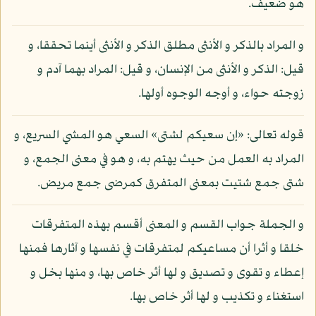
هو ضعيف.
و المراد بالذكر و الأنثى مطلق الذكر و الأنثى أينما تحققا، و
قيل: الذكر و الأنثى من الإنسان، و قيل: المراد بهما آدم و
زوجته حواء، و أوجه الوجوه أولها.
قوله تعالى: «إن سعيكم لشتى» السعي هو المشي السريع، و
المراد به العمل من حيث يهتم به، و هو في معنى الجمع، و
شتى جمع شتيت بمعنى المتفرق كمرضى جمع مريض.
و الجملة جواب القسم و المعنى أقسم بهذه المتفرقات
خلقا و أثرا أن مساعيكم لمتفرقات في نفسها و آثارها فمنها
إعطاء و تقوى و تصديق و لها أثر خاص بها، و منها بخل و
استغناء و تكذيب و لها أثر خاص بها.