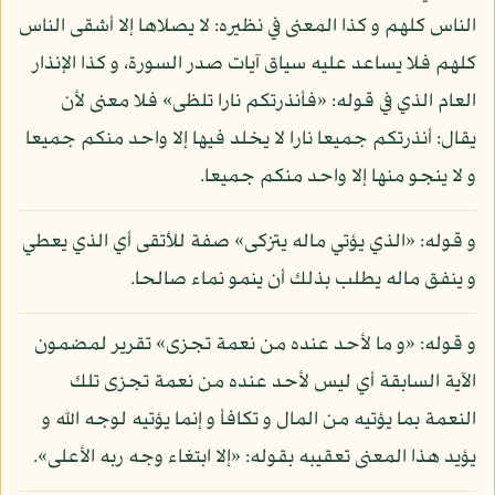
الناس كلهم و كذا المعنى في نظيره: لا يصلاها إلا أشقى الناس
كلهم فلا يساعد عليه سياق آيات صدر السورة، و كذا الإنذار
العام الذي في قوله: «فأنذرتكم نارا تلظى» فلا معنى لأن
يقال: أنذرتكم جميعا نارا لا يخلد فيها إلا واحد منكم جميعا
و لا ينجو منها إلا واحد منكم جميعا.
و قوله: «الذي يؤتي ماله يتزكى» صفة للأتقى أي الذي يعطي
و ينفق ماله يطلب بذلك أن ينمو نماء صالحا.
و قوله: «و ما لأحد عنده من نعمة تجزى» تقرير لمضمون
الآية السابقة أي ليس لأحد عنده من نعمة تجزى تلك
النعمة بما يؤتيه من المال و تكافأ و إنما يؤتيه لوجه الله و
يؤيد هذا المعنى تعقيبه بقوله: «إلا ابتغاء وجه ربه الأعلى».