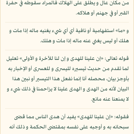
من مكان عال و يطلق على الهلاك فالمراد سقوطه في حفرة
القبر أو في جهنم أو هلاكه.
و «ما» استفهامية أو نافية أي أي شيء يغنيه ماله إذا مات و
هلك أو ليس يغني عنه ماله إذا مات و هلك.
قوله تعالى: «إن علينا للهدى و إن لنا للآخرة و الأولى» تعليل
لما تقدم من حديث تيسيره لليسرى و للعسرى أو الإخبار به
بأوجز بيان، محصله أنا إنما نفعل هذا التيسير أو نبين هذا
البيان لأنه من الهدى و الهدى علينا لا يزاحمنا في ذلك شيء و
لا يمنعنا عنه مانع.
فقوله: «إن علينا للهدى» يفيد أن هدى الناس مما قضى
سبحانه به و أوجبه على نفسه بمقتضى الحكمة و ذلك أنه