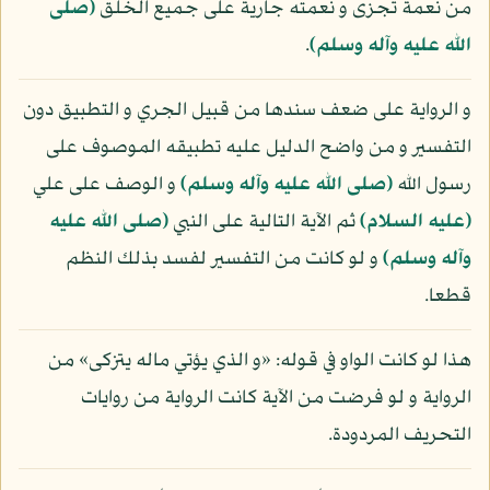
من نعمة تجزى و نعمته جارية على جميع الخلق
(صلى
الله عليه وآله وسلم)
.
و الرواية على ضعف سندها من قبيل الجري و التطبيق دون
التفسير و من واضح الدليل عليه تطبيقه الموصوف على
رسول الله
(صلى الله عليه وآله وسلم)
و الوصف على علي
(عليه السلام)
ثم الآية التالية على النبي
(صلى الله عليه
وآله وسلم)
و لو كانت من التفسير لفسد بذلك النظم
قطعا.
هذا لو كانت الواو في قوله: «و الذي يؤتي ماله يتزكى» من
الرواية و لو فرضت من الآية كانت الرواية من روايات
التحريف المردودة.