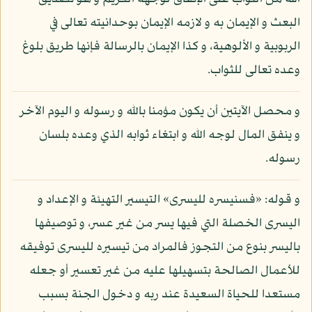
البعث و الإيمان به و لازمه الإيمان بوحدانيته تعالى في
الربوبية و الألوهية، و كذا الإيمان بالرسالة فإنها طريق بلوغ
وعده تعالى للثواب.
و محصل الآيتين أن يكون مؤمنا بالله و رسوله و اليوم الآخر
و ينفق المال لوجه الله و ابتغاء ثوابه الذي وعده بلسان
رسوله.
و قوله: «فسنيسره لليسرى» التيسير التهيئة و الإعداد و
اليسرى الخصلة التي فيها يسر من غير عسر، و توصيفها
باليسر بنوع من التجوز فالمراد من تيسيره لليسرى توفيقه
للأعمال الصالحة بتسهيلها عليه من غير تعسير أو جعله
مستعدا للحياة السعيدة عند ربه و دخول الجنة بسبب