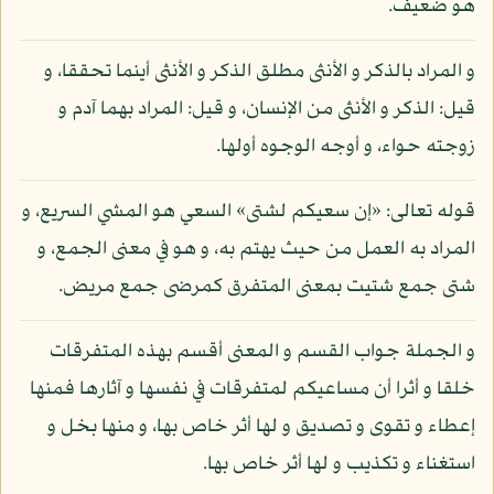
هو ضعيف.
و المراد بالذكر و الأنثى مطلق الذكر و الأنثى أينما تحققا، و
قيل: الذكر و الأنثى من الإنسان، و قيل: المراد بهما آدم و
زوجته حواء، و أوجه الوجوه أولها.
قوله تعالى: «إن سعيكم لشتى» السعي هو المشي السريع، و
المراد به العمل من حيث يهتم به، و هو في معنى الجمع، و
شتى جمع شتيت بمعنى المتفرق كمرضى جمع مريض.
و الجملة جواب القسم و المعنى أقسم بهذه المتفرقات
خلقا و أثرا أن مساعيكم لمتفرقات في نفسها و آثارها فمنها
إعطاء و تقوى و تصديق و لها أثر خاص بها، و منها بخل و
استغناء و تكذيب و لها أثر خاص بها.