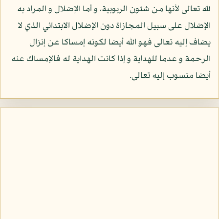
لله تعالى لأنها من شئون الربوبية، و أما الإضلال و المراد به
الإضلال على سبيل المجازاة دون الإضلال الابتدائي الذي لا
يضاف إليه تعالى فهو الله أيضا لكونه إمساكا عن إنزال
الرحمة و عدما للهداية و إذا كانت الهداية له فالإمساك عنه
أيضا منسوب إليه تعالى.