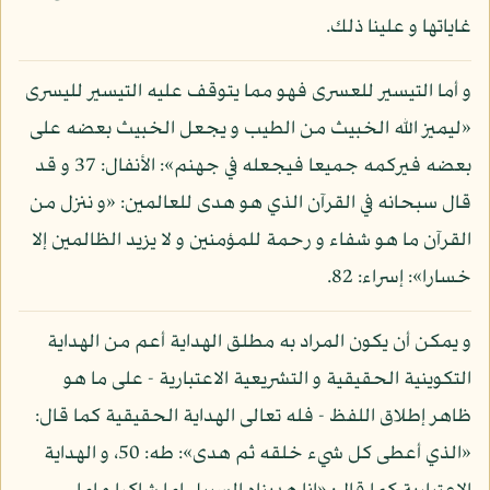
غاياتها و علينا ذلك.
و أما التيسير للعسرى فهو مما يتوقف عليه التيسير لليسرى
«ليميز الله الخبيث من الطيب و يجعل الخبيث بعضه على
بعضه فيركمه جميعا فيجعله في جهنم»: الأنفال: 37 و قد
قال سبحانه في القرآن الذي هو هدى للعالمين: «و ننزل من
القرآن ما هو شفاء و رحمة للمؤمنين و لا يزيد الظالمين إلا
خسارا»: إسراء: 82.
و يمكن أن يكون المراد به مطلق الهداية أعم من الهداية
التكوينية الحقيقية و التشريعية الاعتبارية - على ما هو
ظاهر إطلاق اللفظ - فله تعالى الهداية الحقيقية كما قال:
«الذي أعطى كل شيء خلقه ثم هدى»: طه: 50، و الهداية