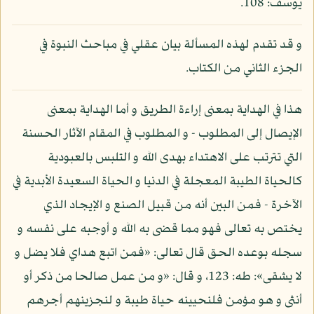
يوسف: 108.
و قد تقدم لهذه المسألة بيان عقلي في مباحث النبوة في
الجزء الثاني من الكتاب.
هذا في الهداية بمعنى إراءة الطريق و أما الهداية بمعنى
الإيصال إلى المطلوب - و المطلوب في المقام الآثار الحسنة
التي تترتب على الاهتداء بهدى الله و التلبس بالعبودية
كالحياة الطيبة المعجلة في الدنيا و الحياة السعيدة الأبدية في
الآخرة - فمن البين أنه من قبيل الصنع و الإيجاد الذي
يختص به تعالى فهو مما قضى به الله و أوجبه على نفسه و
سجله بوعده الحق قال تعالى: «فمن اتبع هداي فلا يضل و
لا يشقى»: طه: 123، و قال: «و من عمل صالحا من ذكر أو
أنثى و هو مؤمن فلنحيينه حياة طيبة و لنجزينهم أجرهم