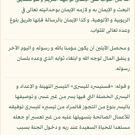
البعث و الإيمان به و لازمه الإيمان بوحدانيته تعالى في
الربوبية و الألوهية، و كذا الإيمان بالرسالة فإنها طريق بلوغ
وعده تعالى للثواب.
و محصل الآيتين أن يكون مؤمنا بالله و رسوله و اليوم الآخر
و ينفق المال لوجه الله و ابتغاء ثوابه الذي وعده بلسان
رسوله.
و قوله: «فسنيسره لليسرى» التيسير التهيئة و الإعداد و
اليسرى الخصلة التي فيها يسر من غير عسر، و توصيفها
باليسر بنوع من التجوز فالمراد من تيسيره لليسرى توفيقه
للأعمال الصالحة بتسهيلها عليه من غير تعسير أو جعله
مستعدا للحياة السعيدة عند ربه و دخول الجنة بسبب