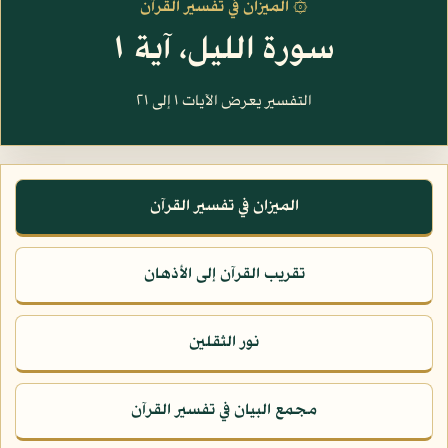
۞ الميزان في تفسير القرآن
سورة الليل، آية ١
التفسير يعرض الآيات ١ إلى ٢١
الميزان في تفسير القرآن
تقريب القرآن إلى الأذهان
نور الثقلين
مجمع البيان في تفسير القرآن