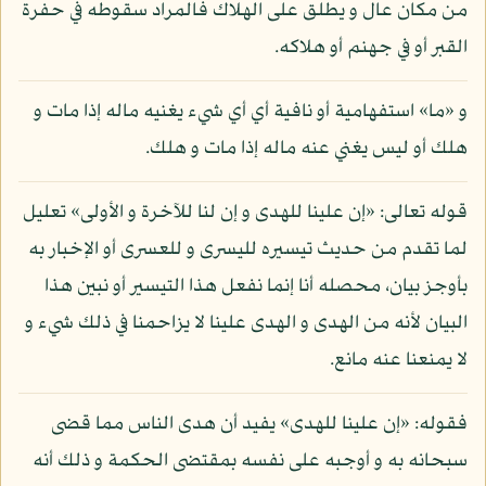
من مكان عال و يطلق على الهلاك فالمراد سقوطه في حفرة
القبر أو في جهنم أو هلاكه.
و «ما» استفهامية أو نافية أي أي شيء يغنيه ماله إذا مات و
هلك أو ليس يغني عنه ماله إذا مات و هلك.
قوله تعالى: «إن علينا للهدى و إن لنا للآخرة و الأولى» تعليل
لما تقدم من حديث تيسيره لليسرى و للعسرى أو الإخبار به
بأوجز بيان، محصله أنا إنما نفعل هذا التيسير أو نبين هذا
البيان لأنه من الهدى و الهدى علينا لا يزاحمنا في ذلك شيء و
لا يمنعنا عنه مانع.
فقوله: «إن علينا للهدى» يفيد أن هدى الناس مما قضى
سبحانه به و أوجبه على نفسه بمقتضى الحكمة و ذلك أنه