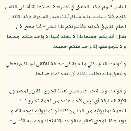
الناس كلهم و كذا المعنى في نظيره: لا يصلاها إلا أشقى الناس
كلهم فلا يساعد عليه سياق آيات صدر السورة، و كذا الإنذار
العام الذي في قوله: «فأنذرتكم نارا تلظى» فلا معنى لأن
يقال: أنذرتكم جميعا نارا لا يخلد فيها إلا واحد منكم جميعا
و لا ينجو منها إلا واحد منكم جميعا.
و قوله: «الذي يؤتي ماله يتزكى» صفة للأتقى أي الذي يعطي
و ينفق ماله يطلب بذلك أن ينمو نماء صالحا.
و قوله: «و ما لأحد عنده من نعمة تجزى» تقرير لمضمون
الآية السابقة أي ليس لأحد عنده من نعمة تجزى تلك
النعمة بما يؤتيه من المال و تكافأ و إنما يؤتيه لوجه الله و
يؤيد هذا المعنى تعقيبه بقوله: «إلا ابتغاء وجه ربه الأعلى».