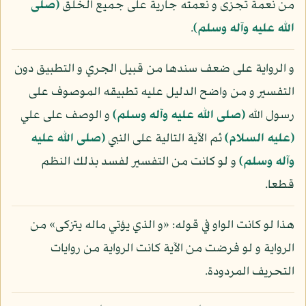
من نعمة تجزى و نعمته جارية على جميع الخلق
(صلى
الله عليه وآله وسلم)
.
و الرواية على ضعف سندها من قبيل الجري و التطبيق دون
التفسير و من واضح الدليل عليه تطبيقه الموصوف على
رسول الله
(صلى الله عليه وآله وسلم)
و الوصف على علي
(عليه السلام)
ثم الآية التالية على النبي
(صلى الله عليه
وآله وسلم)
و لو كانت من التفسير لفسد بذلك النظم
قطعا.
هذا لو كانت الواو في قوله: «و الذي يؤتي ماله يتزكى» من
الرواية و لو فرضت من الآية كانت الرواية من روايات
التحريف المردودة.