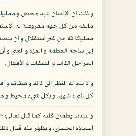
و ذلك أن الإنسان عبد محض و مملوك
مالكه من كل جهة مفروضة له الاستقل
مملوكا لله من غير استقلال و أن يتص
إلى ساحة العظمة و العزة و الغنى و أن
المراحل الذات و الصفات و الأفعال.
و لا يتم له النظر إلى ذاته و صفاته و 
كل شيء شهيد و بكل شيء محيط و هو 
أسماؤه الحسنى، و يظهر منه قبال ذ