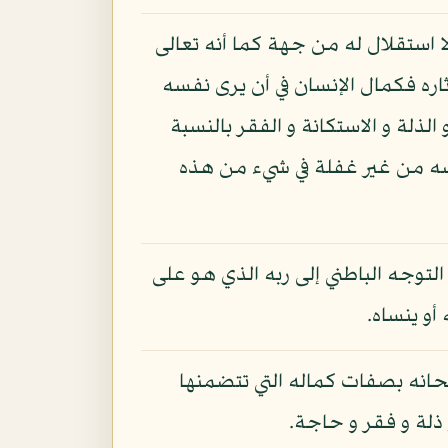
ستقلال له من جهة كما أنه تعالى
ه فكمال الإنسان في أن يرى نفسه
لة و الاستكانة و الفقر بالنسبة
نفسه من غير غفلة في شيء من هذه
 التوجه الباطني إلى ربه الذي هو على
و ينساه.
ذكر الله تطمئن القلوب»: الرعد: 28، و يعرف الله سبحانه بصفات كماله التي تتضمنها
لة و فقر و حاجة.