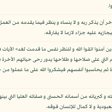
.
آخر أن يذكر ربه و لا ينساه و ينظر فيما يقدمه من العمل
ازيه عليه جزاء لازما لا يفارقه.
ذين آمنوا اتقوا الله و لتنظر نفس ما قدمت لغد» الآيات ف
هم التي على صلاحها و طلاحها يدور رحى حياتهم الآخرة 
ثم يحاسبوا أنفسهم فيشكروا الله على ما عملوا من ح
 و كبريائه من أسمائه الحسنى و صفاته العليا التي بينه
عبودية و لا كمال للإنسان فوقه.