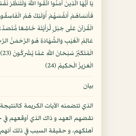
الْ
الْعَزِيزُ الْحَكِيمُ (24)
بيان
الذي تتضمنه الآيات الكريمة كالنتيجة
نقضهم العهد و ذاك الذي أوقعهم في خ
أهلكهم، و حقيقة السبب في ذلك أنهم ل