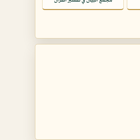
مجمع البيان في تفسير القرآن