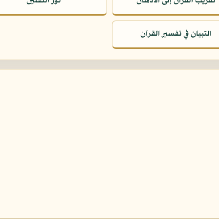
تقريب القرآن إلى الأذهان
نور الثقلين
التبيان في تفسير القرآن