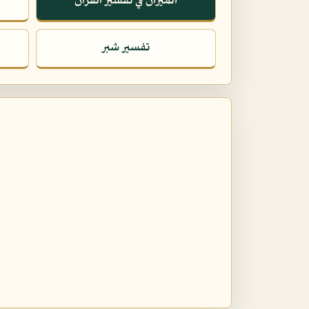
الميزان في تفسير القرآن
تفسير شبر