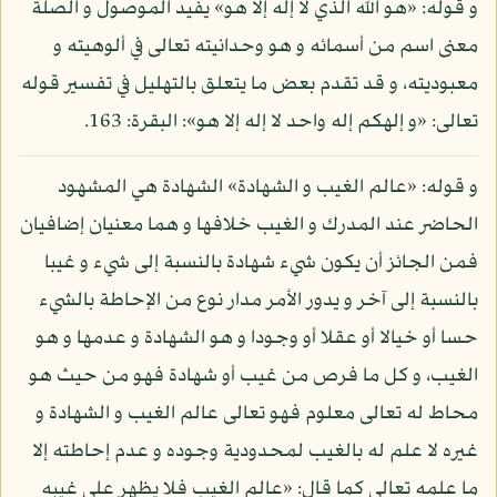
و قوله: «هو الله الذي لا إله إلا هو» يفيد الموصول و الصلة
معنى اسم من أسمائه و هو وحدانيته تعالى في ألوهيته و
معبوديته، و قد تقدم بعض ما يتعلق بالتهليل في تفسير قوله
تعالى: «و إلهكم إله واحد لا إله إلا هو»: البقرة: 163.
و قوله: «عالم الغيب و الشهادة» الشهادة هي المشهود
الحاضر عند المدرك و الغيب خلافها و هما معنيان إضافيان
فمن الجائز أن يكون شيء شهادة بالنسبة إلى شيء و غيبا
بالنسبة إلى آخر و يدور الأمر مدار نوع من الإحاطة بالشيء
حسا أو خيالا أو عقلا أو وجودا و هو الشهادة و عدمها و هو
الغيب، و كل ما فرص من غيب أو شهادة فهو من حيث هو
محاط له تعالى معلوم فهو تعالى عالم الغيب و الشهادة و
غيره لا علم له بالغيب لمحدودية وجوده و عدم إحاطته إلا
ما علمه تعالى كما قال: «عالم الغيب فلا يظهر على غيبه