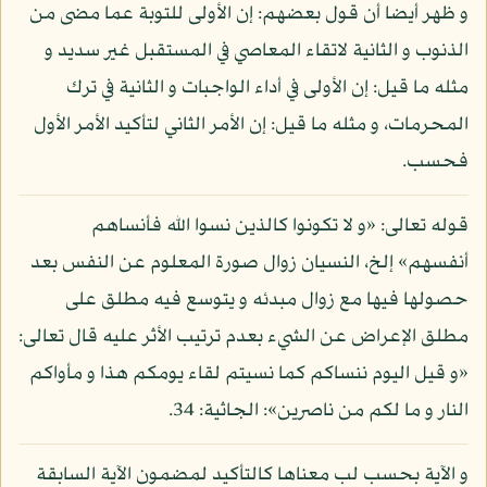
و ظهر أيضا أن قول بعضهم: إن الأولى للتوبة عما مضى من
الذنوب و الثانية لاتقاء المعاصي في المستقبل غير سديد و
مثله ما قيل: إن الأولى في أداء الواجبات و الثانية في ترك
المحرمات، و مثله ما قيل: إن الأمر الثاني لتأكيد الأمر الأول
فحسب.
قوله تعالى: «و لا تكونوا كالذين نسوا الله فأنساهم
أنفسهم» إلخ، النسيان زوال صورة المعلوم عن النفس بعد
حصولها فيها مع زوال مبدئه و يتوسع فيه مطلق على
مطلق الإعراض عن الشيء بعدم ترتيب الأثر عليه قال تعالى:
«و قيل اليوم ننساكم كما نسيتم لقاء يومكم هذا و مأواكم
النار و ما لكم من ناصرين»: الجاثية: 34.
و الآية بحسب لب معناها كالتأكيد لمضمون الآية السابقة