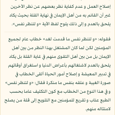
إصلاح العمل و عدم كفاية نظر بعضهم عن نظر الآخرين
غير أن القائم به من أهل الإيمان في نهاية القلة بحيث يكاد
يلحق بالعدم و إلى ذلك يلوح لفظ الآية «و لتنظر نفس».
فقوله: «و لتنظر نفس ما قدمت لغد» خطاب عام لجميع
المؤمنين لكن لما كان المشتغل بهذا النظر من بين أهل
الإيمان بل من بين أهل التقوى منهم في غاية القلة بل يكاد
يلحق بالعدم لاشتغالهم بأعراض الدنيا و استغراق أوقاتهم
في تدبير المعيشة و إصلاح أمور الحياة ألقى الخطاب في
صورة الغيبة و علقه بنفس ما منكرة فقال: «و لتنظر نفس»
و في هذا النوع من الخطاب مع كون التكليف عاما بحسب
الطبع عتاب و تقريع للمؤمنين مع التلويح إلى قلة من يصلح
لامتثاله منهم.