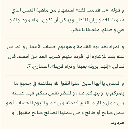
و قوله: «ما قدمت لغد» استفهام من ماهية العمل الذي
قدمت لغد و بيان للنظر، و يمكن أن تكون «ما» موصولة و
هي و صلتها متعلقا بالنظر.
و المراد بغد يوم القيامة و هو يوم حساب الأعمال و إنما عبر
عنه بغد للإشارة إلى قربه منهم كقرب الغد من أمسه، قال
تعالى: «إنهم يرونه بعيدا و نراه قريبا»: المعارج: 7.
و المعنى: يا أيها الذين آمنوا اتقوا الله بطاعته في جميع ما
يأمركم به و ينهاكم عنه، و لتنظر نفس منكم فيما عملته
من عمل و لتر ما الذي قدمته من عملها ليوم الحساب أ هو
عمل صالح أو طالح و هل عملها الصالح صالح مقبول أو
مردود.