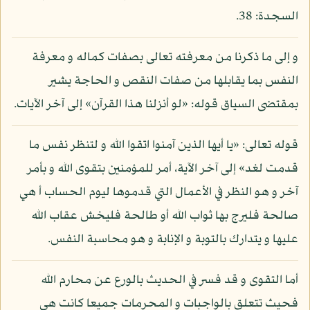
السجدة: 38.
و إلى ما ذكرنا من معرفته تعالى بصفات كماله و معرفة
النفس بما يقابلها من صفات النقص و الحاجة يشير
بمقتضى السياق قوله: «لو أنزلنا هذا القرآن» إلى آخر الآيات.
قوله تعالى: «يا أيها الذين آمنوا اتقوا الله و لتنظر نفس ما
قدمت لغد» إلى آخر الآية، أمر للمؤمنين بتقوى الله و بأمر
آخر و هو النظر في الأعمال التي قدموها ليوم الحساب أ هي
صالحة فليرج بها ثواب الله أو طالحة فليخش عقاب الله
عليها و يتدارك بالتوبة و الإنابة و هو محاسبة النفس.
أما التقوى و قد فسر في الحديث بالورع عن محارم الله
فحيث تتعلق بالواجبات و المحرمات جميعا كانت هي