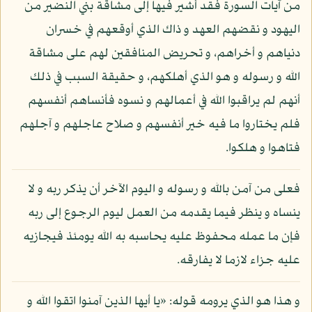
من آيات السورة فقد أشير فيها إلى مشاقة بني النضير من
اليهود و نقضهم العهد و ذاك الذي أوقعهم في خسران
دنياهم و أخراهم، و تحريض المنافقين لهم على مشاقة
الله و رسوله و هو الذي أهلكهم، و حقيقة السبب في ذلك
أنهم لم يراقبوا الله في أعمالهم و نسوه فأنساهم أنفسهم
فلم يختاروا ما فيه خير أنفسهم و صلاح عاجلهم و آجلهم
فتاهوا و هلكوا.
فعلى من آمن بالله و رسوله و اليوم الآخر أن يذكر ربه و لا
ينساه و ينظر فيما يقدمه من العمل ليوم الرجوع إلى ربه
فإن ما عمله محفوظ عليه يحاسبه به الله يومئذ فيجازيه
عليه جزاء لازما لا يفارقه.
و هذا هو الذي يرومه قوله: «يا أيها الذين آمنوا اتقوا الله و