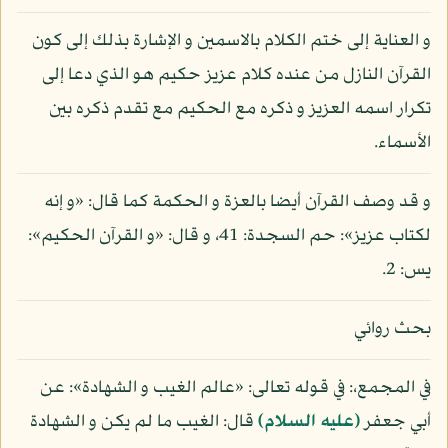
و العناية إلى ختم الكلام بالاسمين و الإشارة بذلك إلى كون
القرآن النازل من عنده كلام عزيز حكيم هو الذي دعا إلى
تكرار اسمه العزيز و ذكره مع الحكيم مع تقدم ذكره بين
الأسماء.
و قد وصف القرآن أيضا بالعزة و الحكمة كما قال: «و إنه
لكتاب عزيز»: حم السجدة: 41، و قال: «و القرآن الحكيم»:
يس: 2.
بحث روائي
في المجمع،: في قوله تعالى: «عالم الغيب و الشهادة»: عن
أبي جعفر
(عليه السلام)
قال: الغيب ما لم يكن و الشهادة