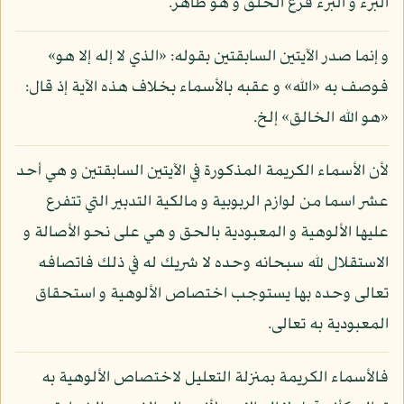
البرء و البرء فرع الخلق و هو ظاهر.
و إنما صدر الآيتين السابقتين بقوله: «الذي لا إله إلا هو»
فوصف به «الله» و عقبه بالأسماء بخلاف هذه الآية إذ قال:
«هو الله الخالق» إلخ.
لأن الأسماء الكريمة المذكورة في الآيتين السابقتين و هي أحد
عشر اسما من لوازم الربوبية و مالكية التدبير التي تتفرع
عليها الألوهية و المعبودية بالحق و هي على نحو الأصالة و
الاستقلال لله سبحانه وحده لا شريك له في ذلك فاتصافه
تعالى وحده بها يستوجب اختصاص الألوهية و استحقاق
المعبودية به تعالى.
فالأسماء الكريمة بمنزلة التعليل لاختصاص الألوهية به