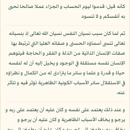
كأنه قيل: قدموا ليوم الحساب و الجزاء عملا صالحا تحيى
به أنفسكم و لا تنسوه.
ثم لما كان سبب نسيان النفس نسيان الله تعالى إذ بنسيانه
تعالى تنسى أسماؤه الحسنى و صفاته العليا التي ترتبط بها
صفات الإنسان الذاتية من الذلة و الفقر و الحاجة فيتوهم
الإنسان نفسه مستقلة في الوجود و يخيل إليه أن له لنفسه
حياة و قدرة و علما و سائر ما يتراءى له من الكمال و نظراؤه
في الاستقلال سائر الأسباب الكونية الظاهرية تؤثر فيه و تتأثر
عنه.
و عند ذلك يعتمد على نفسه و كان عليه أن يعتمد على ربه و
يرجو و يخاف الأسباب الظاهرية و كان عليه أن يرجو و
يخاف ربه، يطمئن إلى غير ربه و كان عليه أن يطمئن إلى ربه.