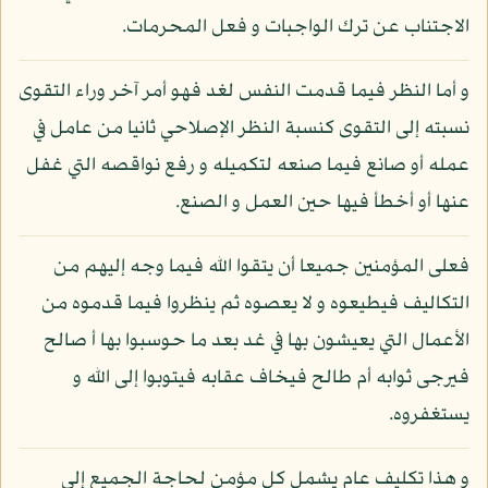
الاجتناب عن ترك الواجبات و فعل المحرمات.
و أما النظر فيما قدمت النفس لغد فهو أمر آخر وراء التقوى
نسبته إلى التقوى كنسبة النظر الإصلاحي ثانيا من عامل في
عمله أو صانع فيما صنعه لتكميله و رفع نواقصه التي غفل
عنها أو أخطأ فيها حين العمل و الصنع.
فعلى المؤمنين جميعا أن يتقوا الله فيما وجه إليهم من
التكاليف فيطيعوه و لا يعصوه ثم ينظروا فيما قدموه من
الأعمال التي يعيشون بها في غد بعد ما حوسبوا بها أ صالح
فيرجى ثوابه أم طالح فيخاف عقابه فيتوبوا إلى الله و
يستغفروه.
و هذا تكليف عام يشمل كل مؤمن لحاجة الجميع إلى