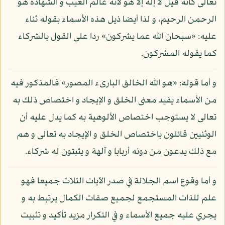
تعالى كأنه قيل لا إله إلا هو لأنه عالم الغيب و الشهادة هو
الرحمن الرحيم، و لذا أيضا ذيل هذه الأسماء بقوله ثناء
عليه: «سبحان الله عما يشركون» ردا على القول بالشركاء
كما يقوله المشركون.
و أما قوله: «هو الله الخالق البارىء المصور» فالمذكور فيه
من الأسماء يفيد معنى الخلق و الإيجاد و اختصاص ذلك به
تعالى لا يستوجب اختصاص الألوهية به كما يدل عليه أن
الوثنيين قائلون باختصاص الخلق و الإيجاد به تعالى و هم
مع ذلك يدعون من دونه أربابا و آلهة و يثبتون له شركاء.
و أما وقوع اسم الجلالة في صدر الآيات الثلاث جميعا فهو
علم للذات المستجمع لجميع صفات الكمال يرتبط به و
يجري عليه جميع الأسماء و في التكرار مزيد تأكيد و تثبيت