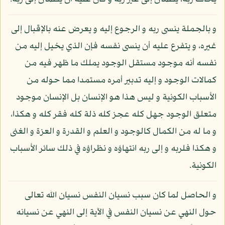
و بالجملة ينسى ربه و الرجوع إليه و يعرض عنه بالإقبال إلى
غيره، و يتفرع عليه أن ينسى نفسه فإن الذي يخيل إليه من
نفسه أنه موجود مستقل الوجود يملك ما ظهر فيه من
كمالات الوجود و إليه تدبير أمره مستمدا مما حوله من
الأسباب الكونية و ليس هذا هو الإنسان بل الإنسان موجود
متعلق الوجود جهل كله عجز كله ذلة كله فقر كله و هكذا،
و ما له من الكمال كالوجود و العلم و القدرة و العزة و الغنى
و هكذا فلربه و إلى ربه انتهاؤه و نظراؤه في ذلك سائر الأسباب
الكونية.
و الحاصل لما كان سبب نسيان النفس نسيان الله تعالى
حول النهي عن نسيان النفس في الآية إلى النهي عن نسيانه