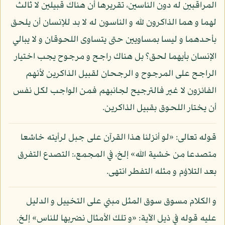
المراقبين له دون الناسين، تقريرها أن هناك قبيلين لا ثالث
لهما و هما الذاكرون لله و الناسون له لا بد للإنسان أن يلحق
بأحدهما و ليسا بمساويين حتى يتساوى اللحوقان و لا يبالي
الإنسان بأيهما لحق؟ بل هناك راجح و مرجوح يجب اختيار
الراجح على المرجوح و الرجحان لقبيل الذاكرين لأنهم
الفائزون لا غير فالترجيح لجانبهم فمن الواجب لكل نفس
أن يختار اللحوق بقبيل الذاكرين.
قوله تعالى: «لو أنزلنا هذا القرآن على جبل لرأيته خاشعا
متصدعا من خشية الله» إلخ، في المجمع،: التصدع التفرق
بعد التلاؤم و مثله التفطر انتهى.
و الكلام مسوق سوق المثل مبني على التخييل و الدليل
عليه قوله في ذيل الآية: «و تلك الأمثال نضربها للناس» إلخ.