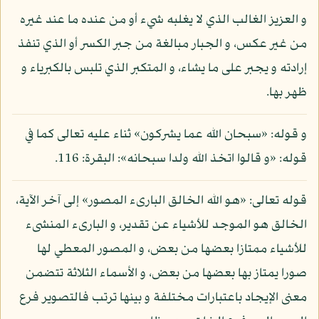
و العزيز الغالب الذي لا يغلبه شيء أو من عنده ما عند غيره
من غير عكس، و الجبار مبالغة من جبر الكسر أو الذي تنفذ
إرادته و يجبر على ما يشاء، و المتكبر الذي تلبس بالكبرياء و
ظهر بها.
و قوله: «سبحان الله عما يشركون» ثناء عليه تعالى كما في
قوله: «و قالوا اتخذ الله ولدا سبحانه»: البقرة: 116.
قوله تعالى: «هو الله الخالق البارىء المصور» إلى آخر الآية،
الخالق هو الموجد للأشياء عن تقدير، و البارىء المنشىء
للأشياء ممتازا بعضها من بعض، و المصور المعطي لها
صورا يمتاز بها بعضها من بعض، و الأسماء الثلاثة تتضمن
معنى الإيجاد باعتبارات مختلفة و بينها ترتب فالتصوير فرع