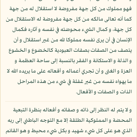
فهو مملوك من كل جهة مفروضة لا استقلال له من جهة
كما أنه تعالى مالكه من كل جهة مفروضة له الاستقلال من
كل جهة، و كمال الشيء محوضته في نفسه و آثاره فكمال
الإنسان في أن يرى نفسه مملوكا لله من غير استقلال و أن
يتصف من الصفات بصفات العبودية كالخضوع و الخشوع
و الذلة و الاستكانة و الفقر بالنسبة إلى ساحة العظمة و
العزة و الغنى و أن تجري أعماله و أفعاله على ما يريده الله لا
ما يهواه نفسه من غير غفلة في شيء من هذه المراحل
الذات و الصفات و الأفعال.
و لا يتم له النظر إلى ذاته و صفاته و أفعاله بنظرة التبعية
المحضة و المملوكية الطلقة إلا مع التوجه الباطني إلى ربه
الذي هو على كل شيء شهيد و بكل شيء محيط و هو القائم