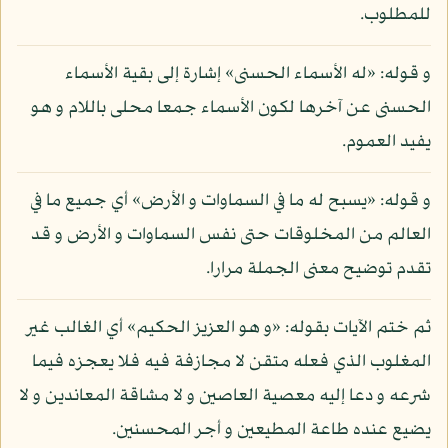
للمطلوب.
و قوله: «له الأسماء الحسنى» إشارة إلى بقية الأسماء
الحسنى عن آخرها لكون الأسماء جمعا محلى باللام و هو
يفيد العموم.
و قوله: «يسبح له ما في السماوات و الأرض» أي جميع ما في
العالم من المخلوقات حتى نفس السماوات و الأرض و قد
تقدم توضيح معنى الجملة مرارا.
ثم ختم الآيات بقوله: «و هو العزيز الحكيم» أي الغالب غير
المغلوب الذي فعله متقن لا مجازفة فيه فلا يعجزه فيما
شرعه و دعا إليه معصية العاصين و لا مشاقة المعاندين و لا
يضيع عنده طاعة المطيعين و أجر المحسنين.