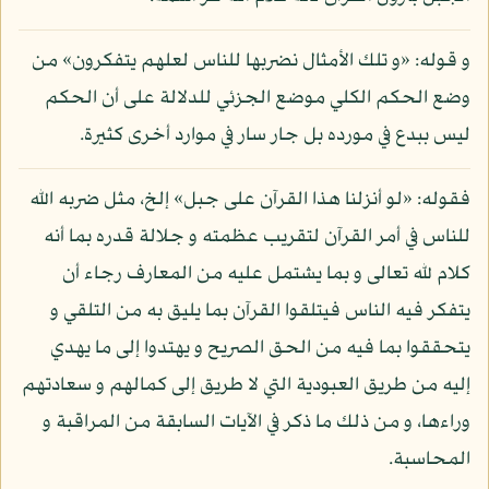
و قوله: «و تلك الأمثال نضربها للناس لعلهم يتفكرون» من
وضع الحكم الكلي موضع الجزئي للدلالة على أن الحكم
ليس ببدع في مورده بل جار سار في موارد أخرى كثيرة.
فقوله: «لو أنزلنا هذا القرآن على جبل» إلخ، مثل ضربه الله
للناس في أمر القرآن لتقريب عظمته و جلالة قدره بما أنه
كلام لله تعالى و بما يشتمل عليه من المعارف رجاء أن
يتفكر فيه الناس فيتلقوا القرآن بما يليق به من التلقي و
يتحققوا بما فيه من الحق الصريح و يهتدوا إلى ما يهدي
إليه من طريق العبودية التي لا طريق إلى كمالهم و سعادتهم
وراءها، و من ذلك ما ذكر في الآيات السابقة من المراقبة و
المحاسبة.