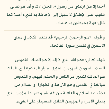
أحدا إلا من ارتضى من رسول»: الجن: 27، و أما هو تعالى
فغيب على الإطلاق لا سبيل إلى الإحاطة به لشيء أصلا كما
قال: «و لا يحيطون به علما».
و قوله: «هو الرحمن الرحيم» قد تقدم الكلام في معنى
الاسمين في تفسير سورة الفاتحة.
قوله تعالى: «هو الله الذي لا إله إلا هو الملك القدوس
السلام المؤمن المهيمن العزيز الجبار المتكبر» إلخ، الملك
هو المالك لتدبير أمر الناس و الحكم فيهم، و القدوس
مبالغة في القدس و هو النزاهة و الطهارة، و السلام من
يلاقيك بالسلام و العافية من غير شر و ضر، و المؤمن الذي
يعطي الأمن، و المهيمن الفائق المسيطر على الشيء.