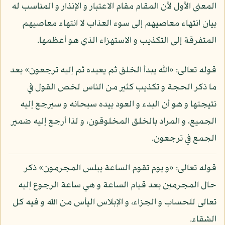
المعنى الأول لأن المقام مقام الاعتبار و الإنذار و المناسب له
بيان انتهاء معاصيهم إلى سوء العذاب لا انتهاء معاصيهم
المتفرقة إلى التكذيب و الاستهزاء الذي هو أعظمها.
قوله تعالى: «الله يبدأ الخلق ثم يعيده ثم إليه ترجعون» بعد
ما ذكر الحجة و تكذيب كثير من الناس لخص القول في
نتيجتها و هو أن البدء و العود بيده سبحانه و سيرجع إليه
الجميع، و المراد بالخلق المخلوقون، و لذا أرجع إليه ضمير
الجمع في ترجعون.
قوله تعالى: «و يوم تقوم الساعة يبلس المجرمون» ذكر
حال المجرمين بعد قيام الساعة و هي ساعة الرجوع إليه
تعالى للحساب و الجزاء، و الإبلاس اليأس من الله و فيه كل
الشقاء.