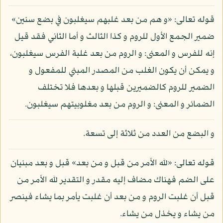
قوله تعالى: «و هم من بعد غلبهم سيغلبون في بضع سنين»
ضمير الجمع الأول للروم و كذا الثالث و أما الثاني فقد قيل
إنه للفرس و المعنى: و الروم من بعد غلبة الفرس سيغلبون،
و يمكن أن يكون الغلب من المصدر المبني للمفعول و
الضمير للروم كالضميرين قبلها و بعدها فلا تختلف
الضمائر و المعنى: و الروم من بعد مغلوبيتهم سيغلبون.
و البضع من العدد من ثلاثة إلى تسعة.
قوله تعالى: «لله الأمر من قبل و من بعد» قبل و بعد مبنيان
على الضم فهناك مضاف إليه مقدر و التقدير لله الأمر من
قبل أن غلبت الروم و من بعد أن غلبت يأمر بما يشاء فينصر
من يشاء و يخذل من يشاء.