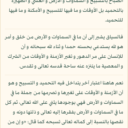
الصباح بالتسبيح و السماوات و الأرض و العشي و الظهيرة
بالتحميد بل الأوقات و ما فيها للتسبيح و الأمكنة و ما فيها
للتحميد.
فالسياق يشير إلى أن ما في السماوات و الأرض من خلق و أمر
هو لله يستدعي بحسنه حمدا و ثناء لله سبحانه و أن
للإنسان على مر الدهور و تغير الأزمنة و الأوقات من الشرك
و المعصية ما يتنزه عنه ساحة قدسه تعالى و تقدس.
نعم هاهنا اعتبار آخر يتداخل فيه التحميد و التسبيح و هو
أن الأزمنة و الأوقات على تغيرها و تصرمها من جملة ما في
السماوات و الأرض فهي بوجودها يثني على الله تعالى، ثم كل
ما في السماوات و الأرض بفقرها إليه تعالى و ذلتها دونه و
نقصها بالنسبة إلى كماله تعالى تسبحه كما قال: «و إن من