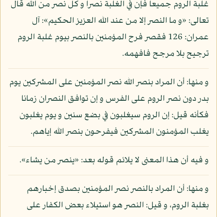
غلبة الروم جميعا فإن في الغلبة نصرا و كل نصر من الله قال
تعالى: «و ما النصر إلا من عند الله العزيز الحكيم»: آل
عمران: 126 فقصر فرح المؤمنين بالنصر بيوم غلبة الروم
ترجيح بلا مرجح فافهمه.
و منها: أن المراد بنصر الله نصر المؤمنين على المشركين يوم
بدر دون نصر الروم على الفرس و إن توافق النصران زمانا
فكأنه قيل: إن الروم سيغلبون في بضع سنين و يوم يغلبون
يغلب المؤمنون المشركين فيفرحون بنصر الله إياهم.
و فيه أن هذا المعنى لا يلائم قوله بعد: «ينصر من يشاء».
و منها: أن المراد بالنصر نصر المؤمنين بصدق إخبارهم
بغلبة الروم، و قيل: النصر هو استيلاء بعض الكفار على