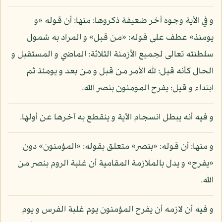
و في الآية وجوه أخر ضعيفة ذكروها: منها: أن قوله «و
يومئذ» عطف على قوله: «من قبل» و المراد به شمول
سلطنته تعالى لجميع الأزمنة الثلاثة: الماضي و المستقبل و
الحال كأنه قيل: لله الأمر من قبل و من بعد و يومئذ ثم
ابتداء و قيل: يفرح المؤمنون بنصر الله.
و فيه أنه يبطل انسجام الآية و ينقطع به آخرها عن أولها.
و منها: أن قوله: «بنصر» متعلق بقوله: «المؤمنون» دون
«يفرح» و يدل بالملازمة المقامية أن غلبة الروم بنصر من
الله.
و فيه أن لازمه أن يفرح المؤمنون يوم غلبة الفرس و يوم