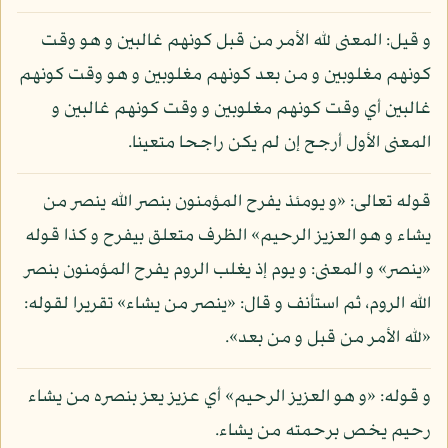
و قيل: المعنى لله الأمر من قبل كونهم غالبين و هو وقت
كونهم مغلوبين و من بعد كونهم مغلوبين و هو وقت كونهم
غالبين أي وقت كونهم مغلوبين و وقت كونهم غالبين و
المعنى الأول أرجح إن لم يكن راجحا متعينا.
قوله تعالى: «و يومئذ يفرح المؤمنون بنصر الله ينصر من
يشاء و هو العزيز الرحيم» الظرف متعلق بيفرح و كذا قوله
«ينصر» و المعنى: و يوم إذ يغلب الروم يفرح المؤمنون بنصر
الله الروم، ثم استأنف و قال: «ينصر من يشاء» تقريرا لقوله:
«لله الأمر من قبل و من بعد».
و قوله: «و هو العزيز الرحيم» أي عزيز يعز بنصره من يشاء
رحيم يخص برحمته من يشاء.