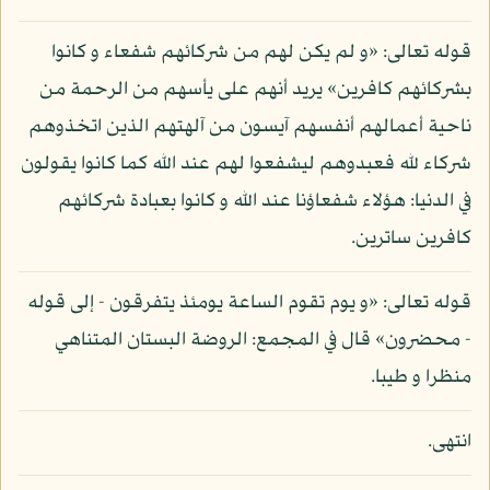
قوله تعالى: «و لم يكن لهم من شركائهم شفعاء و كانوا
بشركائهم كافرين» يريد أنهم على يأسهم من الرحمة من
ناحية أعمالهم أنفسهم آيسون من آلهتهم الذين اتخذوهم
شركاء لله فعبدوهم ليشفعوا لهم عند الله كما كانوا يقولون
في الدنيا: هؤلاء شفعاؤنا عند الله و كانوا بعبادة شركائهم
كافرين ساترين.
قوله تعالى: «و يوم تقوم الساعة يومئذ يتفرقون - إلى قوله
- محضرون» قال في المجمع: الروضة البستان المتناهي
منظرا و طيبا.
انتهى.