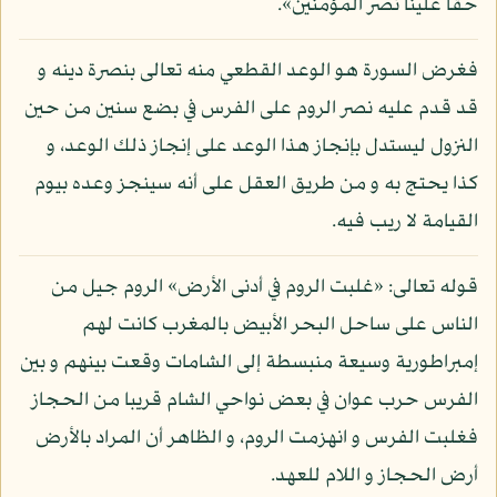
حقا علينا نصر المؤمنين».
فغرض السورة هو الوعد القطعي منه تعالى بنصرة دينه و
قد قدم عليه نصر الروم على الفرس في بضع سنين من حين
النزول ليستدل بإنجاز هذا الوعد على إنجاز ذلك الوعد، و
كذا يحتج به و من طريق العقل على أنه سينجز وعده بيوم
القيامة لا ريب فيه.
قوله تعالى: «غلبت الروم في أدنى الأرض» الروم جيل من
الناس على ساحل البحر الأبيض بالمغرب كانت لهم
إمبراطورية وسيعة منبسطة إلى الشامات وقعت بينهم و بين
الفرس حرب عوان في بعض نواحي الشام قريبا من الحجاز
فغلبت الفرس و انهزمت الروم، و الظاهر أن المراد بالأرض
أرض الحجاز و اللام للعهد.