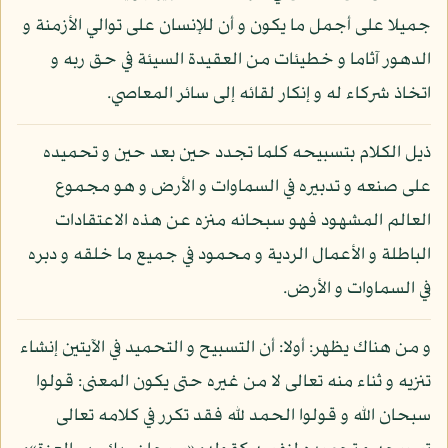
جميلا على أجمل ما يكون و أن للإنسان على توالي الأزمنة و
الدهور آثاما و خطيئات من العقيدة السيئة في حق ربه و
اتخاذ شركاء له و إنكار لقائه إلى سائر المعاصي.
ذيل الكلام بتسبيحه كلما تجدد حين بعد حين و تحميده
على صنعه و تدبيره في السماوات و الأرض و هو مجموع
العالم المشهود فهو سبحانه منزه عن هذه الاعتقادات
الباطلة و الأعمال الردية و محمود في جميع ما خلقه و دبره
في السماوات و الأرض.
و من هناك يظهر: أولا: أن التسبيح و التحميد في الآيتين إنشاء
تنزيه و ثناء منه تعالى لا من غيره حتى يكون المعنى: قولوا
سبحان الله و قولوا الحمد لله فقد تكرر في كلامه تعالى