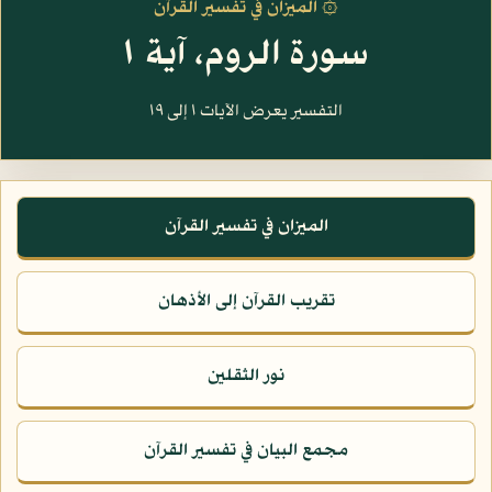
۞ الميزان في تفسير القرآن
سورة الروم، آية ١
التفسير يعرض الآيات ١ إلى ١٩
الميزان في تفسير القرآن
تقريب القرآن إلى الأذهان
نور الثقلين
مجمع البيان في تفسير القرآن