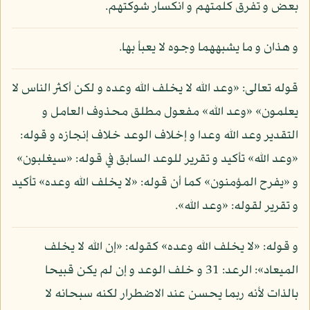
بعض و تفرق كلمتهم و انكسار شوكتهم.
و هذان و ما يشبههما وجوه لا يعبأ بها.
قوله تعالى: «وعد الله لا يخلف الله وعده و لكن أكثر الناس لا
يعلمون» «وعد الله» مفعول مطلق محذوف العامل و
التقدير وعد الله وعدا و إخلاف الوعد خلاف إنجازه و قوله:
«وعد الله» تأكيد و تقرير للوعد السابق في قوله: «سيغلبون»
و «يفرح المؤمنون» كما أن قوله: «لا يخلف الله وعده» تأكيد
و تقرير لقوله: «وعد الله».
و قوله: «لا يخلف الله وعده» كقوله: «إن الله لا يخلف
الميعاد»: الرعد: 31 و خلف الوعد و إن لم يكن قبيحا
بالذات لأنه ربما يحسن عند الاضطرار لكنه سبحانه لا