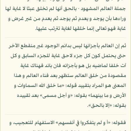
جملة العالم المشهود - بالحق أنها لم تخلق عبثا لا غاية لها
وراءها بأن يوجد و يعدم ثم يوجد ثم يعدم من غير غرض و
غاية فهو تعالى إنما خلقها لغاية تترتب عليها.
ثم إن العالم بأجزائها ليس بدائم الوجود غير منقطع الآخر
حتى يحتمل كون كل جزء لاحق غاية للجزء السابق و كل
آت خلفا لماضيه بل هو بأجزائه فان بائد فهناك غاية
مقصودة من خلق العالم ستظهر بعد فناء العالم و هذا
المعنى هو المراد بتقييد قوله: «ما خلق الله السماوات و
الأرض و ما بينهما» بقوله: «و أجل مسمى» بعد تقييده
بقوله: «إلا بالحق».
فقوله: «أ و لم يتفكروا في أنفسهم» الاستفهام للتعجيب، و