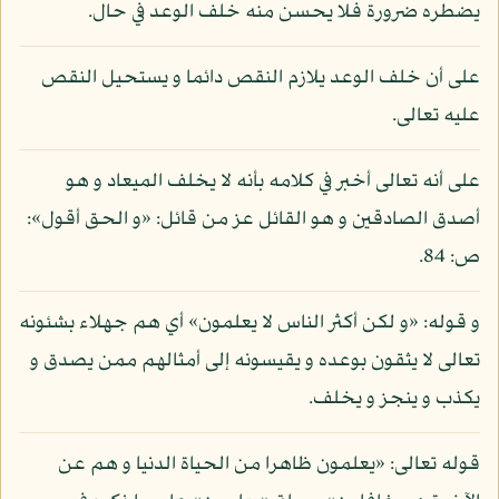
يضطره ضرورة فلا يحسن منه خلف الوعد في حال.
على أن خلف الوعد يلازم النقص دائما و يستحيل النقص
عليه تعالى.
على أنه تعالى أخبر في كلامه بأنه لا يخلف الميعاد و هو
أصدق الصادقين و هو القائل عز من قائل: «و الحق أقول»:
ص: 84.
و قوله: «و لكن أكثر الناس لا يعلمون» أي هم جهلاء بشئونه
تعالى لا يثقون بوعده و يقيسونه إلى أمثالهم ممن يصدق و
يكذب و ينجز و يخلف.
قوله تعالى: «يعلمون ظاهرا من الحياة الدنيا و هم عن