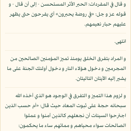
و قال في المفردات: الحبر الأثر المستحسن - إلى أن قال - و
قوله عز و جل: «في روضة يحبرون» أي يفرحون حتى يظهر
عليهم حبار نعيمهم.
انتهى.
و المراد بتفرق الخلق يومئذ تميز المؤمنين الصالحين من
المجرمين و دخول هؤلاء النار و دخول أولئك الجنة على ما
يشير إليه الآيتان التاليتان.
و لزوم هذا التميز و التفرق في الوجود هو الذي أخذه الله
سبحانه حجة على ثبوت المعاد حيث قال: «أم حسب الذين
اجترحوا السيئات أن نجعلهم كالذين آمنوا و عملوا
الصالحات سواء محياهم و مماتهم ساء ما يحكمون: