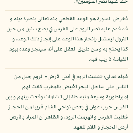
حقا علينا نصر المؤمنين».
فغرض السورة هو الوعد القطعي منه تعالى بنصرة دينه و
قد قدم عليه نصر الروم على الفرس في بضع سنين من حين
النزول ليستدل بإنجاز هذا الوعد على إنجاز ذلك الوعد، و
كذا يحتج به و من طريق العقل على أنه سينجز وعده بيوم
القيامة لا ريب فيه.
قوله تعالى: «غلبت الروم في أدنى الأرض» الروم جيل من
الناس على ساحل البحر الأبيض بالمغرب كانت لهم
إمبراطورية وسيعة منبسطة إلى الشامات وقعت بينهم و بين
الفرس حرب عوان في بعض نواحي الشام قريبا من الحجاز
فغلبت الفرس و انهزمت الروم، و الظاهر أن المراد بالأرض
أرض الحجاز و اللام للعهد.