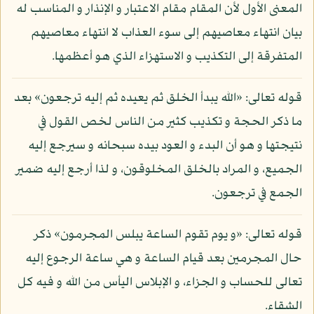
المعنى الأول لأن المقام مقام الاعتبار و الإنذار و المناسب له
بيان انتهاء معاصيهم إلى سوء العذاب لا انتهاء معاصيهم
المتفرقة إلى التكذيب و الاستهزاء الذي هو أعظمها.
قوله تعالى: «الله يبدأ الخلق ثم يعيده ثم إليه ترجعون» بعد
ما ذكر الحجة و تكذيب كثير من الناس لخص القول في
نتيجتها و هو أن البدء و العود بيده سبحانه و سيرجع إليه
الجميع، و المراد بالخلق المخلوقون، و لذا أرجع إليه ضمير
الجمع في ترجعون.
قوله تعالى: «و يوم تقوم الساعة يبلس المجرمون» ذكر
حال المجرمين بعد قيام الساعة و هي ساعة الرجوع إليه
تعالى للحساب و الجزاء، و الإبلاس اليأس من الله و فيه كل
الشقاء.