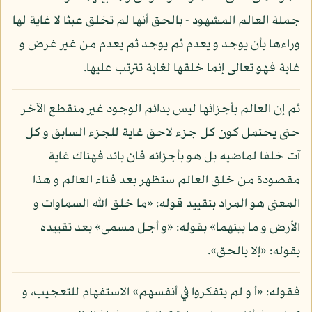
جملة العالم المشهود - بالحق أنها لم تخلق عبثا لا غاية لها
وراءها بأن يوجد و يعدم ثم يوجد ثم يعدم من غير غرض و
غاية فهو تعالى إنما خلقها لغاية تترتب عليها.
ثم إن العالم بأجزائها ليس بدائم الوجود غير منقطع الآخر
حتى يحتمل كون كل جزء لاحق غاية للجزء السابق و كل
آت خلفا لماضيه بل هو بأجزائه فان بائد فهناك غاية
مقصودة من خلق العالم ستظهر بعد فناء العالم و هذا
المعنى هو المراد بتقييد قوله: «ما خلق الله السماوات و
الأرض و ما بينهما» بقوله: «و أجل مسمى» بعد تقييده
بقوله: «إلا بالحق».
فقوله: «أ و لم يتفكروا في أنفسهم» الاستفهام للتعجيب، و