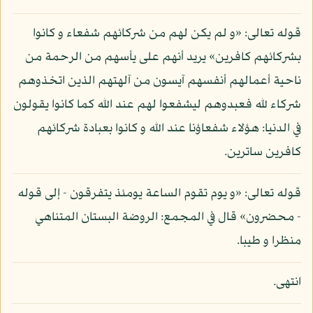
قوله تعالى: «و لم يكن لهم من شركائهم شفعاء و كانوا
بشركائهم كافرين» يريد أنهم على يأسهم من الرحمة من
ناحية أعمالهم أنفسهم آيسون من آلهتهم الذين اتخذوهم
شركاء لله فعبدوهم ليشفعوا لهم عند الله كما كانوا يقولون
في الدنيا: هؤلاء شفعاؤنا عند الله و كانوا بعبادة شركائهم
كافرين ساترين.
قوله تعالى: «و يوم تقوم الساعة يومئذ يتفرقون - إلى قوله
- محضرون» قال في المجمع: الروضة البستان المتناهي
منظرا و طيبا.
انتهى.