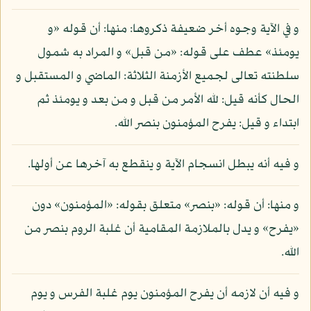
و في الآية وجوه أخر ضعيفة ذكروها: منها: أن قوله «و
يومئذ» عطف على قوله: «من قبل» و المراد به شمول
سلطنته تعالى لجميع الأزمنة الثلاثة: الماضي و المستقبل و
الحال كأنه قيل: لله الأمر من قبل و من بعد و يومئذ ثم
ابتداء و قيل: يفرح المؤمنون بنصر الله.
و فيه أنه يبطل انسجام الآية و ينقطع به آخرها عن أولها.
و منها: أن قوله: «بنصر» متعلق بقوله: «المؤمنون» دون
«يفرح» و يدل بالملازمة المقامية أن غلبة الروم بنصر من
الله.
و فيه أن لازمه أن يفرح المؤمنون يوم غلبة الفرس و يوم