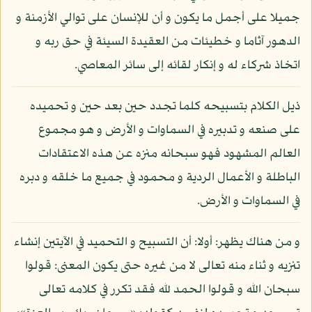
جميلا على أجمل ما يكون و أن للإنسان على توالي الأزمنة و
الدهور آثاما و خطيئات من العقيدة السيئة في حق ربه و
اتخاذ شركاء له و إنكار لقائه إلى سائر المعاصي.
ذيل الكلام بتسبيحه كلما تجدد حين بعد حين و تحميده
على صنعه و تدبيره في السماوات و الأرض و هو مجموع
العالم المشهود فهو سبحانه منزه عن هذه الاعتقادات
الباطلة و الأعمال الردية و محمود في جميع ما خلقه و دبره
في السماوات و الأرض.
و من هناك يظهر: أولا: أن التسبيح و التحميد في الآيتين إنشاء
تنزيه و ثناء منه تعالى لا من غيره حتى يكون المعنى: قولوا
سبحان الله و قولوا الحمد لله فقد تكرر في كلامه تعالى