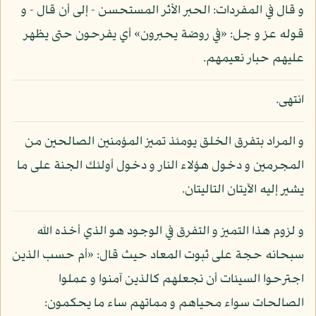
و قال في المفردات: الحبر الأثر المستحسن - إلى أن قال - و
قوله عز و جل: «في روضة يحبرون» أي يفرحون حتى يظهر
عليهم حبار نعيمهم.
انتهى.
و المراد بتفرق الخلق يومئذ تميز المؤمنين الصالحين من
المجرمين و دخول هؤلاء النار و دخول أولئك الجنة على ما
يشير إليه الآيتان التاليتان.
و لزوم هذا التميز و التفرق في الوجود هو الذي أخذه الله
سبحانه حجة على ثبوت المعاد حيث قال: «أم حسب الذين
اجترحوا السيئات أن نجعلهم كالذين آمنوا و عملوا
الصالحات سواء محياهم و مماتهم ساء ما يحكمون: