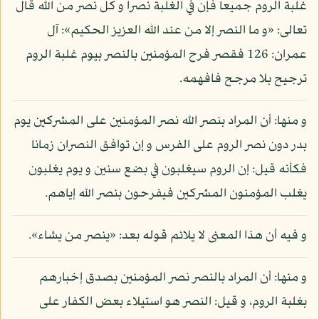
غلبة الروم جميعا فإن في الغلبة نصرا و كل نصر من الله قال
تعالى: «و ما النصر إلا من عند الله العزيز الحكيم»: آل
عمران: 126 فقصر فرح المؤمنين بالنصر بيوم غلبة الروم
ترجيح بلا مرجح فافهمه.
و منها: أن المراد بنصر الله نصر المؤمنين على المشركين يوم
بدر دون نصر الروم على الفرس و إن توافق النصران زمانا
فكأنه قيل: إن الروم سيغلبون في بضع سنين و يوم يغلبون
يغلب المؤمنون المشركين فيفرحون بنصر الله إياهم.
و فيه أن هذا المعنى لا يلائم قوله بعد: «ينصر من يشاء».
و منها: أن المراد بالنصر نصر المؤمنين بصدق إخبارهم
بغلبة الروم، و قيل: النصر هو استيلاء بعض الكفار على