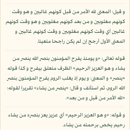
و قيل: المعنى لله الأمر من قبل كونهم غالبين و هو وقت
كونهم مغلوبين و من بعد كونهم مغلوبين و هو وقت كونهم
غالبين أي وقت كونهم مغلوبين و وقت كونهم غالبين و
المعنى الأول أرجح إن لم يكن راجحا متعينا.
قوله تعالى: «و يومئذ يفرح المؤمنون بنصر الله ينصر من
يشاء و هو العزيز الرحيم» الظرف متعلق بيفرح و كذا قوله
«ينصر» و المعنى: و يوم إذ يغلب الروم يفرح المؤمنون بنصر
الله الروم، ثم استأنف و قال: «ينصر من يشاء» تقريرا لقوله:
«لله الأمر من قبل و من بعد».
و قوله: «و هو العزيز الرحيم» أي عزيز يعز بنصره من يشاء
رحيم يخص برحمته من يشاء.