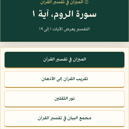
۞ الميزان في تفسير القرآن
سورة الروم، آية ١
التفسير يعرض الآيات ١ إلى ١٩
الميزان في تفسير القرآن
تقريب القرآن إلى الأذهان
نور الثقلين
مجمع البيان في تفسير القرآن