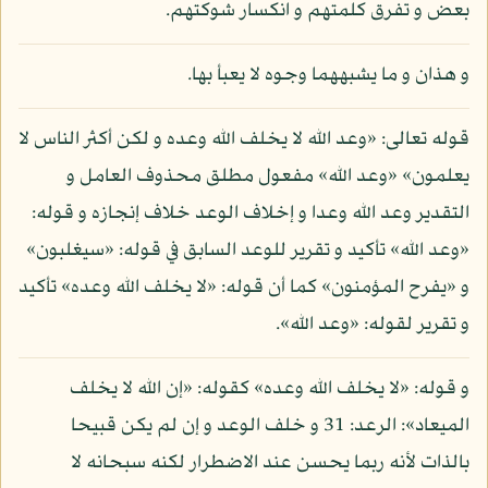
بعض و تفرق كلمتهم و انكسار شوكتهم.
و هذان و ما يشبههما وجوه لا يعبأ بها.
قوله تعالى: «وعد الله لا يخلف الله وعده و لكن أكثر الناس لا
يعلمون» «وعد الله» مفعول مطلق محذوف العامل و
التقدير وعد الله وعدا و إخلاف الوعد خلاف إنجازه و قوله:
«وعد الله» تأكيد و تقرير للوعد السابق في قوله: «سيغلبون»
و «يفرح المؤمنون» كما أن قوله: «لا يخلف الله وعده» تأكيد
و تقرير لقوله: «وعد الله».
و قوله: «لا يخلف الله وعده» كقوله: «إن الله لا يخلف
الميعاد»: الرعد: 31 و خلف الوعد و إن لم يكن قبيحا
بالذات لأنه ربما يحسن عند الاضطرار لكنه سبحانه لا