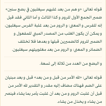
قوله تعالى: «و هم من بعد غلبهم سيغلبون في بضع سنين»
ضمير الجمع الأول للروم و كذا الثالث و أما الثاني فقد قيل
إنه للفرس و المعنى: و الروم من بعد غلبة الفرس سيغلبون،
و يمكن أن يكون الغلب من المصدر المبني للمفعول و
الضمير للروم كالضميرين قبلها و بعدها فلا تختلف
الضمائر و المعنى: و الروم من بعد مغلوبيتهم سيغلبون.
و البضع من العدد من ثلاثة إلى تسعة.
قوله تعالى: «لله الأمر من قبل و من بعد» قبل و بعد مبنيان
على الضم فهناك مضاف إليه مقدر و التقدير لله الأمر من
قبل أن غلبت الروم و من بعد أن غلبت يأمر بما يشاء فينصر
من يشاء و يخذل من يشاء.