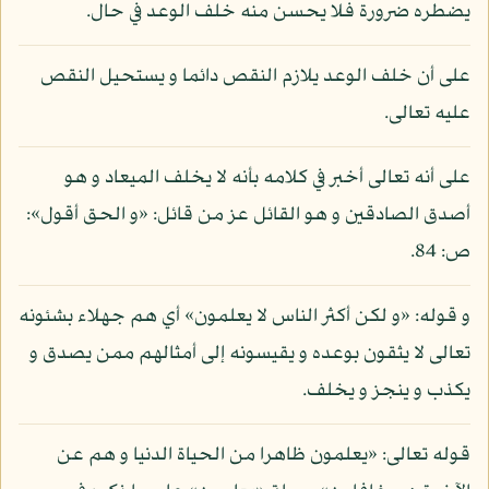
يضطره ضرورة فلا يحسن منه خلف الوعد في حال.
على أن خلف الوعد يلازم النقص دائما و يستحيل النقص
عليه تعالى.
على أنه تعالى أخبر في كلامه بأنه لا يخلف الميعاد و هو
أصدق الصادقين و هو القائل عز من قائل: «و الحق أقول»:
ص: 84.
و قوله: «و لكن أكثر الناس لا يعلمون» أي هم جهلاء بشئونه
تعالى لا يثقون بوعده و يقيسونه إلى أمثالهم ممن يصدق و
يكذب و ينجز و يخلف.
قوله تعالى: «يعلمون ظاهرا من الحياة الدنيا و هم عن