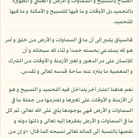
الصباح بالتسبيح و السماوات و الأرض و العشي و الظهيرة
بالتحميد بل الأوقات و ما فيها للتسبيح و الأمكنة و ما فيها
للتحميد.
فالسياق يشير إلى أن ما في السماوات و الأرض من خلق و أمر
هو لله يستدعي بحسنه حمدا و ثناء لله سبحانه و أن
للإنسان على مر الدهور و تغير الأزمنة و الأوقات من الشرك
و المعصية ما يتنزه عنه ساحة قدسه تعالى و تقدس.
نعم هاهنا اعتبار آخر يتداخل فيه التحميد و التسبيح و هو
أن الأزمنة و الأوقات على تغيرها و تصرمها من جملة ما في
السماوات و الأرض فهي بوجودها يثني على الله تعالى، ثم كل
ما في السماوات و الأرض بفقرها إليه تعالى و ذلتها دونه و
نقصها بالنسبة إلى كماله تعالى تسبحه كما قال: «و إن من