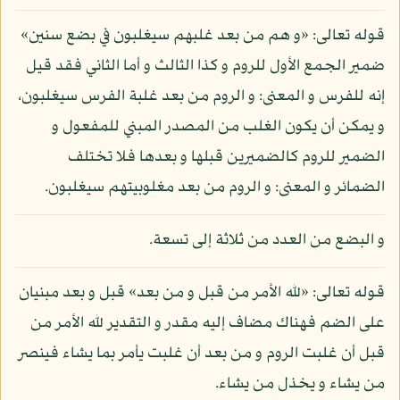
قوله تعالى: «و هم من بعد غلبهم سيغلبون في بضع سنين»
ضمير الجمع الأول للروم و كذا الثالث و أما الثاني فقد قيل
إنه للفرس و المعنى: و الروم من بعد غلبة الفرس سيغلبون،
و يمكن أن يكون الغلب من المصدر المبني للمفعول و
الضمير للروم كالضميرين قبلها و بعدها فلا تختلف
الضمائر و المعنى: و الروم من بعد مغلوبيتهم سيغلبون.
و البضع من العدد من ثلاثة إلى تسعة.
قوله تعالى: «لله الأمر من قبل و من بعد» قبل و بعد مبنيان
على الضم فهناك مضاف إليه مقدر و التقدير لله الأمر من
قبل أن غلبت الروم و من بعد أن غلبت يأمر بما يشاء فينصر
من يشاء و يخذل من يشاء.