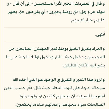
و قال في المفردات: الحبر الأثر المستحسن - إلى أن قال - و
قوله عز و جل: «في روضة يحبرون» أي يفرحون حتى يظهر
عليهم حبار نعيمهم.
انتهى.
و المراد بتفرق الخلق يومئذ تميز المؤمنين الصالحين من
المجرمين و دخول هؤلاء النار و دخول أولئك الجنة على ما
يشير إليه الآيتان التاليتان.
و لزوم هذا التميز و التفرق في الوجود هو الذي أخذه الله
سبحانه حجة على ثبوت المعاد حيث قال: «أم حسب الذين
اجترحوا السيئات أن نجعلهم كالذين آمنوا و عملوا
الصالحات سواء محياهم و مماتهم ساء ما يحكمون: