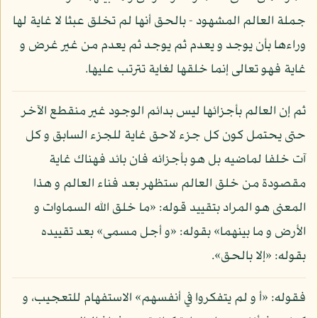
جملة العالم المشهود - بالحق أنها لم تخلق عبثا لا غاية لها
وراءها بأن يوجد و يعدم ثم يوجد ثم يعدم من غير غرض و
غاية فهو تعالى إنما خلقها لغاية تترتب عليها.
ثم إن العالم بأجزائها ليس بدائم الوجود غير منقطع الآخر
حتى يحتمل كون كل جزء لاحق غاية للجزء السابق و كل
آت خلفا لماضيه بل هو بأجزائه فان بائد فهناك غاية
مقصودة من خلق العالم ستظهر بعد فناء العالم و هذا
المعنى هو المراد بتقييد قوله: «ما خلق الله السماوات و
الأرض و ما بينهما» بقوله: «و أجل مسمى» بعد تقييده
بقوله: «إلا بالحق».
فقوله: «أ و لم يتفكروا في أنفسهم» الاستفهام للتعجيب، و