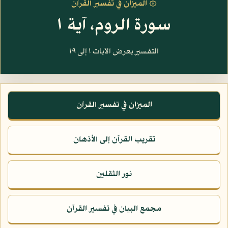
۞ الميزان في تفسير القرآن
سورة الروم، آية ١
التفسير يعرض الآيات ١ إلى ١٩
الميزان في تفسير القرآن
تقريب القرآن إلى الأذهان
نور الثقلين
مجمع البيان في تفسير القرآن