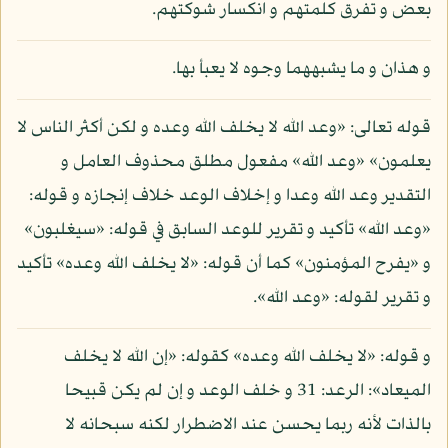
بعض و تفرق كلمتهم و انكسار شوكتهم.
و هذان و ما يشبههما وجوه لا يعبأ بها.
قوله تعالى: «وعد الله لا يخلف الله وعده و لكن أكثر الناس لا
يعلمون» «وعد الله» مفعول مطلق محذوف العامل و
التقدير وعد الله وعدا و إخلاف الوعد خلاف إنجازه و قوله:
«وعد الله» تأكيد و تقرير للوعد السابق في قوله: «سيغلبون»
و «يفرح المؤمنون» كما أن قوله: «لا يخلف الله وعده» تأكيد
و تقرير لقوله: «وعد الله».
و قوله: «لا يخلف الله وعده» كقوله: «إن الله لا يخلف
الميعاد»: الرعد: 31 و خلف الوعد و إن لم يكن قبيحا
بالذات لأنه ربما يحسن عند الاضطرار لكنه سبحانه لا