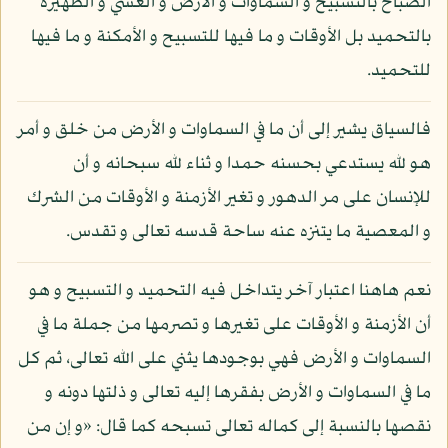
الصباح بالتسبيح و السماوات و الأرض و العشي و الظهيرة
بالتحميد بل الأوقات و ما فيها للتسبيح و الأمكنة و ما فيها
للتحميد.
فالسياق يشير إلى أن ما في السماوات و الأرض من خلق و أمر
هو لله يستدعي بحسنه حمدا و ثناء لله سبحانه و أن
للإنسان على مر الدهور و تغير الأزمنة و الأوقات من الشرك
و المعصية ما يتنزه عنه ساحة قدسه تعالى و تقدس.
نعم هاهنا اعتبار آخر يتداخل فيه التحميد و التسبيح و هو
أن الأزمنة و الأوقات على تغيرها و تصرمها من جملة ما في
السماوات و الأرض فهي بوجودها يثني على الله تعالى، ثم كل
ما في السماوات و الأرض بفقرها إليه تعالى و ذلتها دونه و
نقصها بالنسبة إلى كماله تعالى تسبحه كما قال: «و إن من