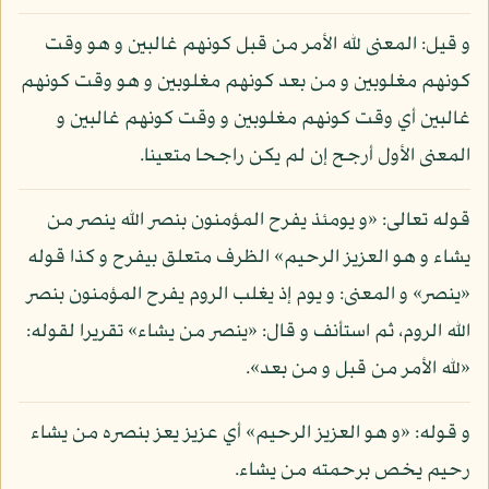
و قيل: المعنى لله الأمر من قبل كونهم غالبين و هو وقت
كونهم مغلوبين و من بعد كونهم مغلوبين و هو وقت كونهم
غالبين أي وقت كونهم مغلوبين و وقت كونهم غالبين و
المعنى الأول أرجح إن لم يكن راجحا متعينا.
قوله تعالى: «و يومئذ يفرح المؤمنون بنصر الله ينصر من
يشاء و هو العزيز الرحيم» الظرف متعلق بيفرح و كذا قوله
«ينصر» و المعنى: و يوم إذ يغلب الروم يفرح المؤمنون بنصر
الله الروم، ثم استأنف و قال: «ينصر من يشاء» تقريرا لقوله:
«لله الأمر من قبل و من بعد».
و قوله: «و هو العزيز الرحيم» أي عزيز يعز بنصره من يشاء
رحيم يخص برحمته من يشاء.