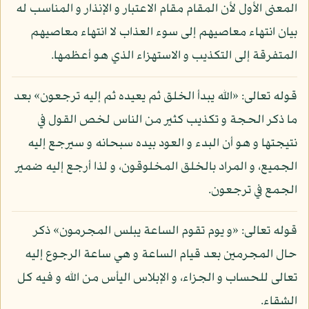
المعنى الأول لأن المقام مقام الاعتبار و الإنذار و المناسب له
بيان انتهاء معاصيهم إلى سوء العذاب لا انتهاء معاصيهم
المتفرقة إلى التكذيب و الاستهزاء الذي هو أعظمها.
قوله تعالى: «الله يبدأ الخلق ثم يعيده ثم إليه ترجعون» بعد
ما ذكر الحجة و تكذيب كثير من الناس لخص القول في
نتيجتها و هو أن البدء و العود بيده سبحانه و سيرجع إليه
الجميع، و المراد بالخلق المخلوقون، و لذا أرجع إليه ضمير
الجمع في ترجعون.
قوله تعالى: «و يوم تقوم الساعة يبلس المجرمون» ذكر
حال المجرمين بعد قيام الساعة و هي ساعة الرجوع إليه
تعالى للحساب و الجزاء، و الإبلاس اليأس من الله و فيه كل
الشقاء.