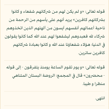
قوله تعالى: «و لم يكن لهم من شركائهم شفعاء و كانوا
بشركائهم كافرين» يريد أنهم على يأسهم من الرحمة من
ناحية أعمالهم أنفسهم آيسون من آلهتهم الذين اتخذوهم
شركاء لله فعبدوهم ليشفعوا لهم عند الله كما كانوا يقولون
في الدنيا: هؤلاء شفعاؤنا عند الله و كانوا بعبادة شركائهم
كافرين ساترين.
قوله تعالى: «و يوم تقوم الساعة يومئذ يتفرقون - إلى قوله
- محضرون» قال في المجمع: الروضة البستان المتناهي
منظرا و طيبا.
انتهى.