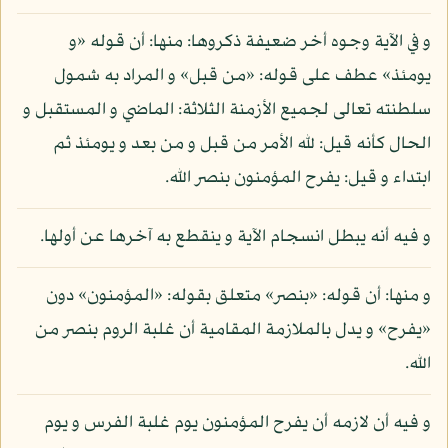
و في الآية وجوه أخر ضعيفة ذكروها: منها: أن قوله «و
يومئذ» عطف على قوله: «من قبل» و المراد به شمول
سلطنته تعالى لجميع الأزمنة الثلاثة: الماضي و المستقبل و
الحال كأنه قيل: لله الأمر من قبل و من بعد و يومئذ ثم
ابتداء و قيل: يفرح المؤمنون بنصر الله.
و فيه أنه يبطل انسجام الآية و ينقطع به آخرها عن أولها.
و منها: أن قوله: «بنصر» متعلق بقوله: «المؤمنون» دون
«يفرح» و يدل بالملازمة المقامية أن غلبة الروم بنصر من
الله.
و فيه أن لازمه أن يفرح المؤمنون يوم غلبة الفرس و يوم