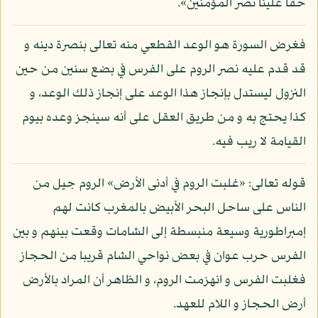
حقا علينا نصر المؤمنين».
فغرض السورة هو الوعد القطعي منه تعالى بنصرة دينه و
قد قدم عليه نصر الروم على الفرس في بضع سنين من حين
النزول ليستدل بإنجاز هذا الوعد على إنجاز ذلك الوعد، و
كذا يحتج به و من طريق العقل على أنه سينجز وعده بيوم
القيامة لا ريب فيه.
قوله تعالى: «غلبت الروم في أدنى الأرض» الروم جيل من
الناس على ساحل البحر الأبيض بالمغرب كانت لهم
إمبراطورية وسيعة منبسطة إلى الشامات وقعت بينهم و بين
الفرس حرب عوان في بعض نواحي الشام قريبا من الحجاز
فغلبت الفرس و انهزمت الروم، و الظاهر أن المراد بالأرض
أرض الحجاز و اللام للعهد.