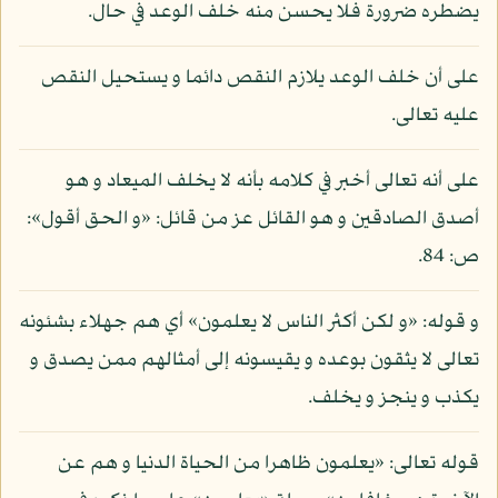
يضطره ضرورة فلا يحسن منه خلف الوعد في حال.
على أن خلف الوعد يلازم النقص دائما و يستحيل النقص
عليه تعالى.
على أنه تعالى أخبر في كلامه بأنه لا يخلف الميعاد و هو
أصدق الصادقين و هو القائل عز من قائل: «و الحق أقول»:
ص: 84.
و قوله: «و لكن أكثر الناس لا يعلمون» أي هم جهلاء بشئونه
تعالى لا يثقون بوعده و يقيسونه إلى أمثالهم ممن يصدق و
يكذب و ينجز و يخلف.
قوله تعالى: «يعلمون ظاهرا من الحياة الدنيا و هم عن