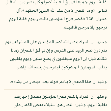
غلبة الروم جميعا فإن في الغلبة نصرا و كل نصر من الله قال
تعالى: «و ما النصر إلا من عند الله العزيز الحكيم»: آل
عمران: 126 فقصر فرح المؤمنين بالنصر بيوم غلبة الروم
ترجيح بلا مرجح فافهمه.
و منها: أن المراد بنصر الله نصر المؤمنين على المشركين يوم
بدر دون نصر الروم على الفرس و إن توافق النصران زمانا
فكأنه قيل: إن الروم سيغلبون في بضع سنين و يوم يغلبون
يغلب المؤمنون المشركين فيفرحون بنصر الله إياهم.
و فيه أن هذا المعنى لا يلائم قوله بعد: «ينصر من يشاء».
و منها: أن المراد بالنصر نصر المؤمنين بصدق إخبارهم
بغلبة الروم، و قيل: النصر هو استيلاء بعض الكفار على