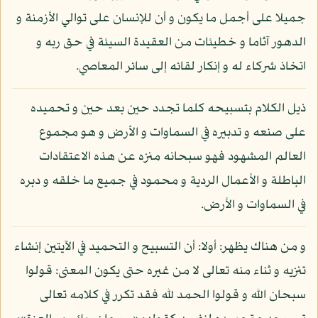
جميلا على أجمل ما يكون و أن للإنسان على توالي الأزمنة و
الدهور آثاما و خطيئات من العقيدة السيئة في حق ربه و
اتخاذ شركاء له و إنكار لقائه إلى سائر المعاصي.
ذيل الكلام بتسبيحه كلما تجدد حين بعد حين و تحميده
على صنعه و تدبيره في السماوات و الأرض و هو مجموع
العالم المشهود فهو سبحانه منزه عن هذه الاعتقادات
الباطلة و الأعمال الردية و محمود في جميع ما خلقه و دبره
في السماوات و الأرض.
و من هناك يظهر: أولا: أن التسبيح و التحميد في الآيتين إنشاء
تنزيه و ثناء منه تعالى لا من غيره حتى يكون المعنى: قولوا
سبحان الله و قولوا الحمد لله فقد تكرر في كلامه تعالى