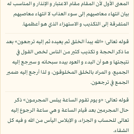
المعنى الأول لأن المقام مقام الاعتبار و الإنذار و المناسب له
بيان انتهاء معاصيهم إلى سوء العذاب لا انتهاء معاصيهم
المتفرقة إلى التكذيب و الاستهزاء الذي هو أعظمها.
قوله تعالى: «الله يبدأ الخلق ثم يعيده ثم إليه ترجعون» بعد
ما ذكر الحجة و تكذيب كثير من الناس لخص القول في
نتيجتها و هو أن البدء و العود بيده سبحانه و سيرجع إليه
الجميع، و المراد بالخلق المخلوقون، و لذا أرجع إليه ضمير
الجمع في ترجعون.
قوله تعالى: «و يوم تقوم الساعة يبلس المجرمون» ذكر
حال المجرمين بعد قيام الساعة و هي ساعة الرجوع إليه
تعالى للحساب و الجزاء، و الإبلاس اليأس من الله و فيه كل
الشقاء.