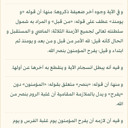
و في الآية وجوه أخر ضعيفة ذكروها: منها: أن قوله «و
يومئذ» عطف على قوله: «من قبل» و المراد به شمول
سلطنته تعالى لجميع الأزمنة الثلاثة: الماضي و المستقبل و
الحال كأنه قيل: لله الأمر من قبل و من بعد و يومئذ ثم
ابتداء و قيل: يفرح المؤمنون بنصر الله.
و فيه أنه يبطل انسجام الآية و ينقطع به آخرها عن أولها.
و منها: أن قوله: «بنصر» متعلق بقوله: «المؤمنون» دون
«يفرح» و يدل بالملازمة المقامية أن غلبة الروم بنصر من
الله.
و فيه أن لازمه أن يفرح المؤمنون يوم غلبة الفرس و يوم