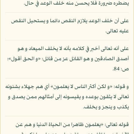
يضطره ضرورة فلا يحسن منه خلف الوعد في حال.
على أن خلف الوعد يلازم النقص دائما و يستحيل النقص
عليه تعالى.
على أنه تعالى أخبر في كلامه بأنه لا يخلف الميعاد و هو
أصدق الصادقين و هو القائل عز من قائل: «و الحق أقول»:
ص: 84.
و قوله: «و لكن أكثر الناس لا يعلمون» أي هم جهلاء بشئونه
تعالى لا يثقون بوعده و يقيسونه إلى أمثالهم ممن يصدق و
يكذب و ينجز و يخلف.
قوله تعالى: «يعلمون ظاهرا من الحياة الدنيا و هم عن