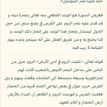
حقا علينا نصر المؤمنين».
فغرض السورة هو الوعد القطعي منه تعالى بنصرة دينه و
قد قدم عليه نصر الروم على الفرس في بضع سنين من حين
النزول ليستدل بإنجاز هذا الوعد على إنجاز ذلك الوعد، و
كذا يحتج به و من طريق العقل على أنه سينجز وعده بيوم
القيامة لا ريب فيه.
قوله تعالى: «غلبت الروم في أدنى الأرض» الروم جيل من
الناس على ساحل البحر الأبيض بالمغرب كانت لهم
إمبراطورية وسيعة منبسطة إلى الشامات وقعت بينهم و بين
الفرس حرب عوان في بعض نواحي الشام قريبا من الحجاز
فغلبت الفرس و انهزمت الروم، و الظاهر أن المراد بالأرض
أرض الحجاز و اللام للعهد.