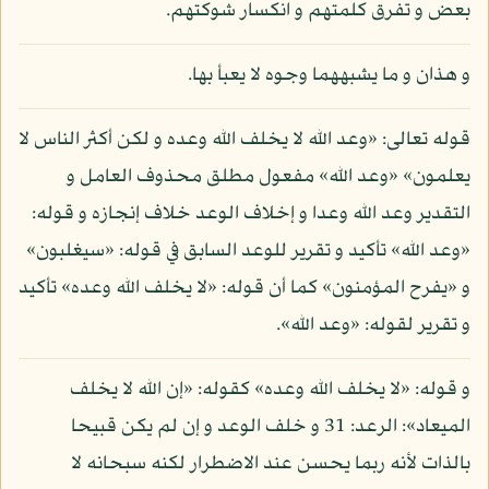
بعض و تفرق كلمتهم و انكسار شوكتهم.
و هذان و ما يشبههما وجوه لا يعبأ بها.
قوله تعالى: «وعد الله لا يخلف الله وعده و لكن أكثر الناس لا
يعلمون» «وعد الله» مفعول مطلق محذوف العامل و
التقدير وعد الله وعدا و إخلاف الوعد خلاف إنجازه و قوله:
«وعد الله» تأكيد و تقرير للوعد السابق في قوله: «سيغلبون»
و «يفرح المؤمنون» كما أن قوله: «لا يخلف الله وعده» تأكيد
و تقرير لقوله: «وعد الله».
و قوله: «لا يخلف الله وعده» كقوله: «إن الله لا يخلف
الميعاد»: الرعد: 31 و خلف الوعد و إن لم يكن قبيحا
بالذات لأنه ربما يحسن عند الاضطرار لكنه سبحانه لا