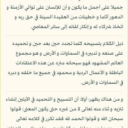
جميلا على أجمل ما يكون و أن للإنسان على توالي الأزمنة و
الدهور آثاما و خطيئات من العقيدة السيئة في حق ربه و
اتخاذ شركاء له و إنكار لقائه إلى سائر المعاصي.
ذيل الكلام بتسبيحه كلما تجدد حين بعد حين و تحميده
على صنعه و تدبيره في السماوات و الأرض و هو مجموع
العالم المشهود فهو سبحانه منزه عن هذه الاعتقادات
الباطلة و الأعمال الردية و محمود في جميع ما خلقه و دبره
في السماوات و الأرض.
و من هناك يظهر: أولا: أن التسبيح و التحميد في الآيتين إنشاء
تنزيه و ثناء منه تعالى لا من غيره حتى يكون المعنى: قولوا
سبحان الله و قولوا الحمد لله فقد تكرر في كلامه تعالى