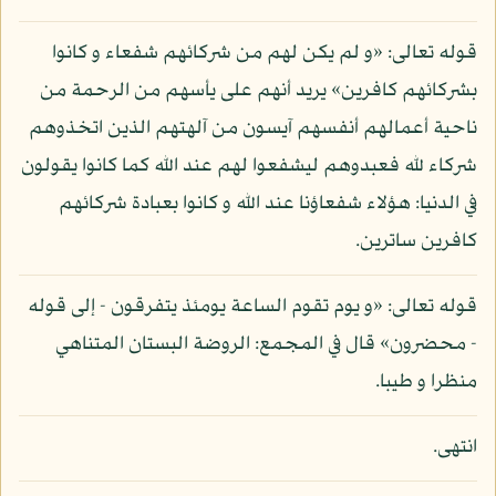
قوله تعالى: «و لم يكن لهم من شركائهم شفعاء و كانوا
بشركائهم كافرين» يريد أنهم على يأسهم من الرحمة من
ناحية أعمالهم أنفسهم آيسون من آلهتهم الذين اتخذوهم
شركاء لله فعبدوهم ليشفعوا لهم عند الله كما كانوا يقولون
في الدنيا: هؤلاء شفعاؤنا عند الله و كانوا بعبادة شركائهم
كافرين ساترين.
قوله تعالى: «و يوم تقوم الساعة يومئذ يتفرقون - إلى قوله
- محضرون» قال في المجمع: الروضة البستان المتناهي
منظرا و طيبا.
انتهى.