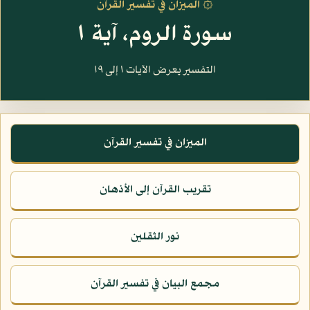
۞ الميزان في تفسير القرآن
سورة الروم، آية ١
التفسير يعرض الآيات ١ إلى ١٩
الميزان في تفسير القرآن
تقريب القرآن إلى الأذهان
نور الثقلين
مجمع البيان في تفسير القرآن