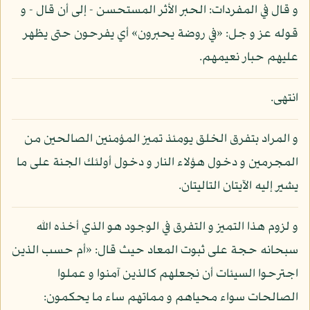
و قال في المفردات: الحبر الأثر المستحسن - إلى أن قال - و
قوله عز و جل: «في روضة يحبرون» أي يفرحون حتى يظهر
عليهم حبار نعيمهم.
انتهى.
و المراد بتفرق الخلق يومئذ تميز المؤمنين الصالحين من
المجرمين و دخول هؤلاء النار و دخول أولئك الجنة على ما
يشير إليه الآيتان التاليتان.
و لزوم هذا التميز و التفرق في الوجود هو الذي أخذه الله
سبحانه حجة على ثبوت المعاد حيث قال: «أم حسب الذين
اجترحوا السيئات أن نجعلهم كالذين آمنوا و عملوا
الصالحات سواء محياهم و مماتهم ساء ما يحكمون: