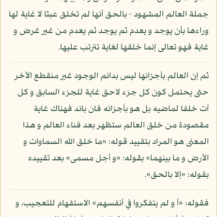
جملة العالم المشهود - بالحق أنها لم تخلق عبثا لا غاية لها
وراءها بأن يوجد و يعدم ثم يوجد ثم يعدم من غير غرض و
غاية فهو تعالى إنما خلقها لغاية تترتب عليها.
ثم إن العالم بأجزائها ليس بدائم الوجود غير منقطع الآخر
حتى يحتمل كون كل جزء لاحق غاية للجزء السابق و كل
آت خلفا لماضيه بل هو بأجزائه فان بائد فهناك غاية
مقصودة من خلق العالم ستظهر بعد فناء العالم و هذا
المعنى هو المراد بتقييد قوله: «ما خلق الله السماوات و
الأرض و ما بينهما» بقوله: «و أجل مسمى» بعد تقييده
بقوله: «إلا بالحق».
فقوله: «أ و لم يتفكروا في أنفسهم» الاستفهام للتعجيب، و