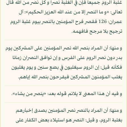
غلبة الروم جميعا فإن في الغلبة نصرا و كل نصر من الله قال
تعالى: «و ما النصر إلا من عند الله العزيز الحكيم»: آل
عمران: 126 فقصر فرح المؤمنين بالنصر بيوم غلبة الروم
ترجيح بلا مرجح فافهمه.
و منها: أن المراد بنصر الله نصر المؤمنين على المشركين يوم
بدر دون نصر الروم على الفرس و إن توافق النصران زمانا
فكأنه قيل: إن الروم سيغلبون في بضع سنين و يوم يغلبون
يغلب المؤمنون المشركين فيفرحون بنصر الله إياهم.
و فيه أن هذا المعنى لا يلائم قوله بعد: «ينصر من يشاء».
و منها: أن المراد بالنصر نصر المؤمنين بصدق إخبارهم
بغلبة الروم، و قيل: النصر هو استيلاء بعض الكفار على