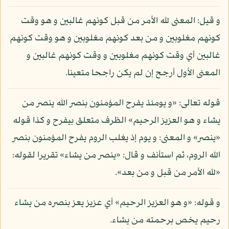
و قيل: المعنى لله الأمر من قبل كونهم غالبين و هو وقت
كونهم مغلوبين و من بعد كونهم مغلوبين و هو وقت كونهم
غالبين أي وقت كونهم مغلوبين و وقت كونهم غالبين و
المعنى الأول أرجح إن لم يكن راجحا متعينا.
قوله تعالى: «و يومئذ يفرح المؤمنون بنصر الله ينصر من
يشاء و هو العزيز الرحيم» الظرف متعلق بيفرح و كذا قوله
«ينصر» و المعنى: و يوم إذ يغلب الروم يفرح المؤمنون بنصر
الله الروم، ثم استأنف و قال: «ينصر من يشاء» تقريرا لقوله:
«لله الأمر من قبل و من بعد».
و قوله: «و هو العزيز الرحيم» أي عزيز يعز بنصره من يشاء
رحيم يخص برحمته من يشاء.