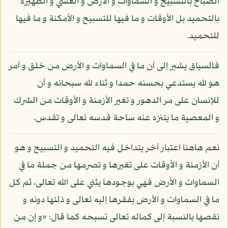
الصباح بالتسبيح و السماوات و الأرض و العشي و الظهيرة
بالتحميد بل الأوقات و ما فيها للتسبيح و الأمكنة و ما فيها
للتحميد.
فالسياق يشير إلى أن ما في السماوات و الأرض من خلق و أمر
هو لله يستدعي بحسنه حمدا و ثناء لله سبحانه و أن
للإنسان على مر الدهور و تغير الأزمنة و الأوقات من الشرك
و المعصية ما يتنزه عنه ساحة قدسه تعالى و تقدس.
نعم هاهنا اعتبار آخر يتداخل فيه التحميد و التسبيح و هو
أن الأزمنة و الأوقات على تغيرها و تصرمها من جملة ما في
السماوات و الأرض فهي بوجودها يثني على الله تعالى، ثم كل
ما في السماوات و الأرض بفقرها إليه تعالى و ذلتها دونه و
نقصها بالنسبة إلى كماله تعالى تسبحه كما قال: «و إن من