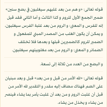
قوله تعالى: «و هم من بعد غلبهم سيغلبون في بضع سنين»
ضمير الجمع الأول للروم و كذا الثالث و أما الثاني فقد قيل
إنه للفرس و المعنى: و الروم من بعد غلبة الفرس سيغلبون،
و يمكن أن يكون الغلب من المصدر المبني للمفعول و
الضمير للروم كالضميرين قبلها و بعدها فلا تختلف
الضمائر و المعنى: و الروم من بعد مغلوبيتهم سيغلبون.
و البضع من العدد من ثلاثة إلى تسعة.
قوله تعالى: «لله الأمر من قبل و من بعد» قبل و بعد مبنيان
على الضم فهناك مضاف إليه مقدر و التقدير لله الأمر من
قبل أن غلبت الروم و من بعد أن غلبت يأمر بما يشاء فينصر
من يشاء و يخذل من يشاء.