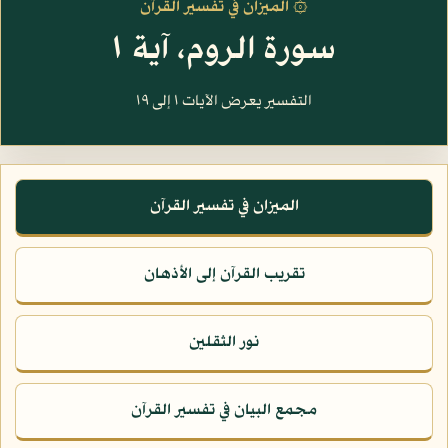
۞ الميزان في تفسير القرآن
سورة الروم، آية ١
التفسير يعرض الآيات ١ إلى ١٩
الميزان في تفسير القرآن
تقريب القرآن إلى الأذهان
نور الثقلين
مجمع البيان في تفسير القرآن