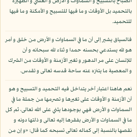
الصباح بالتسبيح و السماوات و الأرض و العشي و الظهيرة
بالتحميد بل الأوقات و ما فيها للتسبيح و الأمكنة و ما فيها
للتحميد.
فالسياق يشير إلى أن ما في السماوات و الأرض من خلق و أمر
هو لله يستدعي بحسنه حمدا و ثناء لله سبحانه و أن
للإنسان على مر الدهور و تغير الأزمنة و الأوقات من الشرك
و المعصية ما يتنزه عنه ساحة قدسه تعالى و تقدس.
نعم هاهنا اعتبار آخر يتداخل فيه التحميد و التسبيح و هو
أن الأزمنة و الأوقات على تغيرها و تصرمها من جملة ما في
السماوات و الأرض فهي بوجودها يثني على الله تعالى، ثم كل
ما في السماوات و الأرض بفقرها إليه تعالى و ذلتها دونه و
نقصها بالنسبة إلى كماله تعالى تسبحه كما قال: «و إن من