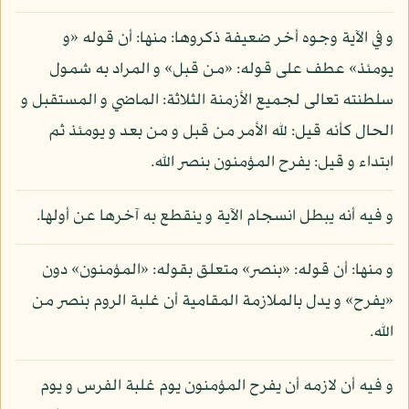
و في الآية وجوه أخر ضعيفة ذكروها: منها: أن قوله «و
يومئذ» عطف على قوله: «من قبل» و المراد به شمول
سلطنته تعالى لجميع الأزمنة الثلاثة: الماضي و المستقبل و
الحال كأنه قيل: لله الأمر من قبل و من بعد و يومئذ ثم
ابتداء و قيل: يفرح المؤمنون بنصر الله.
و فيه أنه يبطل انسجام الآية و ينقطع به آخرها عن أولها.
و منها: أن قوله: «بنصر» متعلق بقوله: «المؤمنون» دون
«يفرح» و يدل بالملازمة المقامية أن غلبة الروم بنصر من
الله.
و فيه أن لازمه أن يفرح المؤمنون يوم غلبة الفرس و يوم