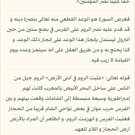
حقا علينا نصر المؤمنين».
فغرض السورة هو الوعد القطعي منه تعالى بنصرة دينه و
قد قدم عليه نصر الروم على الفرس في بضع سنين من حين
النزول ليستدل بإنجاز هذا الوعد على إنجاز ذلك الوعد، و
كذا يحتج به و من طريق العقل على أنه سينجز وعده بيوم
القيامة لا ريب فيه.
قوله تعالى: «غلبت الروم في أدنى الأرض» الروم جيل من
الناس على ساحل البحر الأبيض بالمغرب كانت لهم
إمبراطورية وسيعة منبسطة إلى الشامات وقعت بينهم و بين
الفرس حرب عوان في بعض نواحي الشام قريبا من الحجاز
فغلبت الفرس و انهزمت الروم، و الظاهر أن المراد بالأرض
أرض الحجاز و اللام للعهد.