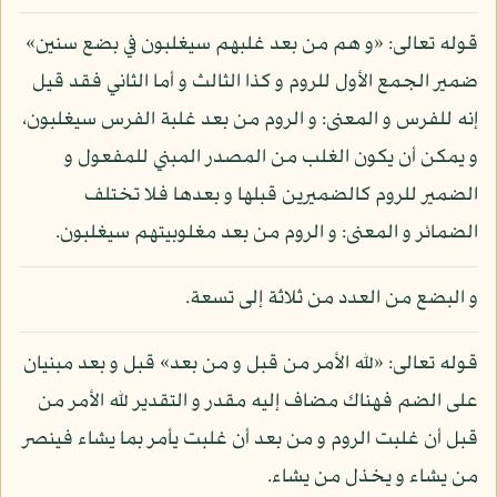
قوله تعالى: «و هم من بعد غلبهم سيغلبون في بضع سنين»
ضمير الجمع الأول للروم و كذا الثالث و أما الثاني فقد قيل
إنه للفرس و المعنى: و الروم من بعد غلبة الفرس سيغلبون،
و يمكن أن يكون الغلب من المصدر المبني للمفعول و
الضمير للروم كالضميرين قبلها و بعدها فلا تختلف
الضمائر و المعنى: و الروم من بعد مغلوبيتهم سيغلبون.
و البضع من العدد من ثلاثة إلى تسعة.
قوله تعالى: «لله الأمر من قبل و من بعد» قبل و بعد مبنيان
على الضم فهناك مضاف إليه مقدر و التقدير لله الأمر من
قبل أن غلبت الروم و من بعد أن غلبت يأمر بما يشاء فينصر
من يشاء و يخذل من يشاء.