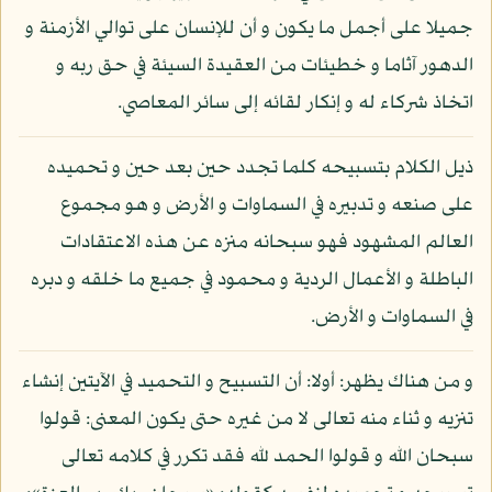
جميلا على أجمل ما يكون و أن للإنسان على توالي الأزمنة و
الدهور آثاما و خطيئات من العقيدة السيئة في حق ربه و
اتخاذ شركاء له و إنكار لقائه إلى سائر المعاصي.
ذيل الكلام بتسبيحه كلما تجدد حين بعد حين و تحميده
على صنعه و تدبيره في السماوات و الأرض و هو مجموع
العالم المشهود فهو سبحانه منزه عن هذه الاعتقادات
الباطلة و الأعمال الردية و محمود في جميع ما خلقه و دبره
في السماوات و الأرض.
و من هناك يظهر: أولا: أن التسبيح و التحميد في الآيتين إنشاء
تنزيه و ثناء منه تعالى لا من غيره حتى يكون المعنى: قولوا
سبحان الله و قولوا الحمد لله فقد تكرر في كلامه تعالى