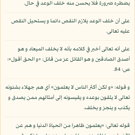
يضطره ضرورة فلا يحسن منه خلف الوعد في حال.
على أن خلف الوعد يلازم النقص دائما و يستحيل النقص
عليه تعالى.
على أنه تعالى أخبر في كلامه بأنه لا يخلف الميعاد و هو
أصدق الصادقين و هو القائل عز من قائل: «و الحق أقول»:
ص: 84.
و قوله: «و لكن أكثر الناس لا يعلمون» أي هم جهلاء بشئونه
تعالى لا يثقون بوعده و يقيسونه إلى أمثالهم ممن يصدق و
يكذب و ينجز و يخلف.
قوله تعالى: «يعلمون ظاهرا من الحياة الدنيا و هم عن