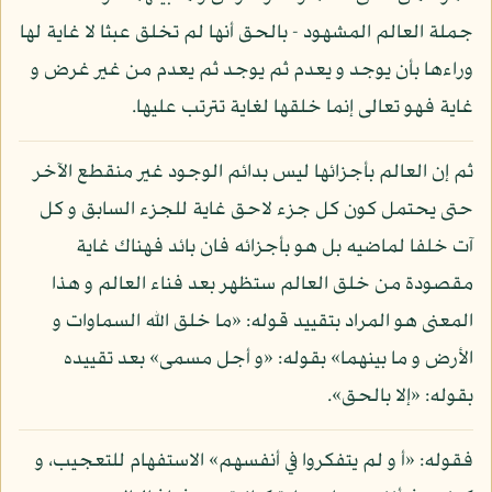
جملة العالم المشهود - بالحق أنها لم تخلق عبثا لا غاية لها
وراءها بأن يوجد و يعدم ثم يوجد ثم يعدم من غير غرض و
غاية فهو تعالى إنما خلقها لغاية تترتب عليها.
ثم إن العالم بأجزائها ليس بدائم الوجود غير منقطع الآخر
حتى يحتمل كون كل جزء لاحق غاية للجزء السابق و كل
آت خلفا لماضيه بل هو بأجزائه فان بائد فهناك غاية
مقصودة من خلق العالم ستظهر بعد فناء العالم و هذا
المعنى هو المراد بتقييد قوله: «ما خلق الله السماوات و
الأرض و ما بينهما» بقوله: «و أجل مسمى» بعد تقييده
بقوله: «إلا بالحق».
فقوله: «أ و لم يتفكروا في أنفسهم» الاستفهام للتعجيب، و