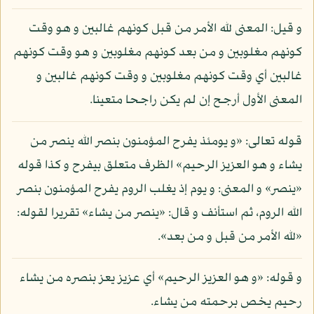
و قيل: المعنى لله الأمر من قبل كونهم غالبين و هو وقت
كونهم مغلوبين و من بعد كونهم مغلوبين و هو وقت كونهم
غالبين أي وقت كونهم مغلوبين و وقت كونهم غالبين و
المعنى الأول أرجح إن لم يكن راجحا متعينا.
قوله تعالى: «و يومئذ يفرح المؤمنون بنصر الله ينصر من
يشاء و هو العزيز الرحيم» الظرف متعلق بيفرح و كذا قوله
«ينصر» و المعنى: و يوم إذ يغلب الروم يفرح المؤمنون بنصر
الله الروم، ثم استأنف و قال: «ينصر من يشاء» تقريرا لقوله:
«لله الأمر من قبل و من بعد».
و قوله: «و هو العزيز الرحيم» أي عزيز يعز بنصره من يشاء
رحيم يخص برحمته من يشاء.