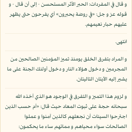
و قال في المفردات: الحبر الأثر المستحسن - إلى أن قال - و
قوله عز و جل: «في روضة يحبرون» أي يفرحون حتى يظهر
عليهم حبار نعيمهم.
انتهى.
و المراد بتفرق الخلق يومئذ تميز المؤمنين الصالحين من
المجرمين و دخول هؤلاء النار و دخول أولئك الجنة على ما
يشير إليه الآيتان التاليتان.
و لزوم هذا التميز و التفرق في الوجود هو الذي أخذه الله
سبحانه حجة على ثبوت المعاد حيث قال: «أم حسب الذين
اجترحوا السيئات أن نجعلهم كالذين آمنوا و عملوا
الصالحات سواء محياهم و مماتهم ساء ما يحكمون: