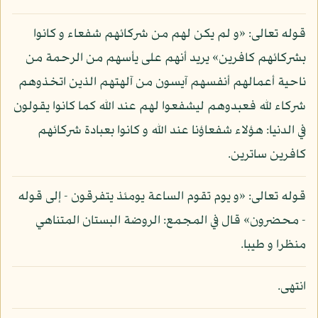
قوله تعالى: «و لم يكن لهم من شركائهم شفعاء و كانوا
بشركائهم كافرين» يريد أنهم على يأسهم من الرحمة من
ناحية أعمالهم أنفسهم آيسون من آلهتهم الذين اتخذوهم
شركاء لله فعبدوهم ليشفعوا لهم عند الله كما كانوا يقولون
في الدنيا: هؤلاء شفعاؤنا عند الله و كانوا بعبادة شركائهم
كافرين ساترين.
قوله تعالى: «و يوم تقوم الساعة يومئذ يتفرقون - إلى قوله
- محضرون» قال في المجمع: الروضة البستان المتناهي
منظرا و طيبا.
انتهى.