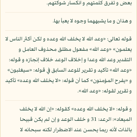
بعض و تفرق كلمتهم و انكسار شوكتهم.
و هذان و ما يشبههما وجوه لا يعبأ بها.
قوله تعالى: «وعد الله لا يخلف الله وعده و لكن أكثر الناس لا
يعلمون» «وعد الله» مفعول مطلق محذوف العامل و
التقدير وعد الله وعدا و إخلاف الوعد خلاف إنجازه و قوله:
«وعد الله» تأكيد و تقرير للوعد السابق في قوله: «سيغلبون»
و «يفرح المؤمنون» كما أن قوله: «لا يخلف الله وعده» تأكيد
و تقرير لقوله: «وعد الله».
و قوله: «لا يخلف الله وعده» كقوله: «إن الله لا يخلف
الميعاد»: الرعد: 31 و خلف الوعد و إن لم يكن قبيحا
بالذات لأنه ربما يحسن عند الاضطرار لكنه سبحانه لا