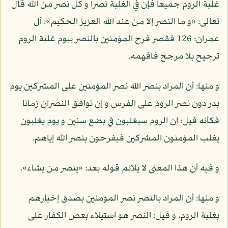
غلبة الروم جميعا فإن في الغلبة نصرا و كل نصر من الله قال
تعالى: «و ما النصر إلا من عند الله العزيز الحكيم»: آل
عمران: 126 فقصر فرح المؤمنين بالنصر بيوم غلبة الروم
ترجيح بلا مرجح فافهمه.
و منها: أن المراد بنصر الله نصر المؤمنين على المشركين يوم
بدر دون نصر الروم على الفرس و إن توافق النصران زمانا
فكأنه قيل: إن الروم سيغلبون في بضع سنين و يوم يغلبون
يغلب المؤمنون المشركين فيفرحون بنصر الله إياهم.
و فيه أن هذا المعنى لا يلائم قوله بعد: «ينصر من يشاء».
و منها: أن المراد بالنصر نصر المؤمنين بصدق إخبارهم
بغلبة الروم، و قيل: النصر هو استيلاء بعض الكفار على