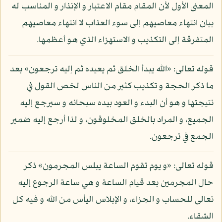
المعنى الأول لأن المقام مقام الاعتبار و الإنذار و المناسب له
بيان انتهاء معاصيهم إلى سوء العذاب لا انتهاء معاصيهم
المتفرقة إلى التكذيب و الاستهزاء الذي هو أعظمها.
قوله تعالى: «الله يبدأ الخلق ثم يعيده ثم إليه ترجعون» بعد
ما ذكر الحجة و تكذيب كثير من الناس لخص القول في
نتيجتها و هو أن البدء و العود بيده سبحانه و سيرجع إليه
الجميع، و المراد بالخلق المخلوقون، و لذا أرجع إليه ضمير
الجمع في ترجعون.
قوله تعالى: «و يوم تقوم الساعة يبلس المجرمون» ذكر
حال المجرمين بعد قيام الساعة و هي ساعة الرجوع إليه
تعالى للحساب و الجزاء، و الإبلاس اليأس من الله و فيه كل
الشقاء.