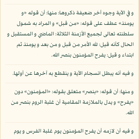
و في الآية وجوه أخر ضعيفة ذكروها: منها: أن قوله «و
يومئذ» عطف على قوله: «من قبل» و المراد به شمول
سلطنته تعالى لجميع الأزمنة الثلاثة: الماضي و المستقبل و
الحال كأنه قيل: لله الأمر من قبل و من بعد و يومئذ ثم
ابتداء و قيل: يفرح المؤمنون بنصر الله.
و فيه أنه يبطل انسجام الآية و ينقطع به آخرها عن أولها.
و منها: أن قوله: «بنصر» متعلق بقوله: «المؤمنون» دون
«يفرح» و يدل بالملازمة المقامية أن غلبة الروم بنصر من
الله.
و فيه أن لازمه أن يفرح المؤمنون يوم غلبة الفرس و يوم