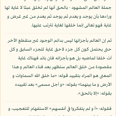
جملة العالم المشهود - بالحق أنها لم تخلق عبثا لا غاية لها
وراءها بأن يوجد و يعدم ثم يوجد ثم يعدم من غير غرض و
غاية فهو تعالى إنما خلقها لغاية تترتب عليها.
ثم إن العالم بأجزائها ليس بدائم الوجود غير منقطع الآخر
حتى يحتمل كون كل جزء لاحق غاية للجزء السابق و كل
آت خلفا لماضيه بل هو بأجزائه فان بائد فهناك غاية
مقصودة من خلق العالم ستظهر بعد فناء العالم و هذا
المعنى هو المراد بتقييد قوله: «ما خلق الله السماوات و
الأرض و ما بينهما» بقوله: «و أجل مسمى» بعد تقييده
بقوله: «إلا بالحق».
فقوله: «أ و لم يتفكروا في أنفسهم» الاستفهام للتعجيب، و