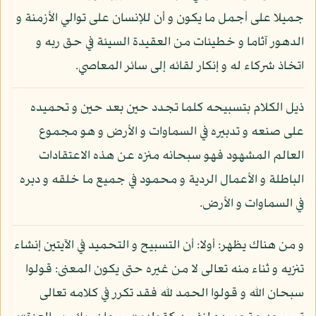
جميلا على أجمل ما يكون و أن للإنسان على توالي الأزمنة و
الدهور آثاما و خطيئات من العقيدة السيئة في حق ربه و
اتخاذ شركاء له و إنكار لقائه إلى سائر المعاصي.
ذيل الكلام بتسبيحه كلما تجدد حين بعد حين و تحميده
على صنعه و تدبيره في السماوات و الأرض و هو مجموع
العالم المشهود فهو سبحانه منزه عن هذه الاعتقادات
الباطلة و الأعمال الردية و محمود في جميع ما خلقه و دبره
في السماوات و الأرض.
و من هناك يظهر: أولا: أن التسبيح و التحميد في الآيتين إنشاء
تنزيه و ثناء منه تعالى لا من غيره حتى يكون المعنى: قولوا
سبحان الله و قولوا الحمد لله فقد تكرر في كلامه تعالى