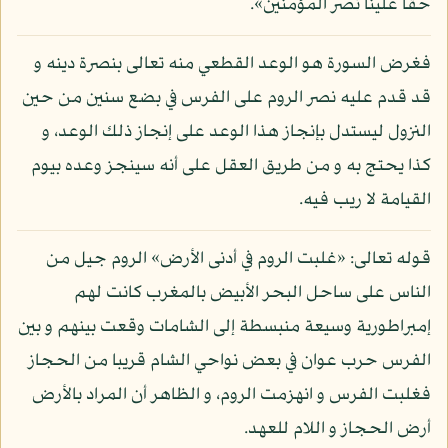
حقا علينا نصر المؤمنين».
فغرض السورة هو الوعد القطعي منه تعالى بنصرة دينه و
قد قدم عليه نصر الروم على الفرس في بضع سنين من حين
النزول ليستدل بإنجاز هذا الوعد على إنجاز ذلك الوعد، و
كذا يحتج به و من طريق العقل على أنه سينجز وعده بيوم
القيامة لا ريب فيه.
قوله تعالى: «غلبت الروم في أدنى الأرض» الروم جيل من
الناس على ساحل البحر الأبيض بالمغرب كانت لهم
إمبراطورية وسيعة منبسطة إلى الشامات وقعت بينهم و بين
الفرس حرب عوان في بعض نواحي الشام قريبا من الحجاز
فغلبت الفرس و انهزمت الروم، و الظاهر أن المراد بالأرض
أرض الحجاز و اللام للعهد.