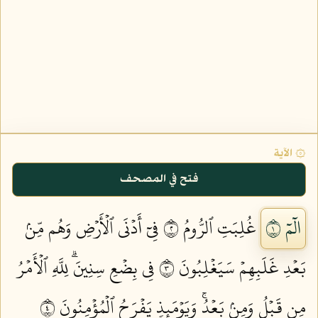
۞ الآية
فتح في المصحف
الٓمٓ ١
غُلِبَتِ ٱلرُّومُ ٢
فِيٓ أَدۡنَى ٱلۡأَرۡضِ وَهُم مِّنۢ
بَعۡدِ غَلَبِهِمۡ سَيَغۡلِبُونَ ٣
فِي بِضۡعِ سِنِينَۗ لِلَّهِ ٱلۡأَمۡرُ
مِن قَبۡلُ وَمِنۢ بَعۡدُۚ وَيَوۡمَئِذٖ يَفۡرَحُ ٱلۡمُؤۡمِنُونَ ٤