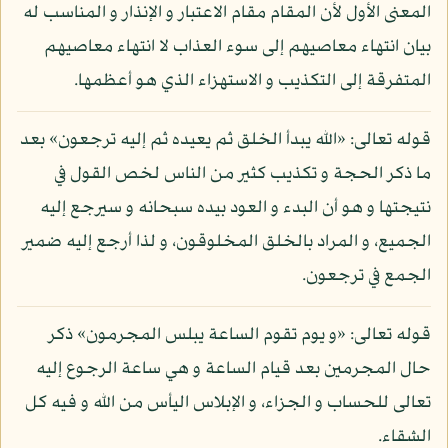
المعنى الأول لأن المقام مقام الاعتبار و الإنذار و المناسب له
بيان انتهاء معاصيهم إلى سوء العذاب لا انتهاء معاصيهم
المتفرقة إلى التكذيب و الاستهزاء الذي هو أعظمها.
قوله تعالى: «الله يبدأ الخلق ثم يعيده ثم إليه ترجعون» بعد
ما ذكر الحجة و تكذيب كثير من الناس لخص القول في
نتيجتها و هو أن البدء و العود بيده سبحانه و سيرجع إليه
الجميع، و المراد بالخلق المخلوقون، و لذا أرجع إليه ضمير
الجمع في ترجعون.
قوله تعالى: «و يوم تقوم الساعة يبلس المجرمون» ذكر
حال المجرمين بعد قيام الساعة و هي ساعة الرجوع إليه
تعالى للحساب و الجزاء، و الإبلاس اليأس من الله و فيه كل
الشقاء.