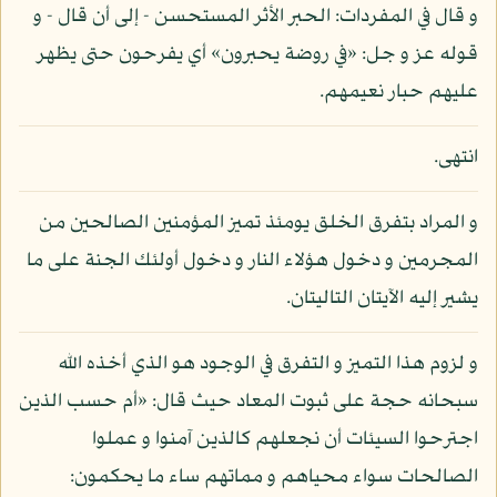
و قال في المفردات: الحبر الأثر المستحسن - إلى أن قال - و
قوله عز و جل: «في روضة يحبرون» أي يفرحون حتى يظهر
عليهم حبار نعيمهم.
انتهى.
و المراد بتفرق الخلق يومئذ تميز المؤمنين الصالحين من
المجرمين و دخول هؤلاء النار و دخول أولئك الجنة على ما
يشير إليه الآيتان التاليتان.
و لزوم هذا التميز و التفرق في الوجود هو الذي أخذه الله
سبحانه حجة على ثبوت المعاد حيث قال: «أم حسب الذين
اجترحوا السيئات أن نجعلهم كالذين آمنوا و عملوا
الصالحات سواء محياهم و مماتهم ساء ما يحكمون: