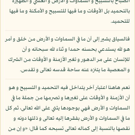
الصباح بالتسبيح و السماوات و الأرض و العشي و الظهيرة
بالتحميد بل الأوقات و ما فيها للتسبيح و الأمكنة و ما فيها
للتحميد.
فالسياق يشير إلى أن ما في السماوات و الأرض من خلق و أمر
هو لله يستدعي بحسنه حمدا و ثناء لله سبحانه و أن
للإنسان على مر الدهور و تغير الأزمنة و الأوقات من الشرك
و المعصية ما يتنزه عنه ساحة قدسه تعالى و تقدس.
نعم هاهنا اعتبار آخر يتداخل فيه التحميد و التسبيح و هو
أن الأزمنة و الأوقات على تغيرها و تصرمها من جملة ما في
السماوات و الأرض فهي بوجودها يثني على الله تعالى، ثم كل
ما في السماوات و الأرض بفقرها إليه تعالى و ذلتها دونه و
نقصها بالنسبة إلى كماله تعالى تسبحه كما قال: «و إن من