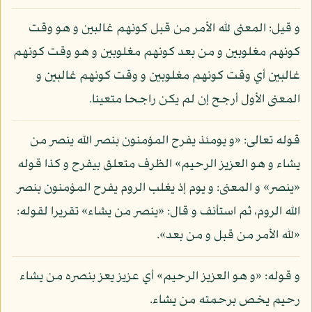
و قيل: المعنى لله الأمر من قبل كونهم غالبين و هو وقت
كونهم مغلوبين و من بعد كونهم مغلوبين و هو وقت كونهم
غالبين أي وقت كونهم مغلوبين و وقت كونهم غالبين و
المعنى الأول أرجح إن لم يكن راجحا متعينا.
قوله تعالى: «و يومئذ يفرح المؤمنون بنصر الله ينصر من
يشاء و هو العزيز الرحيم» الظرف متعلق بيفرح و كذا قوله
«ينصر» و المعنى: و يوم إذ يغلب الروم يفرح المؤمنون بنصر
الله الروم، ثم استأنف و قال: «ينصر من يشاء» تقريرا لقوله:
«لله الأمر من قبل و من بعد».
و قوله: «و هو العزيز الرحيم» أي عزيز يعز بنصره من يشاء
رحيم يخص برحمته من يشاء.