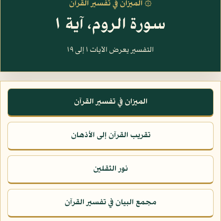
۞ الميزان في تفسير القرآن
سورة الروم، آية ١
التفسير يعرض الآيات ١ إلى ١٩
الميزان في تفسير القرآن
تقريب القرآن إلى الأذهان
نور الثقلين
مجمع البيان في تفسير القرآن