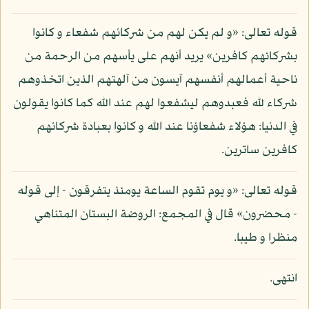
قوله تعالى: «و لم يكن لهم من شركائهم شفعاء و كانوا
بشركائهم كافرين» يريد أنهم على يأسهم من الرحمة من
ناحية أعمالهم أنفسهم آيسون من آلهتهم الذين اتخذوهم
شركاء لله فعبدوهم ليشفعوا لهم عند الله كما كانوا يقولون
في الدنيا: هؤلاء شفعاؤنا عند الله و كانوا بعبادة شركائهم
كافرين ساترين.
قوله تعالى: «و يوم تقوم الساعة يومئذ يتفرقون - إلى قوله
- محضرون» قال في المجمع: الروضة البستان المتناهي
منظرا و طيبا.
انتهى.