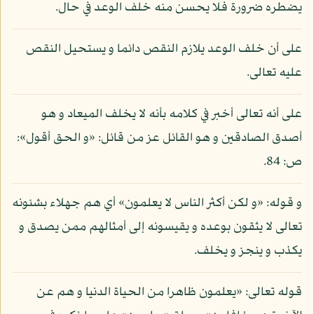
يضطره ضرورة فلا يحسن منه خلف الوعد في حال.
على أن خلف الوعد يلازم النقص دائما و يستحيل النقص
عليه تعالى.
على أنه تعالى أخبر في كلامه بأنه لا يخلف الميعاد و هو
أصدق الصادقين و هو القائل عز من قائل: «و الحق أقول»:
ص: 84.
و قوله: «و لكن أكثر الناس لا يعلمون» أي هم جهلاء بشئونه
تعالى لا يثقون بوعده و يقيسونه إلى أمثالهم ممن يصدق و
يكذب و ينجز و يخلف.
قوله تعالى: «يعلمون ظاهرا من الحياة الدنيا و هم عن