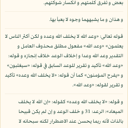
بعض و تفرق كلمتهم و انكسار شوكتهم.
و هذان و ما يشبههما وجوه لا يعبأ بها.
قوله تعالى: «وعد الله لا يخلف الله وعده و لكن أكثر الناس لا
يعلمون» «وعد الله» مفعول مطلق محذوف العامل و
التقدير وعد الله وعدا و إخلاف الوعد خلاف إنجازه و قوله:
«وعد الله» تأكيد و تقرير للوعد السابق في قوله: «سيغلبون»
و «يفرح المؤمنون» كما أن قوله: «لا يخلف الله وعده» تأكيد
و تقرير لقوله: «وعد الله».
و قوله: «لا يخلف الله وعده» كقوله: «إن الله لا يخلف
الميعاد»: الرعد: 31 و خلف الوعد و إن لم يكن قبيحا
بالذات لأنه ربما يحسن عند الاضطرار لكنه سبحانه لا