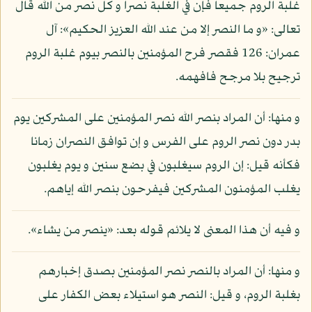
غلبة الروم جميعا فإن في الغلبة نصرا و كل نصر من الله قال
تعالى: «و ما النصر إلا من عند الله العزيز الحكيم»: آل
عمران: 126 فقصر فرح المؤمنين بالنصر بيوم غلبة الروم
ترجيح بلا مرجح فافهمه.
و منها: أن المراد بنصر الله نصر المؤمنين على المشركين يوم
بدر دون نصر الروم على الفرس و إن توافق النصران زمانا
فكأنه قيل: إن الروم سيغلبون في بضع سنين و يوم يغلبون
يغلب المؤمنون المشركين فيفرحون بنصر الله إياهم.
و فيه أن هذا المعنى لا يلائم قوله بعد: «ينصر من يشاء».
و منها: أن المراد بالنصر نصر المؤمنين بصدق إخبارهم
بغلبة الروم، و قيل: النصر هو استيلاء بعض الكفار على