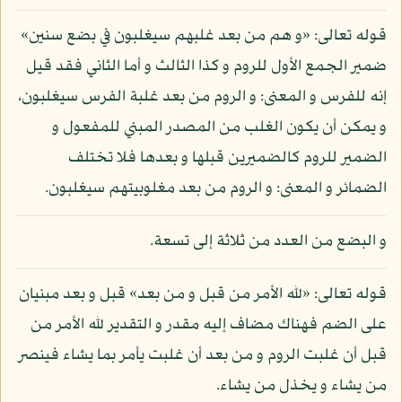
قوله تعالى: «و هم من بعد غلبهم سيغلبون في بضع سنين»
ضمير الجمع الأول للروم و كذا الثالث و أما الثاني فقد قيل
إنه للفرس و المعنى: و الروم من بعد غلبة الفرس سيغلبون،
و يمكن أن يكون الغلب من المصدر المبني للمفعول و
الضمير للروم كالضميرين قبلها و بعدها فلا تختلف
الضمائر و المعنى: و الروم من بعد مغلوبيتهم سيغلبون.
و البضع من العدد من ثلاثة إلى تسعة.
قوله تعالى: «لله الأمر من قبل و من بعد» قبل و بعد مبنيان
على الضم فهناك مضاف إليه مقدر و التقدير لله الأمر من
قبل أن غلبت الروم و من بعد أن غلبت يأمر بما يشاء فينصر
من يشاء و يخذل من يشاء.