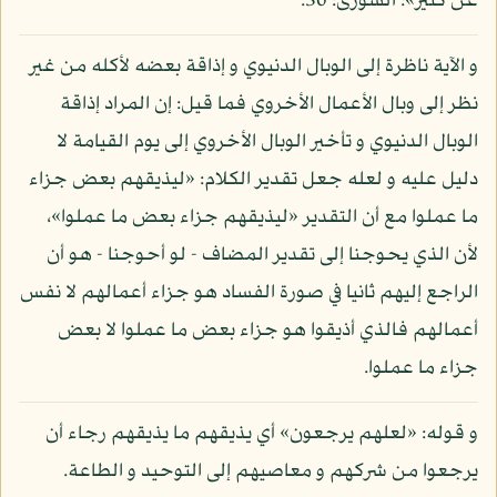
عن كثير»: الشورى: 30.
و الآية ناظرة إلى الوبال الدنيوي و إذاقة بعضه لأكله من غير
نظر إلى وبال الأعمال الأخروي فما قيل: إن المراد إذاقة
الوبال الدنيوي و تأخير الوبال الأخروي إلى يوم القيامة لا
دليل عليه و لعله جعل تقدير الكلام: «ليذيقهم بعض جزاء
ما عملوا مع أن التقدير «ليذيقهم جزاء بعض ما عملوا»،
لأن الذي يحوجنا إلى تقدير المضاف - لو أحوجنا - هو أن
الراجع إليهم ثانيا في صورة الفساد هو جزاء أعمالهم لا نفس
أعمالهم فالذي أذيقوا هو جزاء بعض ما عملوا لا بعض
جزاء ما عملوا.
و قوله: «لعلهم يرجعون» أي يذيقهم ما يذيقهم رجاء أن
يرجعوا من شركهم و معاصيهم إلى التوحيد و الطاعة.