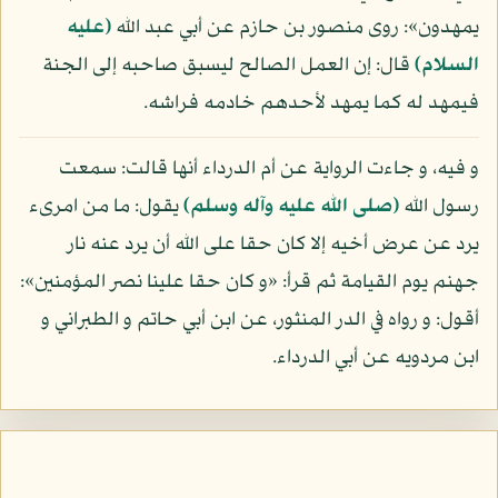
يمهدون»: روى منصور بن حازم عن أبي عبد الله
(عليه
السلام)
قال: إن العمل الصالح ليسبق صاحبه إلى الجنة
فيمهد له كما يمهد لأحدهم خادمه فراشه.
و فيه، و جاءت الرواية عن أم الدرداء أنها قالت: سمعت
رسول الله
(صلى الله عليه وآله وسلم)
يقول: ما من امرىء
يرد عن عرض أخيه إلا كان حقا على الله أن يرد عنه نار
جهنم يوم القيامة ثم قرأ: «و كان حقا علينا نصر المؤمنين»:
أقول: و رواه في الدر المنثور، عن ابن أبي حاتم و الطبراني و
ابن مردويه عن أبي الدرداء.