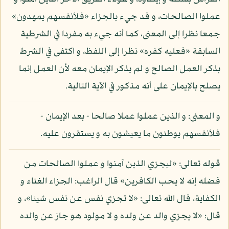
عملوا الصالحات، و قد جيء بالجزاء «فلأنفسهم يمهدون»
جمعا نظرا إلى المعنى، كما أنه جيء به مفردا في الشرطية
السابقة «فعليه كفره» نظرا إلى اللفظ، و اكتفى في الشرط
بذكر العمل الصالح و لم يذكر الإيمان معه لأن العمل إنما
يصلح بالإيمان على أنه مذكور في الآية التالية.
و المعنى: و الذين عملوا عملا صالحا - بعد الإيمان -
فلأنفسهم يوطئون ما يعيشون به و يستقرون عليه.
قوله تعالى: «ليجزي الذين آمنوا و عملوا الصالحات من
فضله إنه لا يحب الكافرين» قال الراغب: الجزاء الغناء و
الكفاية، قال الله تعالى: «لا تجزي نفس عن نفس شيئا»، و
قال: «لا يجزي والد عن ولده و لا مولود هو جاز عن والده