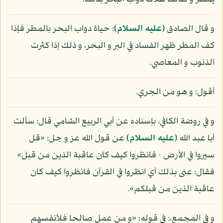
و قال الصادق
(عليه السلام)
: حياة دواب البحر بالمطر فإذا
كف المطر ظهر الفساد في البر و البحر، و ذلك إذا كثرت
الذنوب و المعاصي.
أقول: و هو من الجري.
و في روضة الكافي، بإسناده عن أبي الربيع الشامي قال: سألت
أبا عبد الله
(عليه السلام)
عن قول الله عز و جل: «قل
سيروا في الأرض - فانظروا كيف كان عاقبة الذين من قبل»
فقال: عنى بذلك أي انظروا في القرآن فانظروا كيف كان
عاقبة الذين من قبلكم».
و في المجمع،: في قوله: «و من عمل صالحا فلأنفسهم