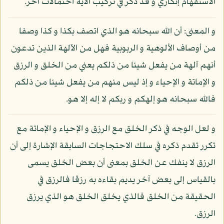
الاستفهام إنكاري و قد ذكر في تركيب الآية احتمالات أخر.
و المعنى: أن الله سبحانه هو الذي اتصف بكذا و كذا وصفا
من أوصاف الألوهية و الربوبية فهل من الآلهة الذين تدعون
أنهم آلهة من يفعل شيئا من ذلكم يعني من الخلق و الرزق
و الإماتة و الإحياء و إذ ليس منهم من يفعل شيئا من ذلكم
فالله سبحانه هو إلهكم و ربكم لا إله إلا هو.
و لعل الوجه في ذكر الخلق مع الرزق و الإحياء و الإماتة مع
تكرر تقدم ذكره في سلك الاحتجاجات السابقة الإشارة إلى أن
الرزق لا ينفك عن الخلق بمعنى أن بعض الخلق يسمى
بالقياس إلى بعض آخر يديم بقاءه به رزقا فالرزق في
الحقيقة من الخلق فالذي يخلق الخلق هو الذي يرزق
الرزق.