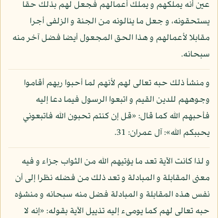
عين أنه يملكهم و يملك أعمالهم فجعل لهم بذلك حقا
يستحقونه، و جعل ما ينالونه من الجنة و الزلفى أجرا
مقابلا لأعمالهم و هذا الحق المجعول أيضا فضل آخر منه
سبحانه.
و منشأ ذلك حبه تعالى لهم لأنهم لما أحبوا ربهم أقاموا
وجوههم للدين القيم و اتبعوا الرسول فيما دعا إليه
فأحبهم الله كما قال: «قل إن كنتم تحبون الله فاتبعوني
يحببكم الله»: آل عمران: 31.
و لذا كانت الآية تعد ما يؤتيهم الله من الثواب جزاء و فيه
معنى المقابلة و المبادلة و تعد ذلك من فضله نظرا إلى أن
نفس هذه المقابلة و المبادلة فضل منه سبحانه و منشؤه
حبه تعالى لهم كما يومىء إليه تذييل الآية بقوله: «إنه لا