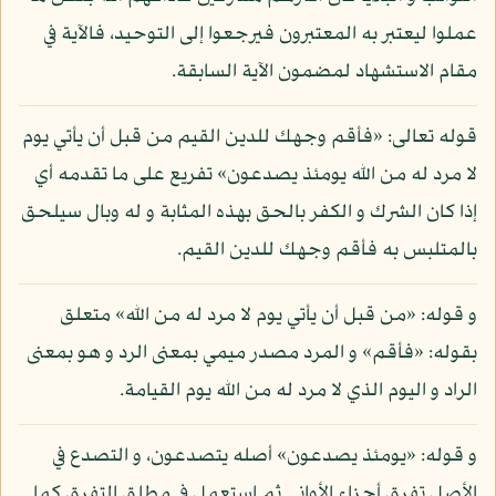
عملوا ليعتبر به المعتبرون فيرجعوا إلى التوحيد، فالآية في
مقام الاستشهاد لمضمون الآية السابقة.
قوله تعالى: «فأقم وجهك للدين القيم من قبل أن يأتي يوم
لا مرد له من الله يومئذ يصدعون» تفريع على ما تقدمه أي
إذا كان الشرك و الكفر بالحق بهذه المثابة و له وبال سيلحق
بالمتلبس به فأقم وجهك للدين القيم.
و قوله: «من قبل أن يأتي يوم لا مرد له من الله» متعلق
بقوله: «فأقم» و المرد مصدر ميمي بمعنى الرد و هو بمعنى
الراد و اليوم الذي لا مرد له من الله يوم القيامة.
و قوله: «يومئذ يصدعون» أصله يتصدعون، و التصدع في
الأصل تفرق أجزاء الأواني ثم استعمل في مطلق التفرق كما