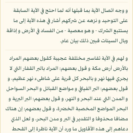
و وجه اتصال الآية بما قبلها أنه لما احتج في الآية السابقة
على التوحيد و نزهه عن شركهم أشار في هذه الآية إلى ما
يستتبع الشرك - و هو معصية - من الفساد في الأرض و إذاقة
وبال السيئات فبين ذلك بيان عام.
و لهم في الآية تفاسير مختلفة عجيبة كقول بعضهم المراد
بالأرض أرض مكة و قول بعضهم: المراد بالبر القفار التي لا
يجري فيها نهر و بالبحر كل قرية على شاطىء نهر عظيم، و
قول بعضهم: البر الفيافي و مواضع القبائل و البحر السواحل
و المدن التي عند البحر و النهر، و قول بعضهم: البر البرية و
البحر المواضع المخصبة الخضرة، و قول بعضهم: إن هناك
مضافا محذوفا و التقدير في البر و مدن البحر، و لعل الذي
دعاهم إلى هذه الأقاويل ما ورد أن الآية ناظرة إلى القحط