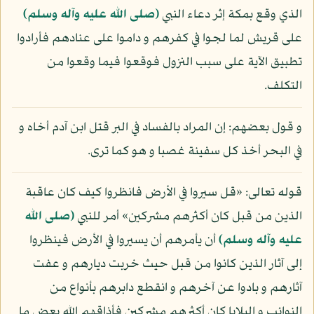
الذي وقع بمكة إثر دعاء النبي
(صلى الله عليه وآله وسلم)
على قريش لما لجوا في كفرهم و داموا على عنادهم فأرادوا
تطبيق الآية على سبب النزول فوقعوا فيما وقعوا من
التكلف.
و قول بعضهم: إن المراد بالفساد في البر قتل ابن آدم أخاه و
في البحر أخذ كل سفينة غصبا و هو كما ترى.
قوله تعالى: «قل سيروا في الأرض فانظروا كيف كان عاقبة
الذين من قبل كان أكثرهم مشركين» أمر للنبي
(صلى الله
عليه وآله وسلم)
أن يأمرهم أن يسيروا في الأرض فينظروا
إلى آثار الذين كانوا من قبل حيث خربت ديارهم و عفت
آثارهم و بادوا عن آخرهم و انقطع دابرهم بأنواع من
النوائب و البلايا كان أكثرهم مشركين فأذاقهم الله بعض ما