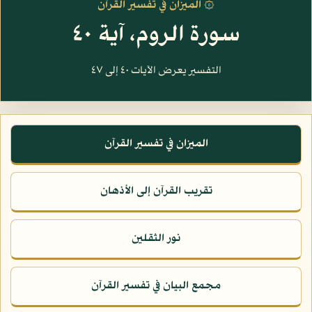
۞ الميزان في تفسير القرآن
سورة الروم، آية ٤٠
التفسير يعرض الآيات ٤٠ إلى ٤٧
الميزان في تفسير القرآن
تقريب القرآن إلى الأذهان
نور الثقلين
مجمع البيان في تفسير القرآن