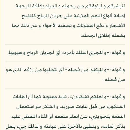
لتبشركم و ليذيقكم من رحمته و المراد بإذاقة الرحمة
إصابة أنواع النعم المترتبة على جريان الرياح كتلقيح
الأشجار و دفع العفونات و تصفية الأجواء و غير ذلك مما
يشمله إطلاق الجملة.
و قوله: «و لتجري الفلك بأمره» أي لجريان الرياح و هبوبها.
و قوله: «و لتبتغوا من فضله» أي لتطلبوا من رزقه الذي هو
من فضله.
و قوله: «و لعلكم تشكرون»، غاية معنوية كما أن الغايات
المذكورة من قبل غايات صورية، و الشكر هو استعمال
النعمة بنحو ينبىء عن إنعام منعمه أو الثناء اللفظي عليه
بذكر إنعامه، و ينطبق بالأخرة على عبادته و لذلك جيء بلعل