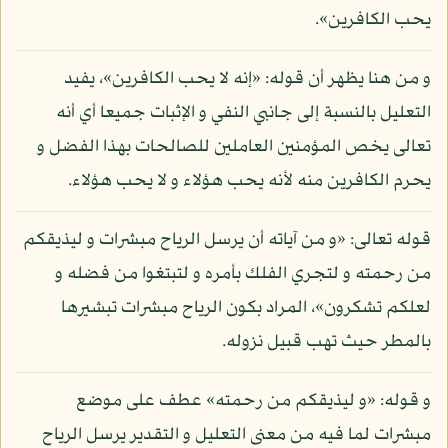
يحب الكافرين».
و من هنا يظهر أن قوله: «إنه لا يحب الكافرين»، يفيد
التعليل بالنسبة إلى جانبي النفي و الإثبات جميعا أي أنه
تعالى يخص المؤمنين العاملين للصالحات بهذا الفضل و
يحرم الكافرين منه لأنه يحب هؤلاء و لا يحب هؤلاء.
قوله تعالى: «و من آياته أن يرسل الرياح مبشرات و ليذيقكم
من رحمته و لتجري الفلك بأمره و لتبتغوا من فضله و
لعلكم تشكرون»، المراد بكون الرياح مبشرات تبشيرها
بالمطر حيث تهب قبيل نزوله.
و قوله: «و ليذيقكم من رحمته» عطف على موضع
مبشرات لما فيه من معنى التعليل و التقدير يرسل الرياح