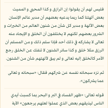
فليس لهم أن يقولوا: إن الرازق و كذا المحيي و المميت
بعض آلهتنا كما ربما يدعيه بعضهم أن مدبر عالم الإنسان
بعض الآلهة و مدبر كل شأن من شئون العالم من الخيرات و
الشرور بعضهم لكنهم لا يختلفون أن الخلق و الإيجاد منه
تعالى لا يشاركه في ذلك أحد فإذا سلم ذلك و من المسلم أن
الرزق مثلا خلق و كذا سائر الشئون لا تنفك عن الخلق رجع
الأمر كالخلق إليه تعالى و لم يبق لآلهتهم شأن من الشئون.
ثم نزه سبحانه نفسه عن شركهم فقال: «سبحانه و تعالى
عما يشركون».
قوله تعالى: «ظهر الفساد في البر و البحر بما كسبت أيدي
الناس ليذيقهم بعض الذي عملوا لعلهم يرجعون» الآية