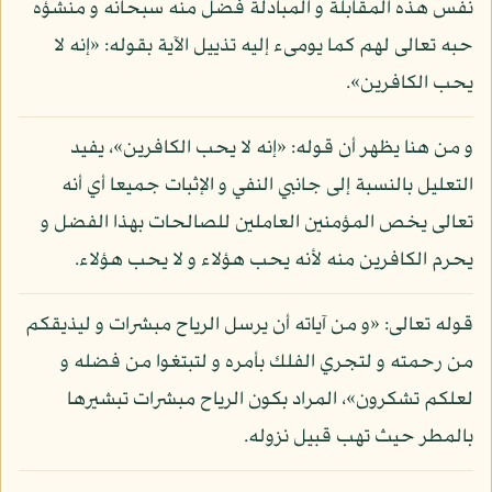
نفس هذه المقابلة و المبادلة فضل منه سبحانه و منشؤه
حبه تعالى لهم كما يومىء إليه تذييل الآية بقوله: «إنه لا
يحب الكافرين».
و من هنا يظهر أن قوله: «إنه لا يحب الكافرين»، يفيد
التعليل بالنسبة إلى جانبي النفي و الإثبات جميعا أي أنه
تعالى يخص المؤمنين العاملين للصالحات بهذا الفضل و
يحرم الكافرين منه لأنه يحب هؤلاء و لا يحب هؤلاء.
قوله تعالى: «و من آياته أن يرسل الرياح مبشرات و ليذيقكم
من رحمته و لتجري الفلك بأمره و لتبتغوا من فضله و
لعلكم تشكرون»، المراد بكون الرياح مبشرات تبشيرها
بالمطر حيث تهب قبيل نزوله.