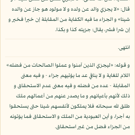
قال: «لا يجزي والد عن ولده و لا مولود هو جاز عن والده
شيئا» و الجزاء ما فيه الكفاية من المقابلة إن خيرا فخير و
إن شرا فشر، يقال: جزيته كذا و بكذا.
انتهى.
و قوله: «ليجزي الذين آمنوا و عملوا الصالحات من فضله»
اللام للغاية و لا ينافي عد ما يؤتيهم جزاء - و فيه معنى
المقابلة - عده من فضله و فيه معنى عدم الاستحقاق و
ذلك لأنهم بأعيانهم و ما يصدر عنهم من أعمالهم ملك
طلق لله سبحانه فلا يملكون لأنفسهم شيئا حتى يستحقوا
به أجرا، و أين العبودية من الملك و الاستحقاق فما يؤتونه
من الجزاء فضل من غير استحقاق.