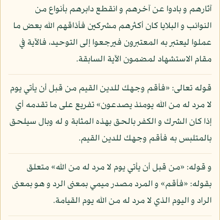
آثارهم و بادوا عن آخرهم و انقطع دابرهم بأنواع من
النوائب و البلايا كان أكثرهم مشركين فأذاقهم الله بعض ما
عملوا ليعتبر به المعتبرون فيرجعوا إلى التوحيد، فالآية في
مقام الاستشهاد لمضمون الآية السابقة.
قوله تعالى: «فأقم وجهك للدين القيم من قبل أن يأتي يوم
لا مرد له من الله يومئذ يصدعون» تفريع على ما تقدمه أي
إذا كان الشرك و الكفر بالحق بهذه المثابة و له وبال سيلحق
بالمتلبس به فأقم وجهك للدين القيم.
و قوله: «من قبل أن يأتي يوم لا مرد له من الله» متعلق
بقوله: «فأقم» و المرد مصدر ميمي بمعنى الرد و هو بمعنى
الراد و اليوم الذي لا مرد له من الله يوم القيامة.