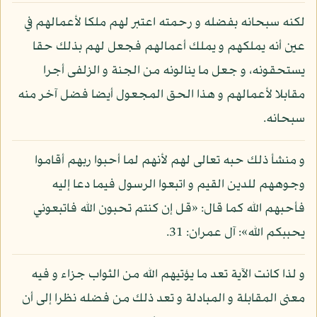
لكنه سبحانه بفضله و رحمته اعتبر لهم ملكا لأعمالهم في
عين أنه يملكهم و يملك أعمالهم فجعل لهم بذلك حقا
يستحقونه، و جعل ما ينالونه من الجنة و الزلفى أجرا
مقابلا لأعمالهم و هذا الحق المجعول أيضا فضل آخر منه
سبحانه.
و منشأ ذلك حبه تعالى لهم لأنهم لما أحبوا ربهم أقاموا
وجوههم للدين القيم و اتبعوا الرسول فيما دعا إليه
فأحبهم الله كما قال: «قل إن كنتم تحبون الله فاتبعوني
يحببكم الله»: آل عمران: 31.
و لذا كانت الآية تعد ما يؤتيهم الله من الثواب جزاء و فيه
معنى المقابلة و المبادلة و تعد ذلك من فضله نظرا إلى أن