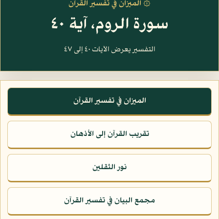
۞ الميزان في تفسير القرآن
سورة الروم، آية ٤٠
التفسير يعرض الآيات ٤٠ إلى ٤٧
الميزان في تفسير القرآن
تقريب القرآن إلى الأذهان
نور الثقلين
مجمع البيان في تفسير القرآن