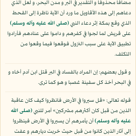
مضافا محذوفا و التقدير في البر و مدن البحر، و لعل الذي
دعاهم إلى هذه الأقاويل ما ورد أن الآية ناظرة إلى القحط
الذي وقع بمكة إثر دعاء النبي
(صلى الله عليه وآله وسلم)
على قريش لما لجوا في كفرهم و داموا على عنادهم فأرادوا
تطبيق الآية على سبب النزول فوقعوا فيما وقعوا من
التكلف.
و قول بعضهم: إن المراد بالفساد في البر قتل ابن آدم أخاه و
في البحر أخذ كل سفينة غصبا و هو كما ترى.
قوله تعالى: «قل سيروا في الأرض فانظروا كيف كان عاقبة
الذين من قبل كان أكثرهم مشركين» أمر للنبي
(صلى الله
عليه وآله وسلم)
أن يأمرهم أن يسيروا في الأرض فينظروا
إلى آثار الذين كانوا من قبل حيث خربت ديارهم و عفت