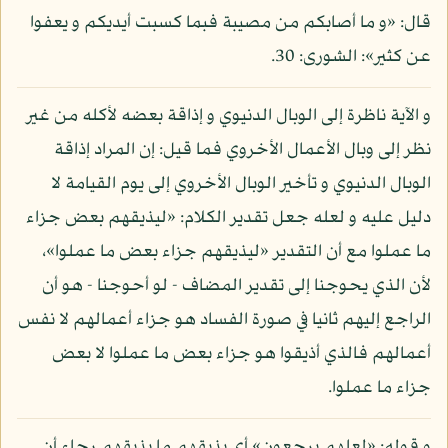
قال: «و ما أصابكم من مصيبة فبما كسبت أيديكم و يعفوا
عن كثير»: الشورى: 30.
و الآية ناظرة إلى الوبال الدنيوي و إذاقة بعضه لأكله من غير
نظر إلى وبال الأعمال الأخروي فما قيل: إن المراد إذاقة
الوبال الدنيوي و تأخير الوبال الأخروي إلى يوم القيامة لا
دليل عليه و لعله جعل تقدير الكلام: «ليذيقهم بعض جزاء
ما عملوا مع أن التقدير «ليذيقهم جزاء بعض ما عملوا»،
لأن الذي يحوجنا إلى تقدير المضاف - لو أحوجنا - هو أن
الراجع إليهم ثانيا في صورة الفساد هو جزاء أعمالهم لا نفس
أعمالهم فالذي أذيقوا هو جزاء بعض ما عملوا لا بعض
جزاء ما عملوا.
و قوله: «لعلهم يرجعون» أي يذيقهم ما يذيقهم رجاء أن