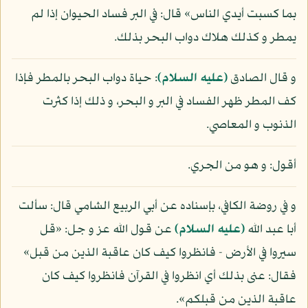
بما كسبت أيدي الناس» قال: في البر فساد الحيوان إذا لم
يمطر و كذلك هلاك دواب البحر بذلك.
و قال الصادق
(عليه السلام)
: حياة دواب البحر بالمطر فإذا
كف المطر ظهر الفساد في البر و البحر، و ذلك إذا كثرت
الذنوب و المعاصي.
أقول: و هو من الجري.
و في روضة الكافي، بإسناده عن أبي الربيع الشامي قال: سألت
أبا عبد الله
(عليه السلام)
عن قول الله عز و جل: «قل
سيروا في الأرض - فانظروا كيف كان عاقبة الذين من قبل»
فقال: عنى بذلك أي انظروا في القرآن فانظروا كيف كان
عاقبة الذين من قبلكم».