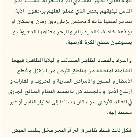
قوله تعالى: «ظهر الفساد في البر و البحر بما كسبت أيدي
الناس ليذيقهم بعض الذي عملوا لعلهم يرجعون» الآية
بظاهر لفظها عامة لا تختص بزمان دون زمان أو بمكان أو
بواقعة خاصة، فالمراد بالبر و البحر معناهما المعروف و
يستوعبان سطح الكرة الأرضية.
و المراد بالفساد الظاهر المصائب و البلايا الظاهرة فيهما
الشاملة لمنطقة من مناطق الأرض من الزلازل و قطع
الأمطار و السنين و الأمراض السارية و الحروب و الغارات و
ارتفاع الأمن و بالجملة كل ما يفسد النظام الصالح الجاري
في العالم الأرضي سواء كان مستندا إلى اختيار الناس أو غير
مستند إليه.
فكل ذلك فساد ظاهر في البر أو البحر مخل بطيب العيش