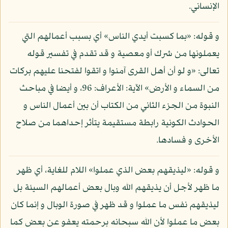
الإنساني.
و قوله: «بما كسبت أيدي الناس» أي بسبب أعمالهم التي
يعملونها من شرك أو معصية و قد تقدم في تفسير قوله
تعالى: «و لو أن أهل القرى آمنوا و اتقوا لفتحنا عليهم بركات
من السماء و الأرض» الآية: الأعراف: 96، و أيضا في مباحث
النبوة من الجزء الثاني من الكتاب أن بين أعمال الناس و
الحوادث الكونية رابطة مستقيمة يتأثر إحداهما من صلاح
الأخرى و فسادها.
و قوله: «ليذيقهم بعض الذي عملوا» اللام للغاية، أي ظهر
ما ظهر لأجل أن يذيقهم الله وبال بعض أعمالهم السيئة بل
ليذيقهم نفس ما عملوا و قد ظهر في صورة الوبال و إنما كان
بعض ما عملوا لأن الله سبحانه برحمته يعفو عن بعض كما