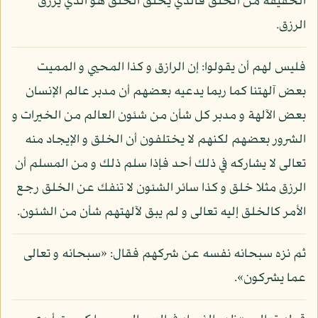
الحقيقة من الخلق فالذي يخلق الخلق هو الذي يرزق
الرزق.
فليس لهم أن يقولوا: إن الرازق و كذا المحيي و المميت
بعض آلهتنا كما ربما يدعيه بعضهم أن مدبر عالم الإنسان
بعض الآلهة و مدبر كل شأن من شئون العالم من الخيرات و
الشرور بعضهم لكنهم لا يختلفون أن الخلق و الإيجاد منه
تعالى لا يشاركه في ذلك أحد فإذا سلم ذلك و من المسلم أن
الرزق مثلا خلق و كذا سائر الشئون لا تنفك عن الخلق رجع
الأمر كالخلق إليه تعالى و لم يبق لآلهتهم شأن من الشئون.
ثم نزه سبحانه نفسه عن شركهم فقال: «سبحانه و تعالى
عما يشركون».