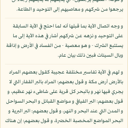
يرجعوا من شركهم و معاصيهم إلى التوحيد و الطاعة.
و وجه اتصال الآية بما قبلها أنه لما احتج في الآية السابقة
على التوحيد و نزهه عن شركهم أشار في هذه الآية إلى ما
يستتبع الشرك - و هو معصية - من الفساد في الأرض و إذاقة
وبال السيئات فبين ذلك بيان عام.
و لهم في الآية تفاسير مختلفة عجيبة كقول بعضهم المراد
بالأرض أرض مكة و قول بعضهم: المراد بالبر القفار التي لا
يجري فيها نهر و بالبحر كل قرية على شاطىء نهر عظيم، و
قول بعضهم: البر الفيافي و مواضع القبائل و البحر السواحل
و المدن التي عند البحر و النهر، و قول بعضهم: البر البرية و
البحر المواضع المخصبة الخضرة، و قول بعضهم: إن هناك