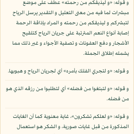
و قوله: «و ليذيقكم من رحمته» عطف على موضع
مبشرات لما فيه من معنى التعليل و التقدير يرسل الرياح
لتبشركم و ليذيقكم من رحمته و المراد بإذاقة الرحمة
إصابة أنواع النعم المترتبة على جريان الرياح كتلقيح
الأشجار و دفع العفونات و تصفية الأجواء و غير ذلك مما
يشمله إطلاق الجملة.
و قوله: «و لتجري الفلك بأمره» أي لجريان الرياح و هبوبها.
و قوله: «و لتبتغوا من فضله» أي لتطلبوا من رزقه الذي هو
من فضله.
و قوله: «و لعلكم تشكرون»، غاية معنوية كما أن الغايات
المذكورة من قبل غايات صورية، و الشكر هو استعمال