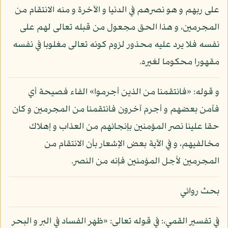
على ربهم و هو نصرهم في الدنيا و الآخرة و منه الانتقام من
المجرمين، و هذا الحق مجعول من قبله تعالى لهم على
نفسه فلا يرد عليه محذور لزوم كونه تعالى مغلوبا في نفسه
مقهورا محكوما لغيره.
و قوله: «فانتقمنا من الذين أجرموا» الفاء فصيحة أي
فآمن بعضهم و أجرم آخرون فانتقمنا من المجرمين و كان
حقا علينا نصر المؤمنين بإنجائهم من العذاب و إهلاك
مخالفيهم، و في الآية بعض الإشعار بأن الانتقام من
المجرمين لأجل المؤمنين فإنه من النصر.
بحث روائي
في تفسير القمي،: في قوله تعالى: «ظهر الفساد في البر و البحر