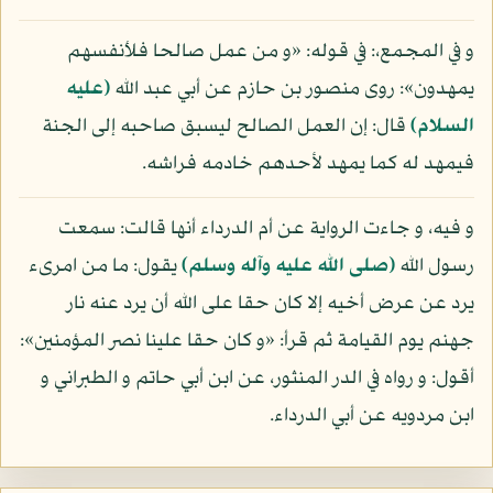
و في المجمع،: في قوله: «و من عمل صالحا فلأنفسهم
يمهدون»: روى منصور بن حازم عن أبي عبد الله
(عليه
السلام)
قال: إن العمل الصالح ليسبق صاحبه إلى الجنة
فيمهد له كما يمهد لأحدهم خادمه فراشه.
و فيه، و جاءت الرواية عن أم الدرداء أنها قالت: سمعت
رسول الله
(صلى الله عليه وآله وسلم)
يقول: ما من امرىء
يرد عن عرض أخيه إلا كان حقا على الله أن يرد عنه نار
جهنم يوم القيامة ثم قرأ: «و كان حقا علينا نصر المؤمنين»:
أقول: و رواه في الدر المنثور، عن ابن أبي حاتم و الطبراني و
ابن مردويه عن أبي الدرداء.