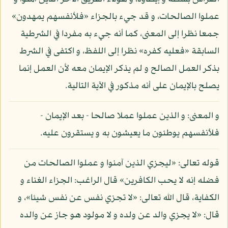
عملوا الصالحات، و قد جيء بالجزاء «فلأنفسهم يمهدون»
جمعا نظرا إلى المعنى، كما أنه جيء به مفردا في الشرطية
السابقة «فعليه كفره» نظرا إلى اللفظ، و اكتفى في الشرط
بذكر العمل الصالح و لم يذكر الإيمان معه لأن العمل إنما
يصلح بالإيمان على أنه مذكور في الآية التالية.
و المعنى: و الذين عملوا عملا صالحا - بعد الإيمان -
فلأنفسهم يوطئون ما يعيشون به و يستقرون عليه.
قوله تعالى: «ليجزي الذين آمنوا و عملوا الصالحات من
فضله إنه لا يحب الكافرين» قال الراغب: الجزاء الغناء و
الكفاية، قال الله تعالى: «لا تجزي نفس عن نفس شيئا»، و
قال: «لا يجزي والد عن ولده و لا مولود هو جاز عن والده