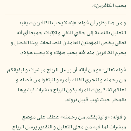
يحب الكافرين».
و من هنا يظهر أن قوله: «إنه لا يحب الكافرين»، يفيد
التعليل بالنسبة إلى جانبي النفي و الإثبات جميعا أي أنه
تعالى يخص المؤمنين العاملين للصالحات بهذا الفضل و
يحرم الكافرين منه لأنه يحب هؤلاء و لا يحب هؤلاء.
قوله تعالى: «و من آياته أن يرسل الرياح مبشرات و ليذيقكم
من رحمته و لتجري الفلك بأمره و لتبتغوا من فضله و
لعلكم تشكرون»، المراد بكون الرياح مبشرات تبشيرها
بالمطر حيث تهب قبيل نزوله.
و قوله: «و ليذيقكم من رحمته» عطف على موضع
مبشرات لما فيه من معنى التعليل و التقدير يرسل الرياح