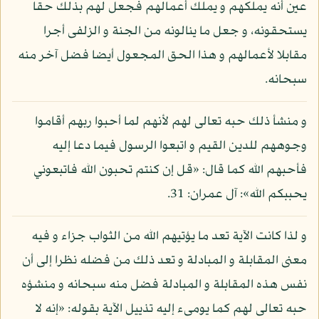
عين أنه يملكهم و يملك أعمالهم فجعل لهم بذلك حقا
يستحقونه، و جعل ما ينالونه من الجنة و الزلفى أجرا
مقابلا لأعمالهم و هذا الحق المجعول أيضا فضل آخر منه
سبحانه.
و منشأ ذلك حبه تعالى لهم لأنهم لما أحبوا ربهم أقاموا
وجوههم للدين القيم و اتبعوا الرسول فيما دعا إليه
فأحبهم الله كما قال: «قل إن كنتم تحبون الله فاتبعوني
يحببكم الله»: آل عمران: 31.
و لذا كانت الآية تعد ما يؤتيهم الله من الثواب جزاء و فيه
معنى المقابلة و المبادلة و تعد ذلك من فضله نظرا إلى أن
نفس هذه المقابلة و المبادلة فضل منه سبحانه و منشؤه
حبه تعالى لهم كما يومىء إليه تذييل الآية بقوله: «إنه لا