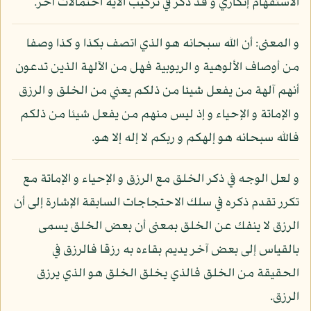
الاستفهام إنكاري و قد ذكر في تركيب الآية احتمالات أخر.
و المعنى: أن الله سبحانه هو الذي اتصف بكذا و كذا وصفا
من أوصاف الألوهية و الربوبية فهل من الآلهة الذين تدعون
أنهم آلهة من يفعل شيئا من ذلكم يعني من الخلق و الرزق
و الإماتة و الإحياء و إذ ليس منهم من يفعل شيئا من ذلكم
فالله سبحانه هو إلهكم و ربكم لا إله إلا هو.
و لعل الوجه في ذكر الخلق مع الرزق و الإحياء و الإماتة مع
تكرر تقدم ذكره في سلك الاحتجاجات السابقة الإشارة إلى أن
الرزق لا ينفك عن الخلق بمعنى أن بعض الخلق يسمى
بالقياس إلى بعض آخر يديم بقاءه به رزقا فالرزق في
الحقيقة من الخلق فالذي يخلق الخلق هو الذي يرزق
الرزق.