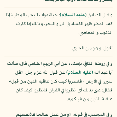
و قال الصادق
(عليه السلام)
: حياة دواب البحر بالمطر فإذا
كف المطر ظهر الفساد في البر و البحر، و ذلك إذا كثرت
الذنوب و المعاصي.
أقول: و هو من الجري.
و في روضة الكافي، بإسناده عن أبي الربيع الشامي قال: سألت
أبا عبد الله
(عليه السلام)
عن قول الله عز و جل: «قل
سيروا في الأرض - فانظروا كيف كان عاقبة الذين من قبل»
فقال: عنى بذلك أي انظروا في القرآن فانظروا كيف كان
عاقبة الذين من قبلكم».
و في المجمع،: في قوله: «و من عمل صالحا فلأنفسهم