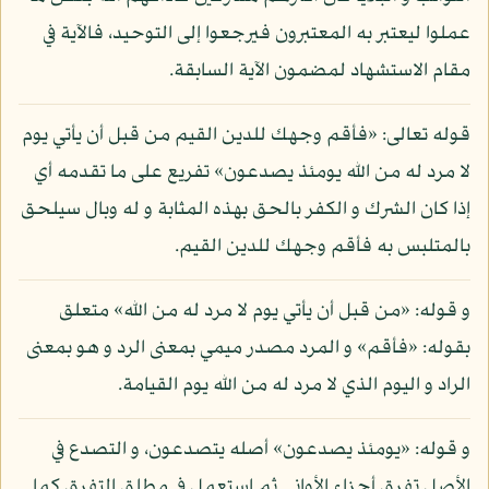
عملوا ليعتبر به المعتبرون فيرجعوا إلى التوحيد، فالآية في
مقام الاستشهاد لمضمون الآية السابقة.
قوله تعالى: «فأقم وجهك للدين القيم من قبل أن يأتي يوم
لا مرد له من الله يومئذ يصدعون» تفريع على ما تقدمه أي
إذا كان الشرك و الكفر بالحق بهذه المثابة و له وبال سيلحق
بالمتلبس به فأقم وجهك للدين القيم.
و قوله: «من قبل أن يأتي يوم لا مرد له من الله» متعلق
بقوله: «فأقم» و المرد مصدر ميمي بمعنى الرد و هو بمعنى
الراد و اليوم الذي لا مرد له من الله يوم القيامة.
و قوله: «يومئذ يصدعون» أصله يتصدعون، و التصدع في
الأصل تفرق أجزاء الأواني ثم استعمل في مطلق التفرق كما