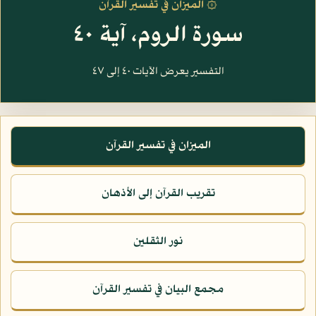
۞ الميزان في تفسير القرآن
سورة الروم، آية ٤٠
التفسير يعرض الآيات ٤٠ إلى ٤٧
الميزان في تفسير القرآن
تقريب القرآن إلى الأذهان
نور الثقلين
مجمع البيان في تفسير القرآن