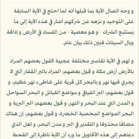
و وجه اتصال الآية بما قبلها أنه لما احتج في الآية السابقة
على التوحيد و نزهه عن شركهم أشار في هذه الآية إلى ما
يستتبع الشرك - و هو معصية - من الفساد في الأرض و إذاقة
وبال السيئات فبين ذلك بيان عام.
و لهم في الآية تفاسير مختلفة عجيبة كقول بعضهم المراد
بالأرض أرض مكة و قول بعضهم: المراد بالبر القفار التي لا
يجري فيها نهر و بالبحر كل قرية على شاطىء نهر عظيم، و
قول بعضهم: البر الفيافي و مواضع القبائل و البحر السواحل
و المدن التي عند البحر و النهر، و قول بعضهم: البر البرية و
البحر المواضع المخصبة الخضرة، و قول بعضهم: إن هناك
مضافا محذوفا و التقدير في البر و مدن البحر، و لعل الذي
دعاهم إلى هذه الأقاويل ما ورد أن الآية ناظرة إلى القحط