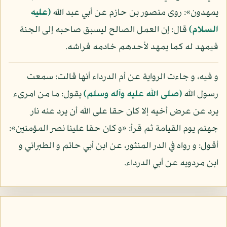
يمهدون»: روى منصور بن حازم عن أبي عبد الله
(عليه
السلام)
قال: إن العمل الصالح ليسبق صاحبه إلى الجنة
فيمهد له كما يمهد لأحدهم خادمه فراشه.
و فيه، و جاءت الرواية عن أم الدرداء أنها قالت: سمعت
رسول الله
(صلى الله عليه وآله وسلم)
يقول: ما من امرىء
يرد عن عرض أخيه إلا كان حقا على الله أن يرد عنه نار
جهنم يوم القيامة ثم قرأ: «و كان حقا علينا نصر المؤمنين»:
أقول: و رواه في الدر المنثور، عن ابن أبي حاتم و الطبراني و
ابن مردويه عن أبي الدرداء.