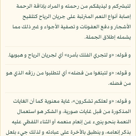
لتبشركم و ليذيقكم من رحمته و المراد بإذاقة الرحمة
إصابة أنواع النعم المترتبة على جريان الرياح كتلقيح
الأشجار و دفع العفونات و تصفية الأجواء و غير ذلك مما
يشمله إطلاق الجملة.
و قوله: «و لتجري الفلك بأمره» أي لجريان الرياح و هبوبها.
و قوله: «و لتبتغوا من فضله» أي لتطلبوا من رزقه الذي هو
من فضله.
و قوله: «و لعلكم تشكرون»، غاية معنوية كما أن الغايات
المذكورة من قبل غايات صورية، و الشكر هو استعمال
النعمة بنحو ينبىء عن إنعام منعمه أو الثناء اللفظي عليه
بذكر إنعامه، و ينطبق بالأخرة على عبادته و لذلك جيء بلعل