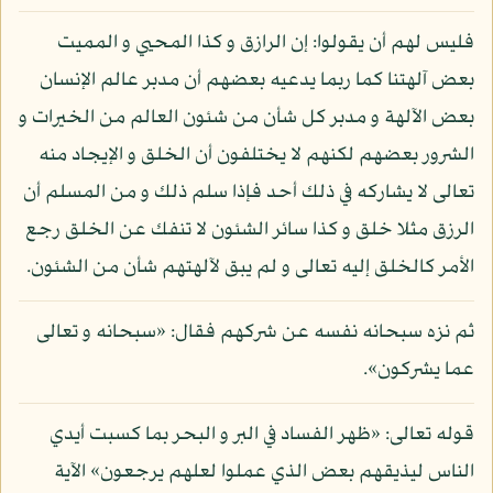
فليس لهم أن يقولوا: إن الرازق و كذا المحيي و المميت
بعض آلهتنا كما ربما يدعيه بعضهم أن مدبر عالم الإنسان
بعض الآلهة و مدبر كل شأن من شئون العالم من الخيرات و
الشرور بعضهم لكنهم لا يختلفون أن الخلق و الإيجاد منه
تعالى لا يشاركه في ذلك أحد فإذا سلم ذلك و من المسلم أن
الرزق مثلا خلق و كذا سائر الشئون لا تنفك عن الخلق رجع
الأمر كالخلق إليه تعالى و لم يبق لآلهتهم شأن من الشئون.
ثم نزه سبحانه نفسه عن شركهم فقال: «سبحانه و تعالى
عما يشركون».
قوله تعالى: «ظهر الفساد في البر و البحر بما كسبت أيدي
الناس ليذيقهم بعض الذي عملوا لعلهم يرجعون» الآية