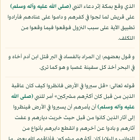
الذي وقع بمكة إثر دعاء النبي
(صلى الله عليه وآله وسلم)
على قريش لما لجوا في كفرهم و داموا على عنادهم فأرادوا
تطبيق الآية على سبب النزول فوقعوا فيما وقعوا من
التكلف.
و قول بعضهم: إن المراد بالفساد في البر قتل ابن آدم أخاه و
في البحر أخذ كل سفينة غصبا و هو كما ترى.
قوله تعالى: «قل سيروا في الأرض فانظروا كيف كان عاقبة
الذين من قبل كان أكثرهم مشركين» أمر للنبي
(صلى الله
عليه وآله وسلم)
أن يأمرهم أن يسيروا في الأرض فينظروا
إلى آثار الذين كانوا من قبل حيث خربت ديارهم و عفت
آثارهم و بادوا عن آخرهم و انقطع دابرهم بأنواع من
النوائب و البلايا كان أكثرهم مشركين فأذاقهم الله بعض ما