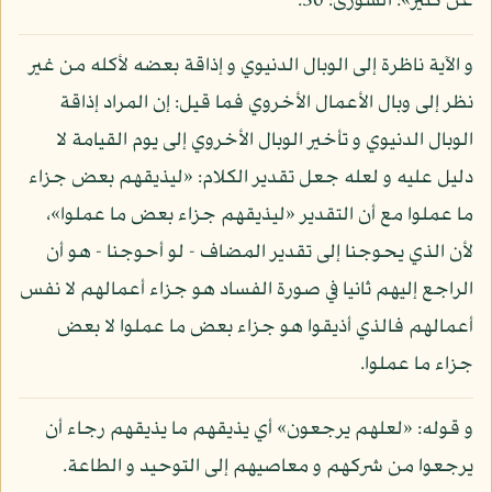
عن كثير»: الشورى: 30.
و الآية ناظرة إلى الوبال الدنيوي و إذاقة بعضه لأكله من غير
نظر إلى وبال الأعمال الأخروي فما قيل: إن المراد إذاقة
الوبال الدنيوي و تأخير الوبال الأخروي إلى يوم القيامة لا
دليل عليه و لعله جعل تقدير الكلام: «ليذيقهم بعض جزاء
ما عملوا مع أن التقدير «ليذيقهم جزاء بعض ما عملوا»،
لأن الذي يحوجنا إلى تقدير المضاف - لو أحوجنا - هو أن
الراجع إليهم ثانيا في صورة الفساد هو جزاء أعمالهم لا نفس
أعمالهم فالذي أذيقوا هو جزاء بعض ما عملوا لا بعض
جزاء ما عملوا.
و قوله: «لعلهم يرجعون» أي يذيقهم ما يذيقهم رجاء أن
يرجعوا من شركهم و معاصيهم إلى التوحيد و الطاعة.