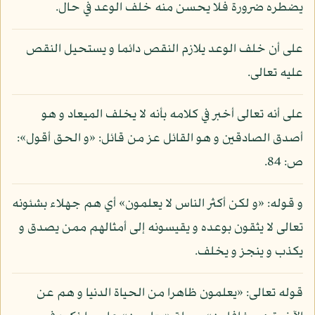
يضطره ضرورة فلا يحسن منه خلف الوعد في حال.
على أن خلف الوعد يلازم النقص دائما و يستحيل النقص
عليه تعالى.
على أنه تعالى أخبر في كلامه بأنه لا يخلف الميعاد و هو
أصدق الصادقين و هو القائل عز من قائل: «و الحق أقول»:
ص: 84.
و قوله: «و لكن أكثر الناس لا يعلمون» أي هم جهلاء بشئونه
تعالى لا يثقون بوعده و يقيسونه إلى أمثالهم ممن يصدق و
يكذب و ينجز و يخلف.
قوله تعالى: «يعلمون ظاهرا من الحياة الدنيا و هم عن