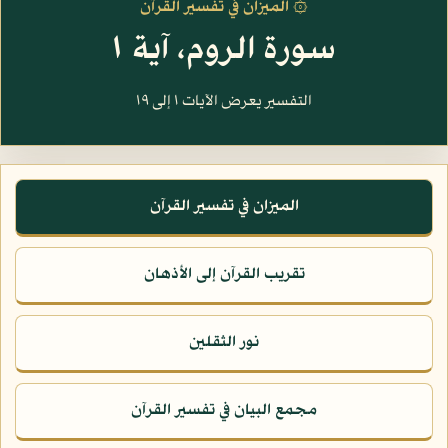
۞ الميزان في تفسير القرآن
سورة الروم، آية ١
التفسير يعرض الآيات ١ إلى ١٩
الميزان في تفسير القرآن
تقريب القرآن إلى الأذهان
نور الثقلين
مجمع البيان في تفسير القرآن