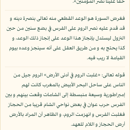
حقا علينا نصر المؤمنين».
فغرض السورة هو الوعد القطعي منه تعالى بنصرة دينه و
قد قدم عليه نصر الروم على الفرس في بضع سنين من حين
النزول ليستدل بإنجاز هذا الوعد على إنجاز ذلك الوعد، و
كذا يحتج به و من طريق العقل على أنه سينجز وعده بيوم
القيامة لا ريب فيه.
قوله تعالى: «غلبت الروم في أدنى الأرض» الروم جيل من
الناس على ساحل البحر الأبيض بالمغرب كانت لهم
إمبراطورية وسيعة منبسطة إلى الشامات وقعت بينهم و بين
الفرس حرب عوان في بعض نواحي الشام قريبا من الحجاز
فغلبت الفرس و انهزمت الروم، و الظاهر أن المراد بالأرض
أرض الحجاز و اللام للعهد.