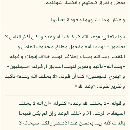
بعض و تفرق كلمتهم و انكسار شوكتهم.
و هذان و ما يشبههما وجوه لا يعبأ بها.
قوله تعالى: «وعد الله لا يخلف الله وعده و لكن أكثر الناس لا
يعلمون» «وعد الله» مفعول مطلق محذوف العامل و
التقدير وعد الله وعدا و إخلاف الوعد خلاف إنجازه و قوله:
«وعد الله» تأكيد و تقرير للوعد السابق في قوله: «سيغلبون»
و «يفرح المؤمنون» كما أن قوله: «لا يخلف الله وعده» تأكيد
و تقرير لقوله: «وعد الله».
و قوله: «لا يخلف الله وعده» كقوله: «إن الله لا يخلف
الميعاد»: الرعد: 31 و خلف الوعد و إن لم يكن قبيحا
بالذات لأنه ربما يحسن عند الاضطرار لكنه سبحانه لا