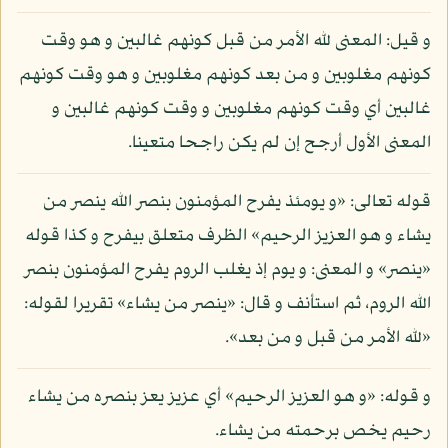
و قيل: المعنى لله الأمر من قبل كونهم غالبين و هو وقت
كونهم مغلوبين و من بعد كونهم مغلوبين و هو وقت كونهم
غالبين أي وقت كونهم مغلوبين و وقت كونهم غالبين و
المعنى الأول أرجح إن لم يكن راجحا متعينا.
قوله تعالى: «و يومئذ يفرح المؤمنون بنصر الله ينصر من
يشاء و هو العزيز الرحيم» الظرف متعلق بيفرح و كذا قوله
«ينصر» و المعنى: و يوم إذ يغلب الروم يفرح المؤمنون بنصر
الله الروم، ثم استأنف و قال: «ينصر من يشاء» تقريرا لقوله:
«لله الأمر من قبل و من بعد».
و قوله: «و هو العزيز الرحيم» أي عزيز يعز بنصره من يشاء
رحيم يخص برحمته من يشاء.