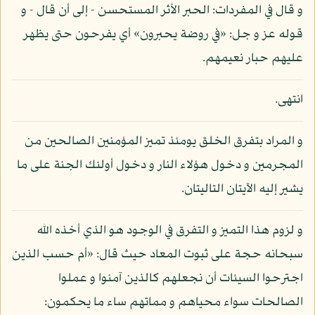
و قال في المفردات: الحبر الأثر المستحسن - إلى أن قال - و
قوله عز و جل: «في روضة يحبرون» أي يفرحون حتى يظهر
عليهم حبار نعيمهم.
انتهى.
و المراد بتفرق الخلق يومئذ تميز المؤمنين الصالحين من
المجرمين و دخول هؤلاء النار و دخول أولئك الجنة على ما
يشير إليه الآيتان التاليتان.
و لزوم هذا التميز و التفرق في الوجود هو الذي أخذه الله
سبحانه حجة على ثبوت المعاد حيث قال: «أم حسب الذين
اجترحوا السيئات أن نجعلهم كالذين آمنوا و عملوا
الصالحات سواء محياهم و مماتهم ساء ما يحكمون: