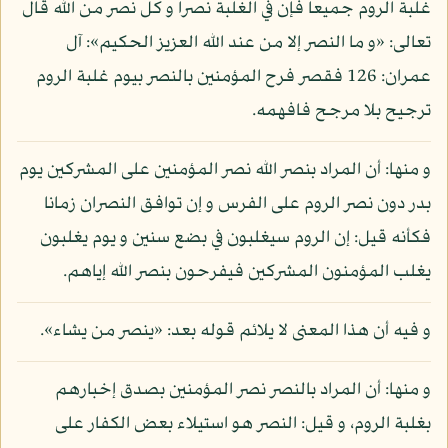
غلبة الروم جميعا فإن في الغلبة نصرا و كل نصر من الله قال
تعالى: «و ما النصر إلا من عند الله العزيز الحكيم»: آل
عمران: 126 فقصر فرح المؤمنين بالنصر بيوم غلبة الروم
ترجيح بلا مرجح فافهمه.
و منها: أن المراد بنصر الله نصر المؤمنين على المشركين يوم
بدر دون نصر الروم على الفرس و إن توافق النصران زمانا
فكأنه قيل: إن الروم سيغلبون في بضع سنين و يوم يغلبون
يغلب المؤمنون المشركين فيفرحون بنصر الله إياهم.
و فيه أن هذا المعنى لا يلائم قوله بعد: «ينصر من يشاء».
و منها: أن المراد بالنصر نصر المؤمنين بصدق إخبارهم
بغلبة الروم، و قيل: النصر هو استيلاء بعض الكفار على