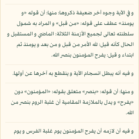
و في الآية وجوه أخر ضعيفة ذكروها: منها: أن قوله «و
يومئذ» عطف على قوله: «من قبل» و المراد به شمول
سلطنته تعالى لجميع الأزمنة الثلاثة: الماضي و المستقبل و
الحال كأنه قيل: لله الأمر من قبل و من بعد و يومئذ ثم
ابتداء و قيل: يفرح المؤمنون بنصر الله.
و فيه أنه يبطل انسجام الآية و ينقطع به آخرها عن أولها.
و منها: أن قوله: «بنصر» متعلق بقوله: «المؤمنون» دون
«يفرح» و يدل بالملازمة المقامية أن غلبة الروم بنصر من
الله.
و فيه أن لازمه أن يفرح المؤمنون يوم غلبة الفرس و يوم