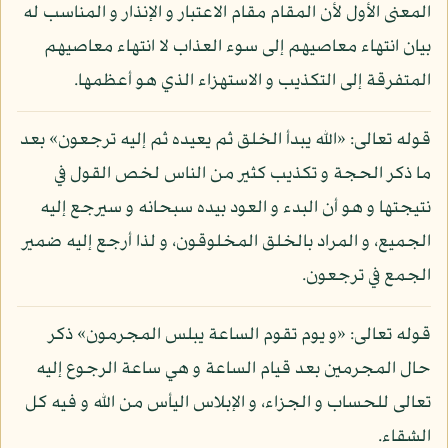
المعنى الأول لأن المقام مقام الاعتبار و الإنذار و المناسب له
بيان انتهاء معاصيهم إلى سوء العذاب لا انتهاء معاصيهم
المتفرقة إلى التكذيب و الاستهزاء الذي هو أعظمها.
قوله تعالى: «الله يبدأ الخلق ثم يعيده ثم إليه ترجعون» بعد
ما ذكر الحجة و تكذيب كثير من الناس لخص القول في
نتيجتها و هو أن البدء و العود بيده سبحانه و سيرجع إليه
الجميع، و المراد بالخلق المخلوقون، و لذا أرجع إليه ضمير
الجمع في ترجعون.
قوله تعالى: «و يوم تقوم الساعة يبلس المجرمون» ذكر
حال المجرمين بعد قيام الساعة و هي ساعة الرجوع إليه
تعالى للحساب و الجزاء، و الإبلاس اليأس من الله و فيه كل
الشقاء.