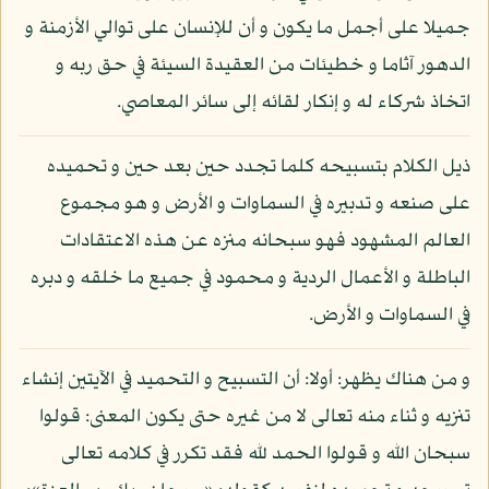
جميلا على أجمل ما يكون و أن للإنسان على توالي الأزمنة و
الدهور آثاما و خطيئات من العقيدة السيئة في حق ربه و
اتخاذ شركاء له و إنكار لقائه إلى سائر المعاصي.
ذيل الكلام بتسبيحه كلما تجدد حين بعد حين و تحميده
على صنعه و تدبيره في السماوات و الأرض و هو مجموع
العالم المشهود فهو سبحانه منزه عن هذه الاعتقادات
الباطلة و الأعمال الردية و محمود في جميع ما خلقه و دبره
في السماوات و الأرض.
و من هناك يظهر: أولا: أن التسبيح و التحميد في الآيتين إنشاء
تنزيه و ثناء منه تعالى لا من غيره حتى يكون المعنى: قولوا
سبحان الله و قولوا الحمد لله فقد تكرر في كلامه تعالى