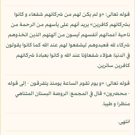
قوله تعالى: «و لم يكن لهم من شركائهم شفعاء و كانوا
بشركائهم كافرين» يريد أنهم على يأسهم من الرحمة من
ناحية أعمالهم أنفسهم آيسون من آلهتهم الذين اتخذوهم
شركاء لله فعبدوهم ليشفعوا لهم عند الله كما كانوا يقولون
في الدنيا: هؤلاء شفعاؤنا عند الله و كانوا بعبادة شركائهم
كافرين ساترين.
قوله تعالى: «و يوم تقوم الساعة يومئذ يتفرقون - إلى قوله
- محضرون» قال في المجمع: الروضة البستان المتناهي
منظرا و طيبا.
انتهى.