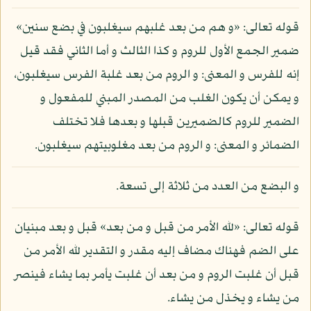
قوله تعالى: «و هم من بعد غلبهم سيغلبون في بضع سنين»
ضمير الجمع الأول للروم و كذا الثالث و أما الثاني فقد قيل
إنه للفرس و المعنى: و الروم من بعد غلبة الفرس سيغلبون،
و يمكن أن يكون الغلب من المصدر المبني للمفعول و
الضمير للروم كالضميرين قبلها و بعدها فلا تختلف
الضمائر و المعنى: و الروم من بعد مغلوبيتهم سيغلبون.
و البضع من العدد من ثلاثة إلى تسعة.
قوله تعالى: «لله الأمر من قبل و من بعد» قبل و بعد مبنيان
على الضم فهناك مضاف إليه مقدر و التقدير لله الأمر من
قبل أن غلبت الروم و من بعد أن غلبت يأمر بما يشاء فينصر
من يشاء و يخذل من يشاء.