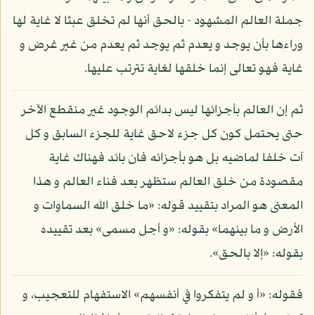
جملة العالم المشهود - بالحق أنها لم تخلق عبثا لا غاية لها
وراءها بأن يوجد و يعدم ثم يوجد ثم يعدم من غير غرض و
غاية فهو تعالى إنما خلقها لغاية تترتب عليها.
ثم إن العالم بأجزائها ليس بدائم الوجود غير منقطع الآخر
حتى يحتمل كون كل جزء لاحق غاية للجزء السابق و كل
آت خلفا لماضيه بل هو بأجزائه فان بائد فهناك غاية
مقصودة من خلق العالم ستظهر بعد فناء العالم و هذا
المعنى هو المراد بتقييد قوله: «ما خلق الله السماوات و
الأرض و ما بينهما» بقوله: «و أجل مسمى» بعد تقييده
بقوله: «إلا بالحق».
فقوله: «أ و لم يتفكروا في أنفسهم» الاستفهام للتعجيب، و