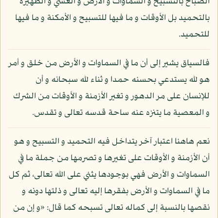
الصباح بالتسبيح و السماوات و الأرض و العشي و الظهيرة
بالتحميد بل الأوقات و ما فيها للتسبيح و الأمكنة و ما فيها
للتحميد.
فالسياق يشير إلى أن ما في السماوات و الأرض من خلق و أمر
هو لله يستدعي بحسنه حمدا و ثناء لله سبحانه و أن
للإنسان على مر الدهور و تغير الأزمنة و الأوقات من الشرك
و المعصية ما يتنزه عنه ساحة قدسه تعالى و تقدس.
نعم هاهنا اعتبار آخر يتداخل فيه التحميد و التسبيح و هو
أن الأزمنة و الأوقات على تغيرها و تصرمها من جملة ما في
السماوات و الأرض فهي بوجودها يثني على الله تعالى، ثم كل
ما في السماوات و الأرض بفقرها إليه تعالى و ذلتها دونه و
نقصها بالنسبة إلى كماله تعالى تسبحه كما قال: «و إن من