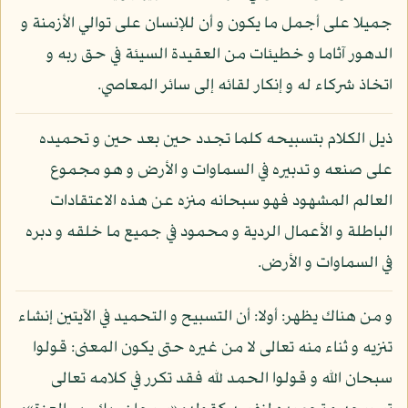
جميلا على أجمل ما يكون و أن للإنسان على توالي الأزمنة و
الدهور آثاما و خطيئات من العقيدة السيئة في حق ربه و
اتخاذ شركاء له و إنكار لقائه إلى سائر المعاصي.
ذيل الكلام بتسبيحه كلما تجدد حين بعد حين و تحميده
على صنعه و تدبيره في السماوات و الأرض و هو مجموع
العالم المشهود فهو سبحانه منزه عن هذه الاعتقادات
الباطلة و الأعمال الردية و محمود في جميع ما خلقه و دبره
في السماوات و الأرض.
و من هناك يظهر: أولا: أن التسبيح و التحميد في الآيتين إنشاء
تنزيه و ثناء منه تعالى لا من غيره حتى يكون المعنى: قولوا
سبحان الله و قولوا الحمد لله فقد تكرر في كلامه تعالى