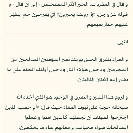
و قال في المفردات: الحبر الأثر المستحسن - إلى أن قال - و
قوله عز و جل: «في روضة يحبرون» أي يفرحون حتى يظهر
عليهم حبار نعيمهم.
انتهى.
و المراد بتفرق الخلق يومئذ تميز المؤمنين الصالحين من
المجرمين و دخول هؤلاء النار و دخول أولئك الجنة على ما
يشير إليه الآيتان التاليتان.
و لزوم هذا التميز و التفرق في الوجود هو الذي أخذه الله
سبحانه حجة على ثبوت المعاد حيث قال: «أم حسب الذين
اجترحوا السيئات أن نجعلهم كالذين آمنوا و عملوا
الصالحات سواء محياهم و مماتهم ساء ما يحكمون: