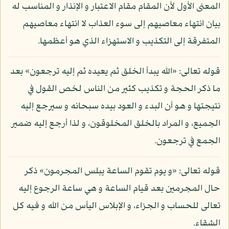
المعنى الأول لأن المقام مقام الاعتبار و الإنذار و المناسب له
بيان انتهاء معاصيهم إلى سوء العذاب لا انتهاء معاصيهم
المتفرقة إلى التكذيب و الاستهزاء الذي هو أعظمها.
قوله تعالى: «الله يبدأ الخلق ثم يعيده ثم إليه ترجعون» بعد
ما ذكر الحجة و تكذيب كثير من الناس لخص القول في
نتيجتها و هو أن البدء و العود بيده سبحانه و سيرجع إليه
الجميع، و المراد بالخلق المخلوقون، و لذا أرجع إليه ضمير
الجمع في ترجعون.
قوله تعالى: «و يوم تقوم الساعة يبلس المجرمون» ذكر
حال المجرمين بعد قيام الساعة و هي ساعة الرجوع إليه
تعالى للحساب و الجزاء، و الإبلاس اليأس من الله و فيه كل
الشقاء.