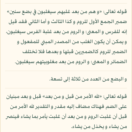
قوله تعالى: «و هم من بعد غلبهم سيغلبون في بضع سنين»
ضمير الجمع الأول للروم و كذا الثالث و أما الثاني فقد قيل
إنه للفرس و المعنى: و الروم من بعد غلبة الفرس سيغلبون،
و يمكن أن يكون الغلب من المصدر المبني للمفعول و
الضمير للروم كالضميرين قبلها و بعدها فلا تختلف
الضمائر و المعنى: و الروم من بعد مغلوبيتهم سيغلبون.
و البضع من العدد من ثلاثة إلى تسعة.
قوله تعالى: «لله الأمر من قبل و من بعد» قبل و بعد مبنيان
على الضم فهناك مضاف إليه مقدر و التقدير لله الأمر من
قبل أن غلبت الروم و من بعد أن غلبت يأمر بما يشاء فينصر
من يشاء و يخذل من يشاء.