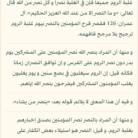
غلبة الروم جميعا فإن في الغلبة نصرا و كل نصر من الله قال
تعالى: «و ما النصر إلا من عند الله العزيز الحكيم»: آل
عمران: 126 فقصر فرح المؤمنين بالنصر بيوم غلبة الروم
ترجيح بلا مرجح فافهمه.
و منها: أن المراد بنصر الله نصر المؤمنين على المشركين يوم
بدر دون نصر الروم على الفرس و إن توافق النصران زمانا
فكأنه قيل: إن الروم سيغلبون في بضع سنين و يوم يغلبون
يغلب المؤمنون المشركين فيفرحون بنصر الله إياهم.
و فيه أن هذا المعنى لا يلائم قوله بعد: «ينصر من يشاء».
و منها: أن المراد بالنصر نصر المؤمنين بصدق إخبارهم
بغلبة الروم، و قيل: النصر هو استيلاء بعض الكفار على