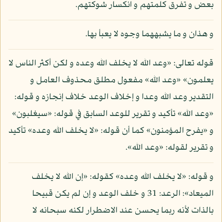
بعض و تفرق كلمتهم و انكسار شوكتهم.
و هذان و ما يشبههما وجوه لا يعبأ بها.
قوله تعالى: «وعد الله لا يخلف الله وعده و لكن أكثر الناس لا
يعلمون» «وعد الله» مفعول مطلق محذوف العامل و
التقدير وعد الله وعدا و إخلاف الوعد خلاف إنجازه و قوله:
«وعد الله» تأكيد و تقرير للوعد السابق في قوله: «سيغلبون»
و «يفرح المؤمنون» كما أن قوله: «لا يخلف الله وعده» تأكيد
و تقرير لقوله: «وعد الله».
و قوله: «لا يخلف الله وعده» كقوله: «إن الله لا يخلف
الميعاد»: الرعد: 31 و خلف الوعد و إن لم يكن قبيحا
بالذات لأنه ربما يحسن عند الاضطرار لكنه سبحانه لا