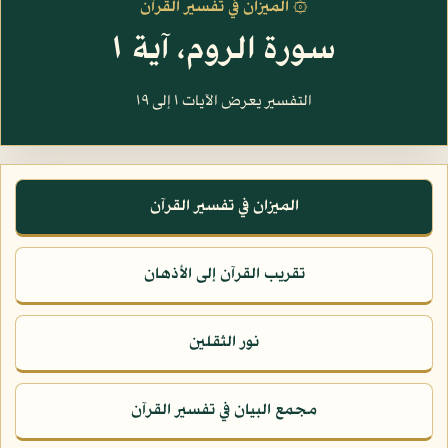
۞ الميزان في تفسير القرآن
سورة الروم، آية ١
التفسير يعرض الآيات ١ إلى ١٩
الميزان في تفسير القرآن
تقريب القرآن إلى الأذهان
نور الثقلين
مجمع البيان في تفسير القرآن