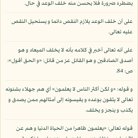
يضطره ضرورة فلا يحسن منه خلف الوعد في حال.
على أن خلف الوعد يلازم النقص دائما و يستحيل النقص
عليه تعالى.
على أنه تعالى أخبر في كلامه بأنه لا يخلف الميعاد و هو
أصدق الصادقين و هو القائل عز من قائل: «و الحق أقول»:
ص: 84.
و قوله: «و لكن أكثر الناس لا يعلمون» أي هم جهلاء بشئونه
تعالى لا يثقون بوعده و يقيسونه إلى أمثالهم ممن يصدق و
يكذب و ينجز و يخلف.
قوله تعالى: «يعلمون ظاهرا من الحياة الدنيا و هم عن