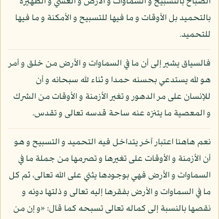
الصباح بالتسبيح و السماوات و الأرض و العشي و الظهيرة
بالتحميد بل الأوقات و ما فيها للتسبيح و الأمكنة و ما فيها
للتحميد.
فالسياق يشير إلى أن ما في السماوات و الأرض من خلق و أمر
هو لله يستدعي بحسنه حمدا و ثناء لله سبحانه و أن
للإنسان على مر الدهور و تغير الأزمنة و الأوقات من الشرك
و المعصية ما يتنزه عنه ساحة قدسه تعالى و تقدس.
نعم هاهنا اعتبار آخر يتداخل فيه التحميد و التسبيح و هو
أن الأزمنة و الأوقات على تغيرها و تصرمها من جملة ما في
السماوات و الأرض فهي بوجودها يثني على الله تعالى، ثم كل
ما في السماوات و الأرض بفقرها إليه تعالى و ذلتها دونه و
نقصها بالنسبة إلى كماله تعالى تسبحه كما قال: «و إن من