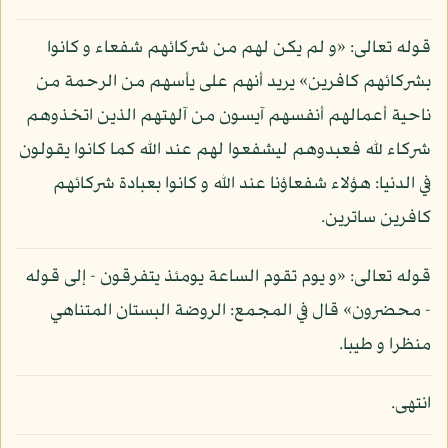
قوله تعالى: «و لم يكن لهم من شركائهم شفعاء و كانوا
بشركائهم كافرين» يريد أنهم على يأسهم من الرحمة من
ناحية أعمالهم أنفسهم آيسون من آلهتهم الذين اتخذوهم
شركاء لله فعبدوهم ليشفعوا لهم عند الله كما كانوا يقولون
في الدنيا: هؤلاء شفعاؤنا عند الله و كانوا بعبادة شركائهم
كافرين ساترين.
قوله تعالى: «و يوم تقوم الساعة يومئذ يتفرقون - إلى قوله
- محضرون» قال في المجمع: الروضة البستان المتناهي
منظرا و طيبا.
انتهى.