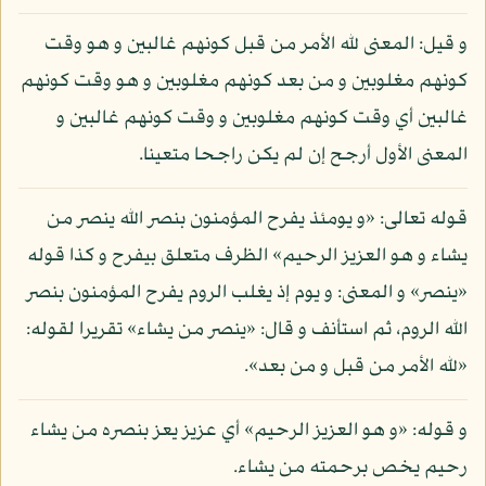
و قيل: المعنى لله الأمر من قبل كونهم غالبين و هو وقت
كونهم مغلوبين و من بعد كونهم مغلوبين و هو وقت كونهم
غالبين أي وقت كونهم مغلوبين و وقت كونهم غالبين و
المعنى الأول أرجح إن لم يكن راجحا متعينا.
قوله تعالى: «و يومئذ يفرح المؤمنون بنصر الله ينصر من
يشاء و هو العزيز الرحيم» الظرف متعلق بيفرح و كذا قوله
«ينصر» و المعنى: و يوم إذ يغلب الروم يفرح المؤمنون بنصر
الله الروم، ثم استأنف و قال: «ينصر من يشاء» تقريرا لقوله:
«لله الأمر من قبل و من بعد».
و قوله: «و هو العزيز الرحيم» أي عزيز يعز بنصره من يشاء
رحيم يخص برحمته من يشاء.