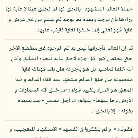
جملة العالم المشهود - بالحق أنها لم تخلق عبثا لا غاية لها
وراءها بأن يوجد و يعدم ثم يوجد ثم يعدم من غير غرض و
غاية فهو تعالى إنما خلقها لغاية تترتب عليها.
ثم إن العالم بأجزائها ليس بدائم الوجود غير منقطع الآخر
حتى يحتمل كون كل جزء لاحق غاية للجزء السابق و كل
آت خلفا لماضيه بل هو بأجزائه فان بائد فهناك غاية
مقصودة من خلق العالم ستظهر بعد فناء العالم و هذا
المعنى هو المراد بتقييد قوله: «ما خلق الله السماوات و
الأرض و ما بينهما» بقوله: «و أجل مسمى» بعد تقييده
بقوله: «إلا بالحق».
فقوله: «أ و لم يتفكروا في أنفسهم» الاستفهام للتعجيب، و