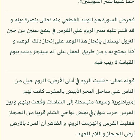
حقا علينا نصر المؤمنين».
فغرض السورة هو الوعد القطعي منه تعالى بنصرة دينه و
قد قدم عليه نصر الروم على الفرس في بضع سنين من حين
النزول ليستدل بإنجاز هذا الوعد على إنجاز ذلك الوعد، و
كذا يحتج به و من طريق العقل على أنه سينجز وعده بيوم
القيامة لا ريب فيه.
قوله تعالى: «غلبت الروم في أدنى الأرض» الروم جيل من
الناس على ساحل البحر الأبيض بالمغرب كانت لهم
إمبراطورية وسيعة منبسطة إلى الشامات وقعت بينهم و بين
الفرس حرب عوان في بعض نواحي الشام قريبا من الحجاز
فغلبت الفرس و انهزمت الروم، و الظاهر أن المراد بالأرض
أرض الحجاز و اللام للعهد.