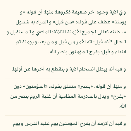
و في الآية وجوه أخر ضعيفة ذكروها: منها: أن قوله «و
يومئذ» عطف على قوله: «من قبل» و المراد به شمول
سلطنته تعالى لجميع الأزمنة الثلاثة: الماضي و المستقبل و
الحال كأنه قيل: لله الأمر من قبل و من بعد و يومئذ ثم
ابتداء و قيل: يفرح المؤمنون بنصر الله.
و فيه أنه يبطل انسجام الآية و ينقطع به آخرها عن أولها.
و منها: أن قوله: «بنصر» متعلق بقوله: «المؤمنون» دون
«يفرح» و يدل بالملازمة المقامية أن غلبة الروم بنصر من
الله.
و فيه أن لازمه أن يفرح المؤمنون يوم غلبة الفرس و يوم