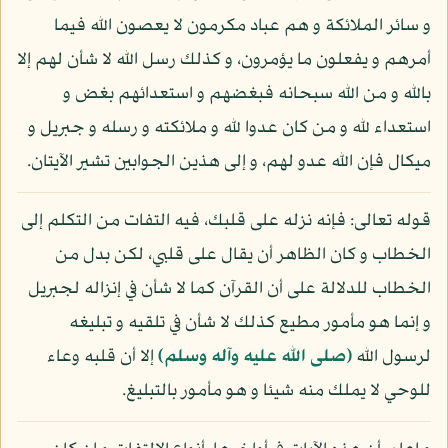
و سائر الملائكة و هم عباد مكرمون لا يعصون الله فيما
أمرهم و يفعلون ما يؤمرون، و كذلك رسل الله لا شأن لهم إلا
بالله و من الله سبحانه فبغضهم و استعدائهم بغض و
استعداء لله و من كان عدوا لله و ملائكته و رسله و جبريل و
ميكال فإن الله عدو لهم، و إلى هذين الجوابين تشير الآيتان.
قوله تعالى: فإنه نزله على قلبك، فيه التفات من التكلم إلى
الخطاب و كان الظاهر أن يقال على قلبي، لكن بدل من
الخطاب للدلالة على أن القرآن كما لا شأن في إنزاله لجبريل
و إنما هو مأمور مطيع كذلك لا شأن في تلقيه و تبليغه
لرسول الله
(صلى الله عليه وآله وسلم)
إلا أن قلبه وعاء
للوحي لا يملك منه شيئا و هو مأمور بالتبليغ.