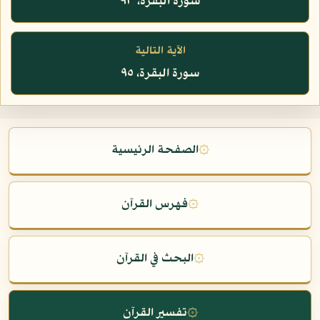
سورة البقرة، ٩٣
الآية التالية
سورة البقرة، ٩٥
۞
الصفحة الرئيسية
۞
فهرس القرآن
۞
البحث في القرآن
۞
تفسير القرآن