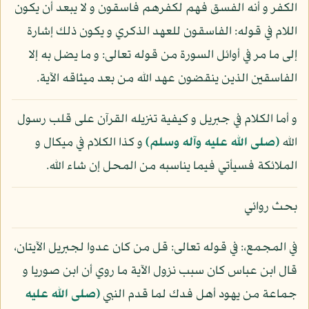
الكفر و أنه الفسق فهم لكفرهم فاسقون و لا يبعد أن يكون
اللام في قوله: الفاسقون للعهد الذكري و يكون ذلك إشارة
إلى ما مر في أوائل السورة من قوله تعالى: و ما يضل به إلا
الفاسقين الذين ينقضون عهد الله من بعد ميثاقه الآية.
و أما الكلام في جبريل و كيفية تنزيله القرآن على قلب رسول
الله
(صلى الله عليه وآله وسلم)
و كذا الكلام في ميكال و
الملائكة فسيأتي فيما يناسبه من المحل إن شاء الله.
بحث روائي
في المجمع،: في قوله تعالى: قل من كان عدوا لجبريل الآيتان،
قال ابن عباس كان سبب نزول الآية ما روي أن ابن صوريا و
جماعة من يهود أهل فدك لما قدم النبي
(صلى الله عليه