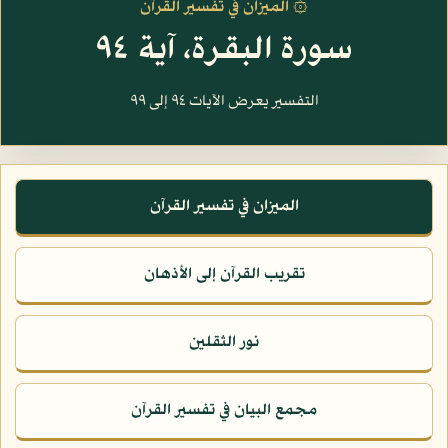
۞ الميزان في تفسير القرآن
سورة البقرة، آية ٩٤
التفسير يعرض الآيات ٩٤ إلى ٩٩
الميزان في تفسير القرآن
تقريب القرآن إلى الأذهان
نور الثقلين
مجمع البيان في تفسير القرآن