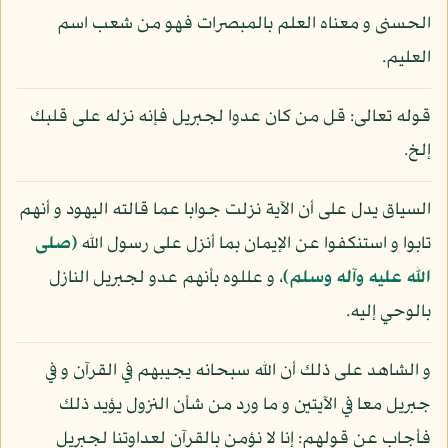
الحسنى و معناه العلم بالمبصرات فهو من شعب اسم
العليم.
قوله تعالى: قل من كان عدوا لجبريل فإنه نزله على قلبك
إلخ.
السياق يدل على أن الآية نزلت جوابا عما قالته اليهود و أنهم
تابوا و استنكفوا عن الإيمان بما أنزل على رسول الله
(صلى
الله عليه وآله وسلم)
، و عللوه بأنهم عدو لجبريل النازل
بالوحي إليه.
و الشاهد على ذلك أن الله سبحانه يجيبهم في القرآن و في
جبريل معا في الآيتين و ما ورد من شأن النزول يؤيد ذلك
فأجاب عن قولهم: إنا لا نؤمن بالقرآن لعداوتنا لجبريل