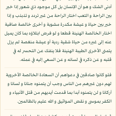
أدنى الشك و هو أن الإنسان بل كل موجود ذي شعور إذا خير
بين الراحة و التعب اختار الراحة من غير تردد و تذبذب و إذا
خير بين حياة و عيشة مكدرة مشوبة و أخرى خالصة صافية
اختار الخالصة الهنيئة قطعا و لو فرض ابتلاؤه بما كان يميل
عنه إلى غيره من حياة شقية ردية أو عيشة منغصة لم يزل
يتمنى الأخرى الطيبة الهنيئة فلا ينفك عن التحسر له في
قلبه و عن ذكره في لسانه و عن السعي إليه في عمله.
فلو كانوا صادقين في دعواهم أن السعادة الخالصة الأخروية
لهم دون غيرهم من الناس وجب أن يتمنوه جنانا و لسانا و
أركانا و لن يتمنوه أبدا بما قدمت أيديهم من قتل الأنبياء و
الكفر بموسى و نقض المواثيق و الله عليم بالظالمين.