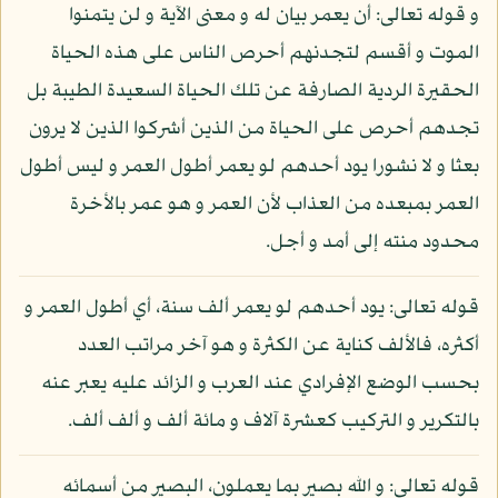
و قوله تعالى: أن يعمر بيان له و معنى الآية و لن يتمنوا
الموت و أقسم لتجدنهم أحرص الناس على هذه الحياة
الحقيرة الردية الصارفة عن تلك الحياة السعيدة الطيبة بل
تجدهم أحرص على الحياة من الذين أشركوا الذين لا يرون
بعثا و لا نشورا يود أحدهم لو يعمر أطول العمر و ليس أطول
العمر بمبعده من العذاب لأن العمر و هو عمر بالأخرة
محدود منته إلى أمد و أجل.
قوله تعالى: يود أحدهم لو يعمر ألف سنة، أي أطول العمر و
أكثره، فالألف كناية عن الكثرة و هو آخر مراتب العدد
بحسب الوضع الإفرادي عند العرب و الزائد عليه يعبر عنه
بالتكرير و التركيب كعشرة آلاف و مائة ألف و ألف ألف.
قوله تعالى: و الله بصير بما يعملون، البصير من أسمائه