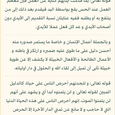
قوله تعالى: بما قدمت أيديهم كناية عن العمل فإن معظم
العمل عند الحس يقع بواسطة اليد فيقدم بعد ذلك إلى من
ينتفع به أو يطلبه ففيه عنايتان نسبة التقديم إلى الأيدي دون
أصحاب الأيدي و عد كل فعل عملا للأيدي.
و بالجملة أعمال الإنسان و خاصة ما يستمر صدوره منه
أحسن دليل على ما طوى عليه ضميره و ارتكز في باطنه و
الأعمال الطالحة و الأفعال الخبيثة لا يكشف إلا عن طوية
خبيثة تأبى أن تميل إلى لقاء الله و الحلول في دار أوليائه.
قوله تعالى: و لتجدنهم أحرص الناس على حياة، كالدليل
المبين لقوله تعالى: و لن يتمنوه أبدا أي و يشهد على أنهم
لن يتمنوا الموت، إنهم أحرص الناس على هذه الحياة الدنيا
التي لا حاجب و لا مانع عن تمني الدار الآخرة إلا الحرص