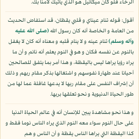
الرخاء فلو كان ميكائيل هو الذي يأتيك لآمنا بك.
أقول: قوله تنام عيناي و قلبي يقظان، قد استفاض الحديث
من العامة و الخاصة أنه كان رسول الله
(صلى الله عليه
وآله وسلم)
تنام عينه و لا ينام قلبه و معناه أنه كان لا يغفل
بالنوم عن نفسه فكان و هو في النوم يعلم أنه نائم و أن ما
يراه رؤيا يراها ليس باليقظة، و هذا أمر بما يتفق للصالحين
أحيانا عند طهارة نفوسهم و اشتغالها بذكر مقام ربهم و ذلك
أن إشراف النفس على مقام ربها لا يدعها غافلة عما لها من
طور الحياة الدنيوية و نحو تعلقها بربها.
و هذا نحو مشاهدة يبين للإنسان أنه في عالم الحياة الدنيا
على حال النوم سواء معه النوم الذي يراه الناس نوما فقط و
كذا اليقظة التي يراها الناس يقظة و أن الناس و هم