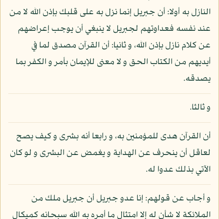
النازل به أولا: أن جبريل إنما نزل به على قلبك بإذن الله لا من
عند نفسه فعداوتهم لجبريل لا ينبغي أن يوجب إعراضهم
عن كلام نازل بإذن الله، و ثانيا: أن القرآن مصدق لما في
أيديهم من الكتاب الحق و لا معنى للإيمان بأمر و الكفر بما
يصدقه.
و ثالثا.
أن القرآن هدى للمؤمنين به، و رابعا أنه بشرى و كيف يصح
لعاقل أن ينحرف عن الهداية و يغمض عن البشرى و لو كان
الآتي بذلك عدوا له.
و أجاب عن قولهم: إنا عدو جبريل أن جبريل ملك من
الملائكة لا شأن له إلا امتثال ما أمره به الله سبحانه كميكال