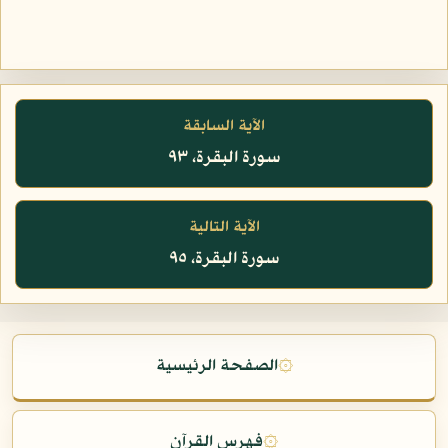
الآية السابقة
سورة البقرة، ٩٣
الآية التالية
سورة البقرة، ٩٥
۞
الصفحة الرئيسية
۞
فهرس القرآن