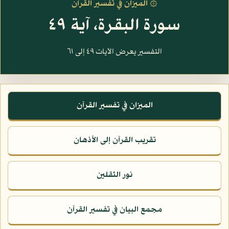
۞ الميزان في تفسير القرآن
سورة البقرة، آية ٤٩
التفسير يعرض الآيات ٤٩ إلى ٦١
الميزان في تفسير القرآن
تقريب القرآن إلى الأذهان
نور الثقلين
مجمع البيان في تفسير القرآن