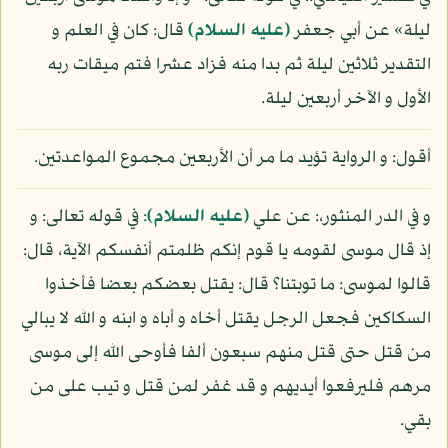
ليلة» عن أبي جعفر
(عليه السلام)
قال: كان في العلم و
التقدير ثلاثين ليلة ثم بدا منه فزاد عشرا فتم ميقات ربه
الأول و الآخر أربعين ليلة.
أقول: و الرواية تؤيد ما مر أن الأربعين مجموع المواعدتين.
و في الدر المنثور،: عن علي
(عليه السلام)
: في قوله تعالى: و
إذ قال موسى لقومه يا قوم إنكم ظلمتم أنفسكم الآية، قال:
قالوا لموسى: ما توبتنا؟ قال: يقتل بعضكم بعضا فأخذوا
السكاكين فجعل الرجل يقتل أخاه و أباه و ابنه و الله لا يبالي
من قتل حتى قتل منهم سبعون ألفا فأوحى الله إلى موسى
مرهم فليرفعوا أيديهم و قد غفر لمن قتل و تيب على من
بقي.