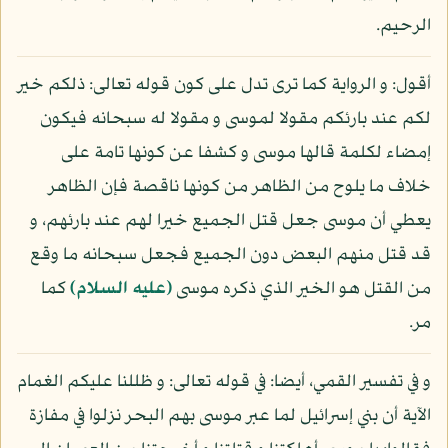
الرحيم.
أقول: و الرواية كما ترى تدل على كون قوله تعالى: ذلكم خير
لكم عند بارئكم مقولا لموسى و مقولا له سبحانه فيكون
إمضاء لكلمة قالها موسى و كشفا عن كونها تامة على
خلاف ما يلوح من الظاهر من كونها ناقصة فإن الظاهر
يعطي أن موسى جعل قتل الجميع خيرا لهم عند بارئهم، و
قد قتل منهم البعض دون الجميع فجعل سبحانه ما وقع
من القتل هو الخير الذي ذكره موسى
(عليه السلام)
كما
مر.
و في تفسير القمي، أيضا: في قوله تعالى: و ظللنا عليكم الغمام
الآية أن بني إسرائيل لما عبر موسى بهم البحر نزلوا في مفازة