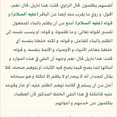
أنفسهم يظلمون. قال الراوي: قلت: هذا تنزيل، قال: نعم:.
أقول: و روي ما يقرب منه أيضا عن الباقر
(عليه السلام)
و
قوله
(عليه السلام)
: أمنع من أن يظلم بالبناء للمفعول
تفسير لقوله تعالى: و ما ظلمونا، و قوله: أو ينسب نفسه إلى
الظلم بالبناء للفاعل، و قوله: و لكنه خلطنا بنفسه أي
خلطنا معاشر الأنبياء و الأوصياء و الأئمة بنفسه، و قوله:
قلت: هذا تنزيل قال: نعم وجهه أن النفي في هذه الموارد و
أمثالها إنما يصح فيما يصح فيه الإثبات أو يتوهم صحته، فلا
يقال للجدار، أنه لا يبصر أو لا يظلم إلا لنكتة و هو سبحانه
أجل من أن يسلم في كلامه توهم الظلم عليه، أو جاز وقوعه
عليه فالنكتة في هذا النفي الخلط المذكور لأن العظماء
يتكلمون عن خدمهم و أعوانهم.