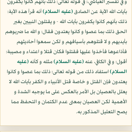
و في تفسير العياشي،: في قوله تعالى: ذلك بأنهم كانوا يكفرون
بآيات الله الآية عن الصادق
(عليه السلام)
أنه قرأ هذه الآية:
ذلك بأنهم كانوا يكفرون بآيات الله - و يقتلون النبيين بغير
الحق ذلك بما عصوا و كانوا يعتدون فقال: و الله ما ضربوهم
بأيديهم و لا قتلوهم بأسيافهم و لكن سمعوا أحاديثهم
فأذاعوها فأخذوا عليها فقتلوا فكان قتلا و اعتداء و مصيبة:
أقول: و في الكافي، عنه
(عليه السلام)
مثله و كأنه
(عليه
السلام)
استفاد ذلك من قوله تعالى: ذلك بما عصوا و كانوا
يعتدون فإن القتل و خاصة قتل الأنبياء و الكفر بآيات الله لا
يعلل بالعصيان بل الأمر بالعكس على ما يوجبه الشدة و
الأهمية لكن العصيان بمعنى عدم الكتمان و التحفظ مما
يصح التعليل المذكور به.