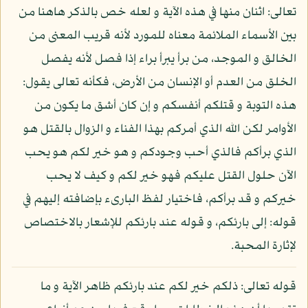
تعالى: اثنان منها في هذه الآية و لعله خص بالذكر هاهنا من
بين الأسماء الملائمة معناه للمورد لأنه قريب المعنى من
الخالق و الموجد، من برأ يبرأ براء إذا فصل لأنه يفصل
الخلق من العدم أو الإنسان من الأرض، فكأنه تعالى يقول:
هذه التوبة و قتلكم أنفسكم و إن كان أشق ما يكون من
الأوامر لكن الله الذي أمركم بهذا الفناء و الزوال بالقتل هو
الذي برأكم فالذي أحب وجودكم و هو خير لكم هو يحب
الآن حلول القتل عليكم فهو خير لكم و كيف لا يحب
خيركم و قد برأكم، فاختيار لفظ البارىء بإضافته إليهم في
قوله: إلى بارئكم، و قوله عند بارئكم للإشعار بالاختصاص
لإثارة المحبة.
قوله تعالى: ذلكم خير لكم عند بارئكم ظاهر الآية و ما