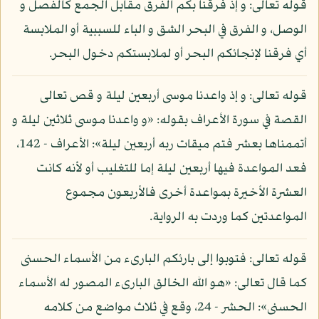
قوله تعالى: و إذ فرقنا بكم الفرق مقابل الجمع كالفصل و
الوصل، و الفرق في البحر الشق و الباء للسببية أو الملابسة
أي فرقنا لإنجائكم البحر أو لملابستكم دخول البحر.
قوله تعالى: و إذ واعدنا موسى أربعين ليلة و قص تعالى
القصة في سورة الأعراف بقوله: «و واعدنا موسى ثلاثين ليلة و
أتممناها بعشر فتم ميقات ربه أربعين ليلة»: الأعراف - 142،
فعد المواعدة فيها أربعين ليلة إما للتغليب أو لأنه كانت
العشرة الأخيرة بمواعدة أخرى فالأربعون مجموع
المواعدتين كما وردت به الرواية.
قوله تعالى: فتوبوا إلى بارئكم البارىء من الأسماء الحسنى
كما قال تعالى: «هو الله الخالق البارىء المصور له الأسماء
الحسنى»: الحشر - 24، وقع في ثلاث مواضع من كلامه