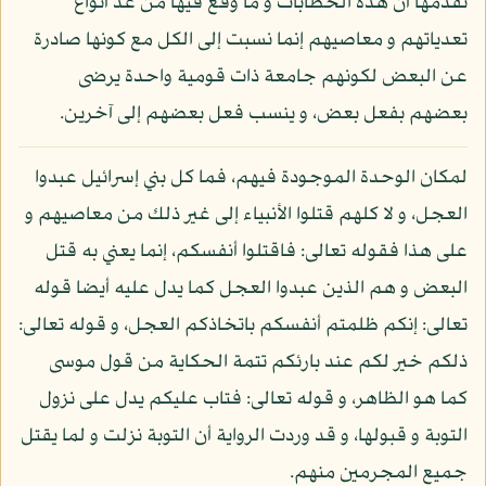
تقدمها أن هذه الخطابات و ما وقع فيها من عد أنواع
تعدياتهم و معاصيهم إنما نسبت إلى الكل مع كونها صادرة
عن البعض لكونهم جامعة ذات قومية واحدة يرضى
بعضهم بفعل بعض، و ينسب فعل بعضهم إلى آخرين.
لمكان الوحدة الموجودة فيهم، فما كل بني إسرائيل عبدوا
العجل، و لا كلهم قتلوا الأنبياء إلى غير ذلك من معاصيهم و
على هذا فقوله تعالى: فاقتلوا أنفسكم، إنما يعني به قتل
البعض و هم الذين عبدوا العجل كما يدل عليه أيضا قوله
تعالى: إنكم ظلمتم أنفسكم باتخاذكم العجل، و قوله تعالى:
ذلكم خير لكم عند بارئكم تتمة الحكاية من قول موسى
كما هو الظاهر، و قوله تعالى: فتاب عليكم يدل على نزول
التوبة و قبولها، و قد وردت الرواية أن التوبة نزلت و لما يقتل
جميع المجرمين منهم.