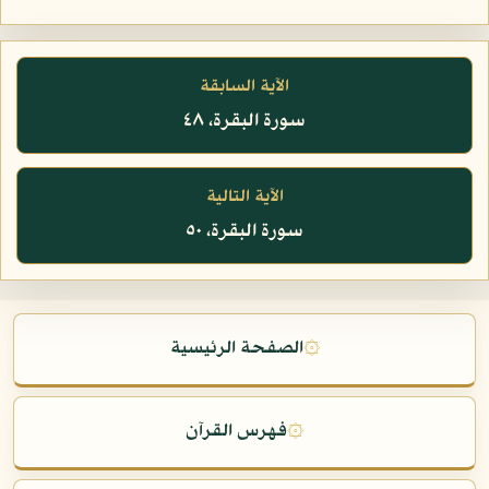
الآية السابقة
سورة البقرة، ٤٨
الآية التالية
سورة البقرة، ٥٠
۞
الصفحة الرئيسية
۞
فهرس القرآن