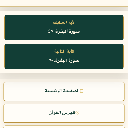
الآية السابقة
سورة البقرة، ٤٨
الآية التالية
سورة البقرة، ٥٠
۞
الصفحة الرئيسية
۞
فهرس القرآن