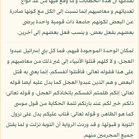
تقدمها أن هذه الخطابات و ما وقع فيها من عد أنواع
تعدياتهم و معاصيهم إنما نسبت إلى الكل مع كونها صادرة
عن البعض لكونهم جامعة ذات قومية واحدة يرضى
بعضهم بفعل بعض، و ينسب فعل بعضهم إلى آخرين.
لمكان الوحدة الموجودة فيهم، فما كل بني إسرائيل عبدوا
العجل، و لا كلهم قتلوا الأنبياء إلى غير ذلك من معاصيهم و
على هذا فقوله تعالى: فاقتلوا أنفسكم، إنما يعني به قتل
البعض و هم الذين عبدوا العجل كما يدل عليه أيضا قوله
تعالى: إنكم ظلمتم أنفسكم باتخاذكم العجل، و قوله تعالى:
ذلكم خير لكم عند بارئكم تتمة الحكاية من قول موسى
كما هو الظاهر، و قوله تعالى: فتاب عليكم يدل على نزول
التوبة و قبولها، و قد وردت الرواية أن التوبة نزلت و لما يقتل
جميع المجرمين منهم.