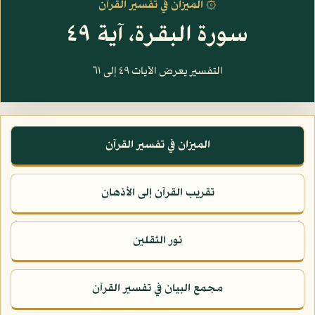
۞ الميزان في تفسير القرآن
سورة البقرة، آية ٤٩
التفسير يعرض الآيات ٤٩ إلى ٦١
الميزان في تفسير القرآن
تقريب القرآن إلى الأذهان
نور الثقلين
مجمع البيان في تفسير القرآن