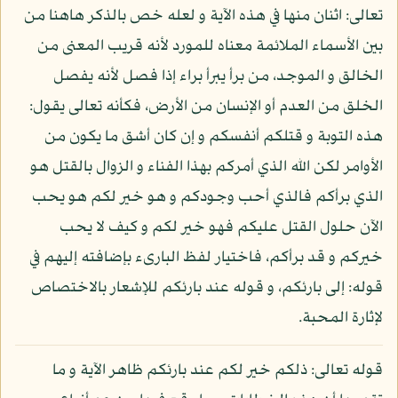
تعالى: اثنان منها في هذه الآية و لعله خص بالذكر هاهنا من
بين الأسماء الملائمة معناه للمورد لأنه قريب المعنى من
الخالق و الموجد، من برأ يبرأ براء إذا فصل لأنه يفصل
الخلق من العدم أو الإنسان من الأرض، فكأنه تعالى يقول:
هذه التوبة و قتلكم أنفسكم و إن كان أشق ما يكون من
الأوامر لكن الله الذي أمركم بهذا الفناء و الزوال بالقتل هو
الذي برأكم فالذي أحب وجودكم و هو خير لكم هو يحب
الآن حلول القتل عليكم فهو خير لكم و كيف لا يحب
خيركم و قد برأكم، فاختيار لفظ البارىء بإضافته إليهم في
قوله: إلى بارئكم، و قوله عند بارئكم للإشعار بالاختصاص
لإثارة المحبة.
قوله تعالى: ذلكم خير لكم عند بارئكم ظاهر الآية و ما