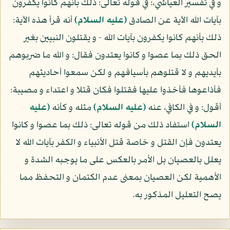
و في تفسير العياشي،: في قوله تعالى: ذلك بأنهم كانوا يكفرون
بآيات الله الآية عن الصادق
(عليه السلام)
أنه قرأ هذه الآية:
ذلك بأنهم كانوا يكفرون بآيات الله - و يقتلون النبيين بغير
الحق ذلك بما عصوا و كانوا يعتدون فقال: و الله ما ضربوهم
بأيديهم و لا قتلوهم بأسيافهم و لكن سمعوا أحاديثهم
فأذاعوها فأخذوا عليها فقتلوا فكان قتلا و اعتداء و مصيبة:
أقول: و في الكافي، عنه
(عليه السلام)
مثله و كأنه
(عليه
السلام)
استفاد ذلك من قوله تعالى: ذلك بما عصوا و كانوا
يعتدون فإن القتل و خاصة قتل الأنبياء و الكفر بآيات الله لا
يعلل بالعصيان بل الأمر بالعكس على ما يوجبه الشدة و
الأهمية لكن العصيان بمعنى عدم الكتمان و التحفظ مما
يصح التعليل المذكور به.