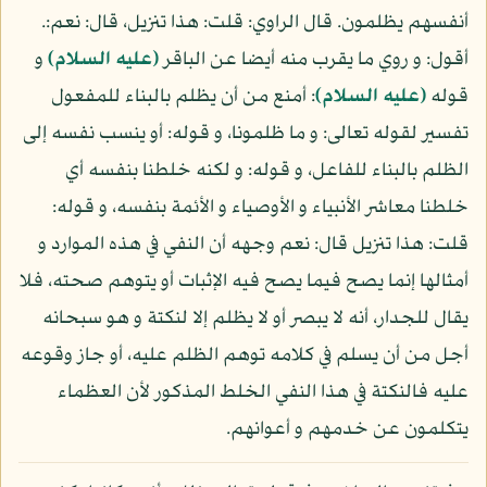
أنفسهم يظلمون. قال الراوي: قلت: هذا تنزيل، قال: نعم:.
أقول: و روي ما يقرب منه أيضا عن الباقر
(عليه السلام)
و
قوله
(عليه السلام)
: أمنع من أن يظلم بالبناء للمفعول
تفسير لقوله تعالى: و ما ظلمونا، و قوله: أو ينسب نفسه إلى
الظلم بالبناء للفاعل، و قوله: و لكنه خلطنا بنفسه أي
خلطنا معاشر الأنبياء و الأوصياء و الأئمة بنفسه، و قوله:
قلت: هذا تنزيل قال: نعم وجهه أن النفي في هذه الموارد و
أمثالها إنما يصح فيما يصح فيه الإثبات أو يتوهم صحته، فلا
يقال للجدار، أنه لا يبصر أو لا يظلم إلا لنكتة و هو سبحانه
أجل من أن يسلم في كلامه توهم الظلم عليه، أو جاز وقوعه
عليه فالنكتة في هذا النفي الخلط المذكور لأن العظماء
يتكلمون عن خدمهم و أعوانهم.