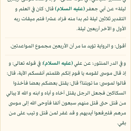
ليلة» عن أبي جعفر
(عليه السلام)
قال: كان في العلم و
التقدير ثلاثين ليلة ثم بدا منه فزاد عشرا فتم ميقات ربه
الأول و الآخر أربعين ليلة.
أقول: و الرواية تؤيد ما مر أن الأربعين مجموع المواعدتين.
و في الدر المنثور،: عن علي
(عليه السلام)
: في قوله تعالى: و
إذ قال موسى لقومه يا قوم إنكم ظلمتم أنفسكم الآية، قال:
قالوا لموسى: ما توبتنا؟ قال: يقتل بعضكم بعضا فأخذوا
السكاكين فجعل الرجل يقتل أخاه و أباه و ابنه و الله لا يبالي
من قتل حتى قتل منهم سبعون ألفا فأوحى الله إلى موسى
مرهم فليرفعوا أيديهم و قد غفر لمن قتل و تيب على من
بقي.