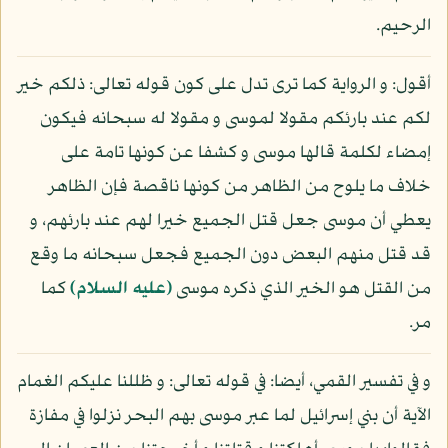
الرحيم.
أقول: و الرواية كما ترى تدل على كون قوله تعالى: ذلكم خير
لكم عند بارئكم مقولا لموسى و مقولا له سبحانه فيكون
إمضاء لكلمة قالها موسى و كشفا عن كونها تامة على
خلاف ما يلوح من الظاهر من كونها ناقصة فإن الظاهر
يعطي أن موسى جعل قتل الجميع خيرا لهم عند بارئهم، و
قد قتل منهم البعض دون الجميع فجعل سبحانه ما وقع
من القتل هو الخير الذي ذكره موسى
(عليه السلام)
كما
مر.
و في تفسير القمي، أيضا: في قوله تعالى: و ظللنا عليكم الغمام
الآية أن بني إسرائيل لما عبر موسى بهم البحر نزلوا في مفازة