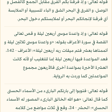
قوله تعالى: و إذ فرقنا بكم الفرق مقابل الجمع كالفصل و
الوصل، و الفرق في البحر الشق و الباء للسببية أو الملابسة
أي فرقنا لإنجائكم البحر أو لملابستكم دخول البحر.
قوله تعالى: و إذ واعدنا موسى أربعين ليلة و قص تعالى
القصة في سورة الأعراف بقوله: «و واعدنا موسى ثلاثين ليلة و
أتممناها بعشر فتم ميقات ربه أربعين ليلة»: الأعراف - 142،
فعد المواعدة فيها أربعين ليلة إما للتغليب أو لأنه كانت
العشرة الأخيرة بمواعدة أخرى فالأربعون مجموع
المواعدتين كما وردت به الرواية.
قوله تعالى: فتوبوا إلى بارئكم البارىء من الأسماء الحسنى
كما قال تعالى: «هو الله الخالق البارىء المصور له الأسماء
الحسنى»: الحشر - 24، وقع في ثلاث مواضع من كلامه