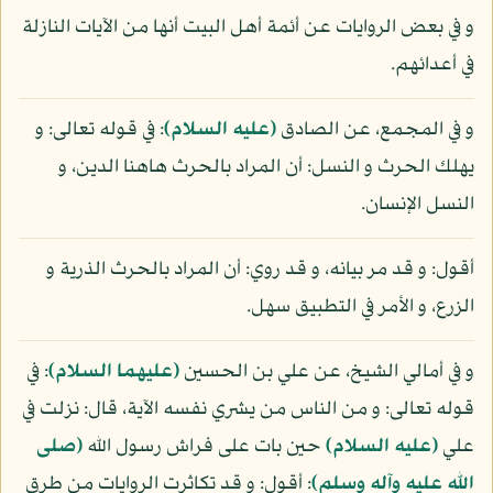
و في بعض الروايات عن أئمة أهل البيت أنها من الآيات النازلة
في أعدائهم.
و في المجمع، عن الصادق
(عليه السلام)
: في قوله تعالى: و
يهلك الحرث و النسل: أن المراد بالحرث هاهنا الدين، و
النسل الإنسان.
أقول: و قد مر بيانه، و قد روي: أن المراد بالحرث الذرية و
الزرع، و الأمر في التطبيق سهل.
و في أمالي الشيخ، عن علي بن الحسين
(عليهما السلام)
: في
قوله تعالى: و من الناس من يشري نفسه الآية، قال: نزلت في
علي
(عليه السلام)
حين بات على فراش رسول الله
(صلى
الله عليه وآله وسلم)
: أقول: و قد تكاثرت الروايات من طرق