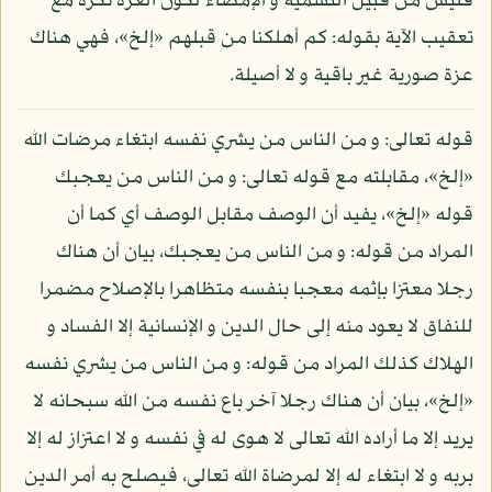
فليس من قبيل التسمية و الإمضاء لكون العزة نكرة مع
تعقيب الآية بقوله: كم أهلكنا من قبلهم «إلخ»، فهي هناك
عزة صورية غير باقية و لا أصيلة.
قوله تعالى: و من الناس من يشري نفسه ابتغاء مرضات الله
«إلخ»، مقابلته مع قوله تعالى: و من الناس من يعجبك
قوله «إلخ»، يفيد أن الوصف مقابل الوصف أي كما أن
المراد من قوله: و من الناس من يعجبك، بيان أن هناك
رجلا معتزا بإثمه معجبا بنفسه متظاهرا بالإصلاح مضمرا
للنفاق لا يعود منه إلى حال الدين و الإنسانية إلا الفساد و
الهلاك كذلك المراد من قوله: و من الناس من يشري نفسه
«إلخ»، بيان أن هناك رجلا آخر باع نفسه من الله سبحانه لا
يريد إلا ما أراده الله تعالى لا هوى له في نفسه و لا اعتزاز له إلا
بربه و لا ابتغاء له إلا لمرضاة الله تعالى، فيصلح به أمر الدين