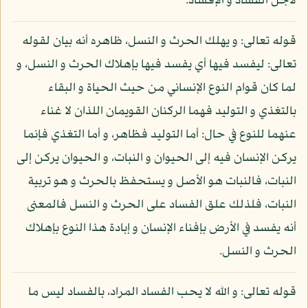
لأجل الفساد و الإفساد.
قوله تعالى: و يهلك الحرث و النسل، ظاهره أنه بيان لقوله
تعالى: ليفسد فيها أي يفسد فيها بإهلاك الحرث و النسل، و
لما كان قوام النوع الإنساني من حيث الحياة و البقاء
بالتغذي و التوليد فهما الركنان القويمان اللذان لا غناء
عنهما للنوع في حال: أما التوليد فظاهر، و أما التغذي فإنما
يركن الإنسان فيه إلى الحيوان و النبات، و الحيوان يركن إلى
النبات، فالنبات هو الأصل و يستحفظ بالحرث و هو تربية
النبات، فلذلك علق الفساد على الحرث و النسل فالمعنى
أنه يفسد في الأرض بإفناء الإنسان و إبادة هذا النوع بإهلاك
الحرث و النسل.
قوله تعالى: و الله لا يحب الفساد المراد، بالفساد ليس ما