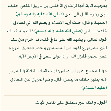
يعجبك الآية، أنها نزلت في الأخنس بن شريق الثقفي حليف
لبني زهرة، أقبل إلى النبي
(صلى الله عليه وآله وسلم)
المدينة و قال: جئت أريد الإسلام و يعلم الله إني لصادق
فأعجب النبي
(صلى الله عليه وآله وسلم)
ذلك منه فذلك
قوله تعالى: و يشهد الله على ما في قلبه، ثم خرج من عند
النبي فمر بزرع لقوم من المسلمين و حمر فأحرق الزرع و
عقر الحمر فأنزل الله: و إذا تولى سعى في الأرض الآية.
و في المجمع، عن ابن عباس: نزلت الآيات الثلاثة في المرائي
لأنه يظهر خلاف ما يبطن، قال: و هو المروي عن الصادق
(عليه السلام)
.
أقول: و لكنه غير منطبق على ظاهر الآيات.