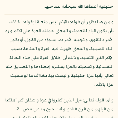
حقيقية أعطاها الله سبحانه لصاحبها.
و من هنا يظهر أن قوله: بالإثم ليس متعلقا بقوله: أخذته،
بأن يكون الباء للتعدية، و المعنى حملته العزة على الإثم و رد
الأمر بالتقوى، و تجيبه الأمر بما يسوؤه من القول، أو يكون
الباء للسببية، و المعنى ظهرت فيه العزة و المناعة بسبب
الإثم الذي اكتسبه، و ذلك أن إطلاق العزة على هذه الحالة
النفسانية و تسميته بالعزة يستلزم إمضاءها و التصديق منه
تعالى بأنها عزة حقيقية و ليست بها، بخلاف ما لو سميت
عزة بالإثم.
و أما قوله تعالى: «بل الذين كفروا في عزة و شقاق كم أهلكنا
من قبلهم من قرن فنادوا و لات حين مناص:» ص - 2،