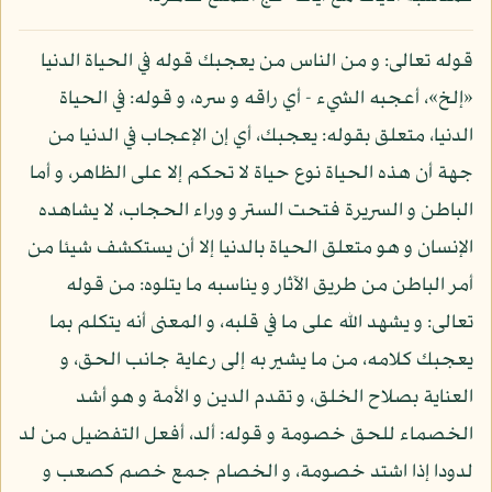
قوله تعالى: و من الناس من يعجبك قوله في الحياة الدنيا
«إلخ»، أعجبه الشيء - أي راقه و سره، و قوله: في الحياة
الدنيا، متعلق بقوله: يعجبك، أي إن الإعجاب في الدنيا من
جهة أن هذه الحياة نوع حياة لا تحكم إلا على الظاهر، و أما
الباطن و السريرة فتحت الستر و وراء الحجاب، لا يشاهده
الإنسان و هو متعلق الحياة بالدنيا إلا أن يستكشف شيئا من
أمر الباطن من طريق الآثار و يناسبه ما يتلوه: من قوله
تعالى: و يشهد الله على ما في قلبه، و المعنى أنه يتكلم بما
يعجبك كلامه، من ما يشير به إلى رعاية جانب الحق، و
العناية بصلاح الخلق، و تقدم الدين و الأمة و هو أشد
الخصماء للحق خصومة و قوله: ألد، أفعل التفضيل من لد
لدودا إذا اشتد خصومة، و الخصام جمع خصم كصعب و