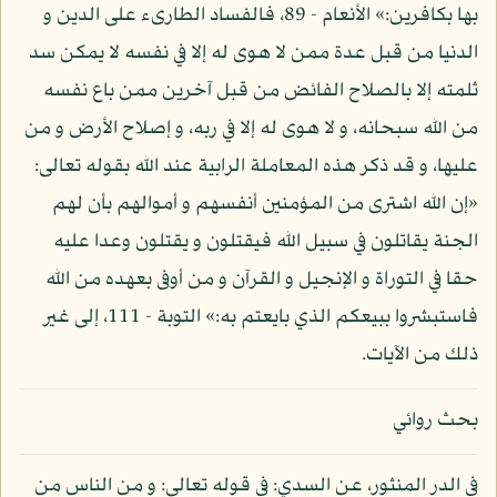
بها بكافرين:» الأنعام - 89، فالفساد الطارىء على الدين و
الدنيا من قبل عدة ممن لا هوى له إلا في نفسه لا يمكن سد
ثلمته إلا بالصلاح الفائض من قبل آخرين ممن باع نفسه
من الله سبحانه، و لا هوى له إلا في ربه، و إصلاح الأرض و من
عليها، و قد ذكر هذه المعاملة الرابية عند الله بقوله تعالى:
«إن الله اشترى من المؤمنين أنفسهم و أموالهم بأن لهم
الجنة يقاتلون في سبيل الله فيقتلون و يقتلون وعدا عليه
حقا في التوراة و الإنجيل و القرآن و من أوفى بعهده من الله
فاستبشروا ببيعكم الذي بايعتم به:» التوبة - 111، إلى غير
ذلك من الآيات.
بحث روائي
في الدر المنثور، عن السدي: في قوله تعالى: و من الناس من