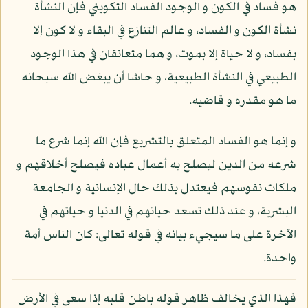
هو فساد في الكون و الوجود الفساد التكويني فإن النشأة
نشأة الكون و الفساد، و عالم التنازع في البقاء و لا كون إلا
بفساد، و لا حياة إلا بموت، و هما متعانقان في هذا الوجود
الطبيعي في النشأة الطبيعية، و حاشا أن يبغض الله سبحانه
ما هو مقدره و قاضيه.
و إنما هو الفساد المتعلق بالتشريع فإن الله إنما شرع ما
شرعه من الدين ليصلح به أعمال عباده فيصلح أخلاقهم و
ملكات نفوسهم فيعتدل بذلك حال الإنسانية و الجامعة
البشرية، و عند ذلك تسعد حياتهم في الدنيا و حياتهم في
الآخرة على ما سيجيء بيانه في قوله تعالى: كان الناس أمة
واحدة.
فهذا الذي يخالف ظاهر قوله باطن قلبه إذا سعى في الأرض