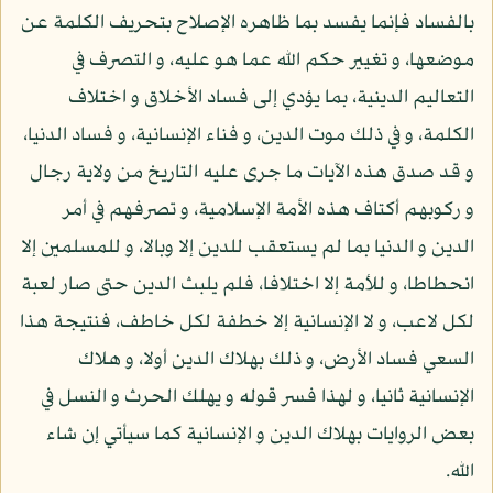
بالفساد فإنما يفسد بما ظاهره الإصلاح بتحريف الكلمة عن
موضعها، و تغيير حكم الله عما هو عليه، و التصرف في
التعاليم الدينية، بما يؤدي إلى فساد الأخلاق و اختلاف
الكلمة، و في ذلك موت الدين، و فناء الإنسانية، و فساد الدنيا،
و قد صدق هذه الآيات ما جرى عليه التاريخ من ولاية رجال
و ركوبهم أكتاف هذه الأمة الإسلامية، و تصرفهم في أمر
الدين و الدنيا بما لم يستعقب للدين إلا وبالا، و للمسلمين إلا
انحطاطا، و للأمة إلا اختلافا، فلم يلبث الدين حتى صار لعبة
لكل لاعب، و لا الإنسانية إلا خطفة لكل خاطف، فنتيجة هذا
السعي فساد الأرض، و ذلك بهلاك الدين أولا، و هلاك
الإنسانية ثانيا، و لهذا فسر قوله و يهلك الحرث و النسل في
بعض الروايات بهلاك الدين و الإنسانية كما سيأتي إن شاء
الله.