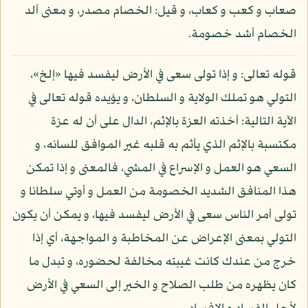
صعاب و كعب و كعاب، و قيل: الخصام مصدر، و معنى ألد
الخصام أشد خصومة.
قوله تعالى: و إذا تولى سعى في الأرض ليفسد فيها «إلخ»،
التولي هو تملك الولاية و السلطان، و يؤيده قوله تعالى في
الآية التالية: أخذته العزة بالإثم، الدال على أن له عزة
مكتسبة بالإثم الذي يأثم به قلبه غير الموافق للسانه، و
السعي هو العمل و الإسراع في المشي، فالمعنى و إذا تمكن
هذا المنافق الشديد الخصومة من العمل و أوتي سلطانا و
تولى أمر الناس سعى في الأرض ليفسد فيها، و يمكن أن يكون
التولي بمعنى الإعراض عن المخاطبة و المواجهة، أي إذا
خرج من عندك كانت غيبته مخالفة لحضوره، و تبدل ما
كان يظهره من طلب الصلاح و الخير إلى السعي في الأرض