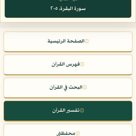
سورة البقرة، ٢٠٥
۞
الصفحة الرئيسية
۞
فهرس القرآن
۞
البحث في القرآن
۞
تفسير القرآن
۞
محفظتي