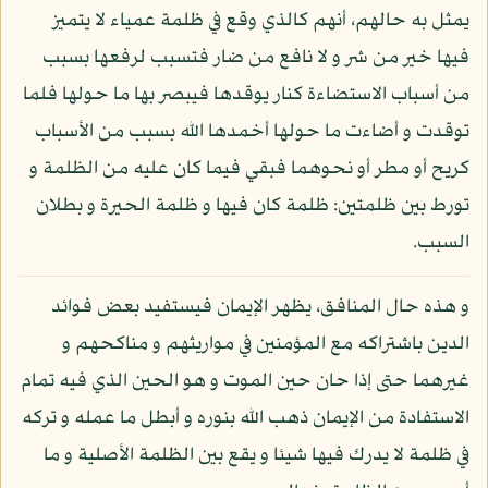
يمثل به حالهم، أنهم كالذي وقع في ظلمة عمياء لا يتميز
فيها خير من شر و لا نافع من ضار فتسبب لرفعها بسبب
من أسباب الاستضاءة كنار يوقدها فيبصر بها ما حولها فلما
توقدت و أضاءت ما حولها أخمدها الله بسبب من الأسباب
كريح أو مطر أو نحوهما فبقي فيما كان عليه من الظلمة و
تورط بين ظلمتين: ظلمة كان فيها و ظلمة الحيرة و بطلان
السبب.
و هذه حال المنافق، يظهر الإيمان فيستفيد بعض فوائد
الدين باشتراكه مع المؤمنين في مواريثهم و مناكحهم و
غيرهما حتى إذا حان حين الموت و هو الحين الذي فيه تمام
الاستفادة من الإيمان ذهب الله بنوره و أبطل ما عمله و تركه
في ظلمة لا يدرك فيها شيئا و يقع بين الظلمة الأصلية و ما