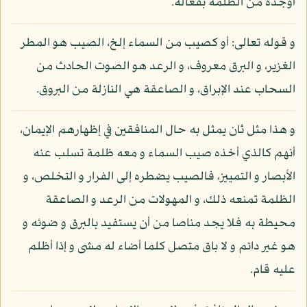
أوجده من الظلمة بفعاله.
و قوله تعالى: أو كصيب من السماء إلخ، الصيب هو المطر
الغزير، و البرق معروف، و الرعد هو الصوت الحادث من
السحاب عند الإبراق، و الصاعقة هي النازلة من البروق.
و هذا مثل ثان يمثل به حال المنافقين في إظهارهم الإيمان،
أنهم كالذي أخذه صيب السماء و معه ظلمة تسلب عنه
الأبصار و التمييز، فالصيب يضطره إلى الفرار و التخلص، و
الظلمة تمنعه ذلك، و المهولات من الرعد و الصاعقة
محيطة به فلا يجد مناصا من أن يستفيد بالبرق و ضوئه و
هو غير دائم و لا باق متصل كلما أضاء له مشى و إذا أظلم
عليه قام.