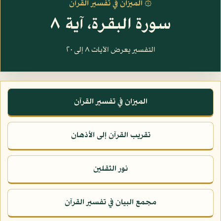
۞ الميزان في تفسير القرآن
سورة البقرة، آية ٨
التفسير يعرض الآيات ٨ إلى ٢٠
الميزان في تفسير القرآن
تقريب القرآن إلى الأذهان
نور الثقلين
مجمع البيان في تفسير القرآن