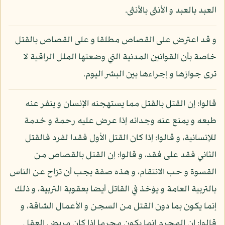
العبد بالعبد و الأنثى بالأنثى.
و قد اعترض على القصاص مطلقا و على القصاص بالقتل
خاصة بأن القوانين المدنية التي وضعتها الملل الراقية لا
ترى جوازها و إجراءها بين البشر اليوم.
قالوا: إن القتل بالقتل مما يستهجنه الإنسان و ينفر عنه
طبعه و يمنع عنه وجدانه إذا عرض عليه رحمة و خدمة
للإنسانية، و قالوا: إذا كان القتل الأول فقدا لفرد فالقتل
الثاني فقد على فقد، و قالوا: إن القتل بالقصاص من
القسوة و حب الانتقام، و هذه صفة يجب أن تزاح عن الناس
بالتربية العامة و يؤخذ في القاتل أيضا بعقوبة التربية، و ذلك
إنما يكون بما دون القتل من السجن و الأعمال الشاقة، و
قالوا: إن المجرم إنما يكون مجرما إذا كان مريض العقل