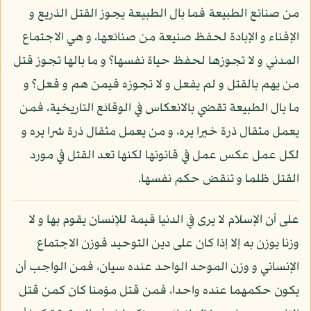
من صنائع الطبيعة فما بال الطبيعة يجوز القتل الذريع و
الإفناء و الإبادة لحفظ صنيعة من صنائعها، و هي الاجتماع
المدني و لا تجوزها لحفظ حياة نفسها؟ و ما بالها تجوز قتل
من يهم بالقتل و لم يفعل و لا تجوزه فيمن هم و فعل؟ و
ما بال الطبيعة تقضي بالانعكاس في الوقائع التاريخية، فمن
يعمل مثقال ذرة خيرا يره، و من يعمل مثقال ذرة شرا يره و
لكل عمل عكس عمل في قانونها لكنها تعد القتل في مورد
القتل ظلما و تنقض حكم نفسها.
على أن الإسلام لا يرى في الدنيا قيمة للإنسان يقوم بها و لا
وزنا يوزن به إلا إذا كان على دين التوحيد فوزن الاجتماع
الإنساني و وزن الموحد الواحد عنده سيان، فمن الواجب أن
يكون حكمهما عنده واحدا، فمن قتل مؤمنا كان كمن قتل