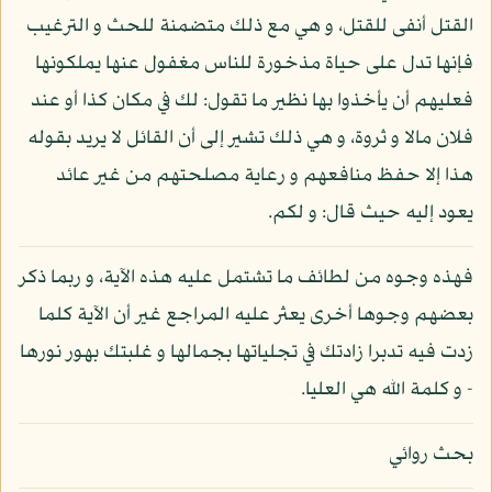
القتل أنفى للقتل، و هي مع ذلك متضمنة للحث و الترغيب
فإنها تدل على حياة مذخورة للناس مغفول عنها يملكونها
فعليهم أن يأخذوا بها نظير ما تقول: لك في مكان كذا أو عند
فلان مالا و ثروة، و هي ذلك تشير إلى أن القائل لا يريد بقوله
هذا إلا حفظ منافعهم و رعاية مصلحتهم من غير عائد
يعود إليه حيث قال: و لكم.
فهذه وجوه من لطائف ما تشتمل عليه هذه الآية، و ربما ذكر
بعضهم وجوها أخرى يعثر عليه المراجع غير أن الآية كلما
زدت فيه تدبرا زادتك في تجلياتها بجمالها و غلبتك بهور نورها
- و كلمة الله هي العليا.
بحث روائي