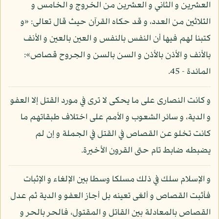
العشرين و الثاني و العشرين من الخروج و الخامس و
الثلاثين من العدد، و قد حكاه القرآن حيث قال تعالى: «و
كتبنا لهم فيها أن النفس بالنفس و العين بالعين و الأنف
بالأنف و الأذن بالأذن و السن بالسن و الجروح قصاص»:
المائدة - 45.
و كانت النصارى على ما يحكى لا ترى في مورد القتل إلا العفو
و الدية، و سائر الشعوب و الأمم على اختلاف طبقاتهم ما
كانت تخلو عن القصاص في القتل في الجملة و إن لم
يضبطه ضابط تام حتى القرون الأخيرة.
و الإسلام سلك في ذلك مسلكا وسطا بين الإلغاء و الإثبات
فأثبت القصاص و ألغى تعينه بل أجاز العفو و الدية ثم عدل
القصاص بالمعادلة بين القاتل و المقتول، فالحر بالحر و