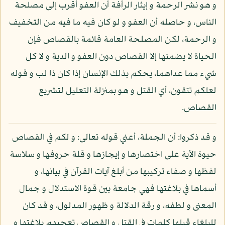
و هو نشر الرحمة و إيثار الرأفة أن العفو أقرب إلى مصلحة
الناس، و حاصله أن العفو و لو كان فيه ما فيه من التخفيف
و الرحمة، لكن المصلحة العامة قائمة بالقصاص فإن
الحياة لا يضمنها إلا القصاص دون العفو و الدية و لا كل
شيء مما عداهما، يحكم بذلك الإنسان إذا كان ذا لب و قوله
لعلكم تتقون، أي القتل و هو بمنزلة التعليل لتشريع
القصاص.
و قد ذكروا: أن الجملة، أعني قوله تعالى: و لكم في القصاص
حيوة الآية على اختصارها و إيجازها و قلة حروفها و سلاسة
لفظها و صفاء تركيبها من أبلغ آيات القرآن في بيانها، و
أسماها في بلاغتها فهي جامعة بين قوة الاستدلال و جمال
المعنى و لطفه، و رقة الدلالة و ظهور المدلول، و قد كان
للبلغاء قبلها كلمات في القتل و القصاص تعجبهم بلاغتها و