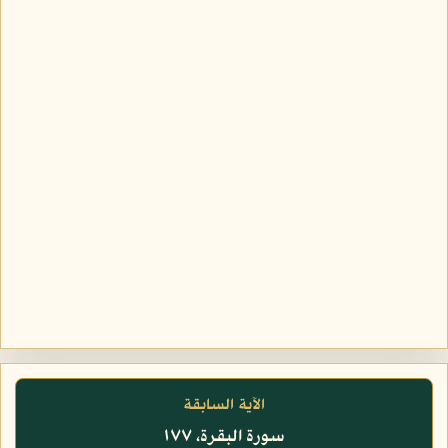
الآية السابقة
سورة البقرة، ١٧٧