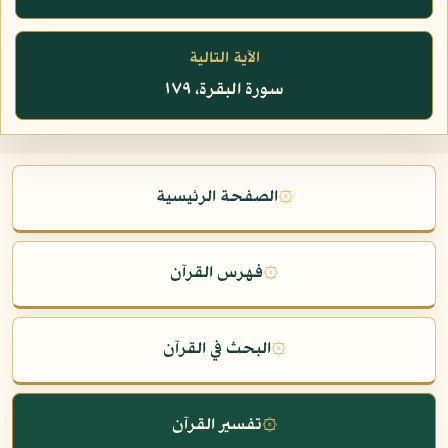
الآية التالية
سورة البقرة، ١٧٩
۞
الصفحة الرئيسية
۞
فهرس القرآن
۞
البحث في القرآن
۞
تفسير القرآن