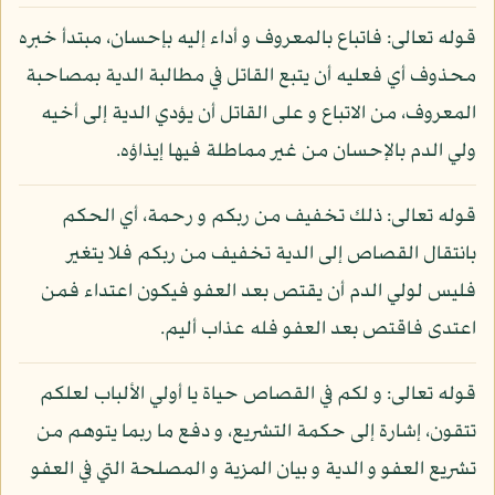
قوله تعالى: فاتباع بالمعروف و أداء إليه بإحسان، مبتدأ خبره
محذوف أي فعليه أن يتبع القاتل في مطالبة الدية بمصاحبة
المعروف، من الاتباع و على القاتل أن يؤدي الدية إلى أخيه
ولي الدم بالإحسان من غير مماطلة فيها إيذاؤه.
قوله تعالى: ذلك تخفيف من ربكم و رحمة، أي الحكم
بانتقال القصاص إلى الدية تخفيف من ربكم فلا يتغير
فليس لولي الدم أن يقتص بعد العفو فيكون اعتداء فمن
اعتدى فاقتص بعد العفو فله عذاب أليم.
قوله تعالى: و لكم في القصاص حياة يا أولي الألباب لعلكم
تتقون، إشارة إلى حكمة التشريع، و دفع ما ربما يتوهم من
تشريع العفو و الدية و بيان المزية و المصلحة التي في العفو