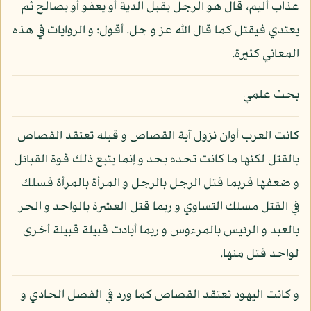
عذاب أليم، قال هو الرجل يقبل الدية أو يعفو أو يصالح ثم
يعتدي فيقتل كما قال الله عز و جل. أقول: و الروايات في هذه
المعاني كثيرة.
بحث علمي
كانت العرب أوان نزول آية القصاص و قبله تعتقد القصاص
بالقتل لكنها ما كانت تحده بحد و إنما يتبع ذلك قوة القبائل
و ضعفها فربما قتل الرجل بالرجل و المرأة بالمرأة فسلك
في القتل مسلك التساوي و ربما قتل العشرة بالواحد و الحر
بالعبد و الرئيس بالمرءوس و ربما أبادت قبيلة قبيلة أخرى
لواحد قتل منها.
و كانت اليهود تعتقد القصاص كما ورد في الفصل الحادي و