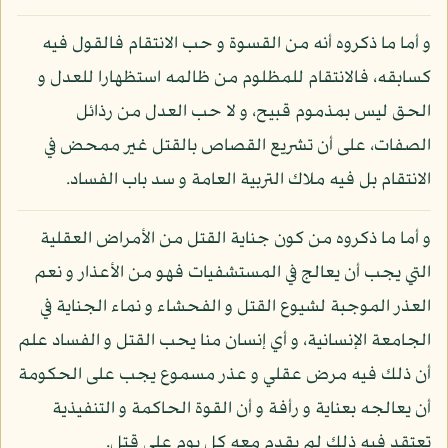
و أما ما ذكروه أنه من القسوة و حب الانتقام فالقول فيه
كسابقه، فالانتقام للمظلوم من ظالمه استظهارا للعدل و
الحق ليس بمذموم قبيح، و لا حب العدل من رذائل
الصفات، على أن تشريع القصاص بالقتل غير ممحض في
الانتقام بل فيه ملاك التربية العامة و سد باب الفساد.
و أما ما ذكروه من كون جناية القتل من الأمراض العقلية
التي يجب أن يعالج في المستشفيات فهو من الأعذار و نعم
العذر الموجبة لشيوع القتل و الفحشاء و نماء الجناية في
الجامعة الإنسانية، و أي إنسان منا يحب القتل و الفساد علم
أن ذلك فيه مرض عقلي و عذر مسموع يجب على الحكومة
أن يعالجه بعناية و رأفة و أن القوة الحاكمة و التنفيذية
تعتقد فيه ذلك لم يقدم معه كل يوم على قتل.