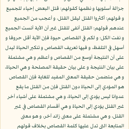
جزالة أسلوبها و نظمها كقولهم: قتل البعض إحياء للجميع
و قولهم: أكثروا القتل ليقل القتل، و أعجب من الجميع
عندهم قولهم: القتل أنفى للقتل غير أن الآية أنست الجميع
و نفت الكل: و لكم في القصاص حيوة فإن الآية أقل حروفا و
أسهل في التلفظ، و فيها تعريف القصاص و تنكير الحياة ليدل
على أن النتيجة أوسع من القصاص و أعظم و هي مشتملة
على بيان النتيجة و على بيان حقيقة المصلحة و هي الحياة،
و هي متضمن حقيقة المعنى المفيد للغاية فإن القصاص
هو المؤدي إلى الحياة دون القتل فإن من القتل ما يقع
عدوانا ليس يؤدي إلى الحياة، و هي مشتملة على أشياء أخر
غير القتل يؤدي إلى الحياة و هي أقسام القصاص في غير
القتل، و هي مشتملة على معنى زائد آخر، و هو معنى
المتابعة التي تدل عليها كلمة القصاص بخلاف قولهم