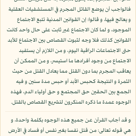
فالواجب أن يوضع القاتل المجرم في المستشفيات العقلية
و يعالج فيها، و قالوا: إن القوانين المدنية تتبع الاجتماع
الموجود، و لما كان الاجتماع غير ثابت على حال واحد كانت
القوانين كذلك فلا وجه لثبوت القصاص بين الاجتماع للأبد
حتى الاجتماعات الراقية اليوم، و من اللازم أن يستفيد
الاجتماع من وجود أفرادها ما استيسر، و من الممكن أن
يعاقب المجرم بما دون القتل مما يعادل القتل من حيث
الثمرة و النتيجة كحبس الأبد أو حبس مدة سنين و فيه
الجمع بين الحقين حق المجتمع و حق أولياء الدم، فهذه
الوجوه عمدة ما ذكره المنكرون لتشريع القصاص بالقتل.
و قد أجاب القرآن عن جميع هذه الوجوه بكلمة واحدة، و
هي قوله تعالى: من قتل نفسا بغير نفس أو فساد في الأرض