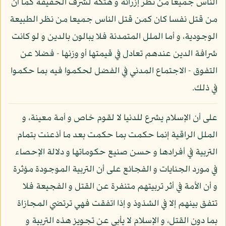
الناس جميعا من نظر إزرائه و هتكه لشرف الحقيقة كما أن
من قتل نفسا كان كمن قتل الناس جميعا من نظر الطبيعة
الوجودية، و أما الملل المتمدنة فلا يبالون بالدين و لو كانت
شرافة الدين عندهم تعادل في قيمتها أو وزنها - فضلا عن
التفوق - الاجتماع المدني في الفضل لحكموا فيه بما حكموا
في ذلك.
على أن الإسلام يشرع للدنيا لا لقوم خاص و أمة معينة، و
الملل الراقية إنما حكمت بما حكمت بعد ما أذعنت بتمام
التربية في أفرادها و حسن صنيع حكوماتها و دلالة الإحصاء
في مورد الجنايات و الفجائع على أن التربية الموجودة مؤثرة
و أن الأمة في أثر تربيتهم متنفرة عن القتل و الفجيعة فلا
تتفق بينهم إلا في الشذوذ و إذا اتفقت فهي ترتضي المجازاة
بما دون القتل، و الإسلام لا يأبى عن تجويز هذه التربية و