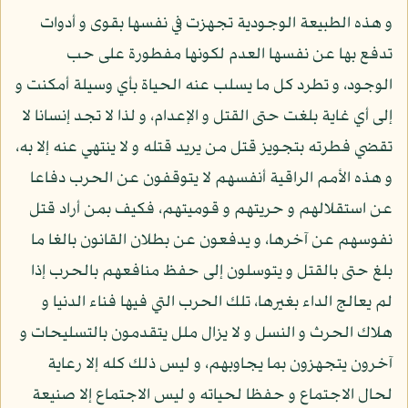
و هذه الطبيعة الوجودية تجهزت في نفسها بقوى و أدوات
تدفع بها عن نفسها العدم لكونها مفطورة على حب
الوجود، و تطرد كل ما يسلب عنه الحياة بأي وسيلة أمكنت و
إلى أي غاية بلغت حتى القتل و الإعدام، و لذا لا تجد إنسانا لا
تقضي فطرته بتجويز قتل من يريد قتله و لا ينتهي عنه إلا به،
و هذه الأمم الراقية أنفسهم لا يتوقفون عن الحرب دفاعا
عن استقلالهم و حريتهم و قوميتهم، فكيف بمن أراد قتل
نفوسهم عن آخرها، و يدفعون عن بطلان القانون بالغا ما
بلغ حتى بالقتل و يتوسلون إلى حفظ منافعهم بالحرب إذا
لم يعالج الداء بغيرها، تلك الحرب التي فيها فناء الدنيا و
هلاك الحرث و النسل و لا يزال ملل يتقدمون بالتسليحات و
آخرون يتجهزون بما يجاوبهم، و ليس ذلك كله إلا رعاية
لحال الاجتماع و حفظا لحياته و ليس الاجتماع إلا صنيعة