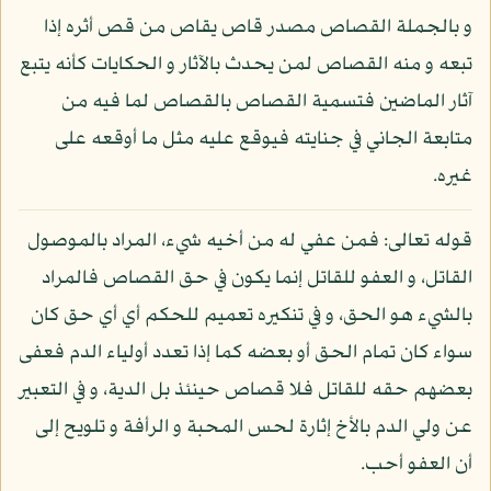
و بالجملة القصاص مصدر قاص يقاص من قص أثره إذا
تبعه و منه القصاص لمن يحدث بالآثار و الحكايات كأنه يتبع
آثار الماضين فتسمية القصاص بالقصاص لما فيه من
متابعة الجاني في جنايته فيوقع عليه مثل ما أوقعه على
غيره.
قوله تعالى: فمن عفي له من أخيه شيء، المراد بالموصول
القاتل، و العفو للقاتل إنما يكون في حق القصاص فالمراد
بالشيء هو الحق، و في تنكيره تعميم للحكم أي أي حق كان
سواء كان تمام الحق أو بعضه كما إذا تعدد أولياء الدم فعفى
بعضهم حقه للقاتل فلا قصاص حينئذ بل الدية، و في التعبير
عن ولي الدم بالأخ إثارة لحس المحبة و الرأفة و تلويح إلى
أن العفو أحب.